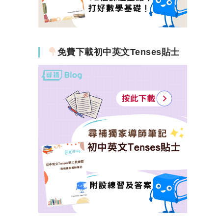
免費下載初中英文Tenses貼士