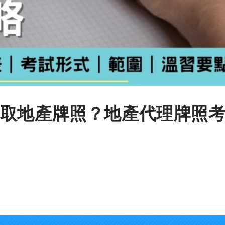
取地產牌照？地產代理牌照