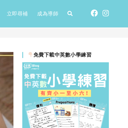
立即尋補
成為導師
免費下載中英數小學練習