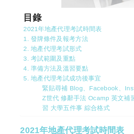
目錄
2021年地產代理考試時間表
1. 發牌條件及報考方法
2. 地產代理考試形式
3. 考試範圍及重點
4. 準備方法及溫習要點
5. 地產代理考試成功後事宜
緊貼尋補 Blog、Facebook、Inst
Z世代 修辭手法 Ocamp 英文補習
習 大學五件事 綜合格式
2021年地產代理考試時間表