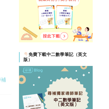
免費下載中二數學筆記（英文
版）
學補