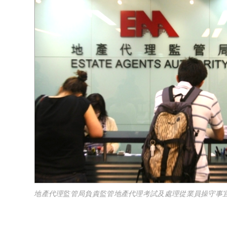
地產代理監管局負責監管地產代理考試及處理從業員操守事