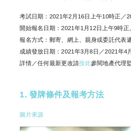
考試日期：2021年2月16日上午10時正／2
開始報名日期：2021年1月12日上午9時正
報名方式：郵寄、網上、親身或委託代表
成績發放日期：2021年3月8日／2021年4
詳情／任何最新更改請
按此
參閱地產代理
1. 發牌條件及報考方法
圖片來源