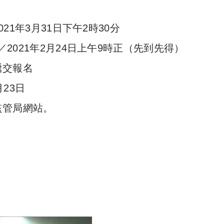
021年3月31日下午2時30分
／2021年2月24日上午9時正（先到先得）
遞交報名
月23日
監管局網站。