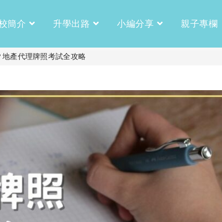
校簡介
升學出路
小編分享
親子專欄
？地產代理牌照考試全攻略