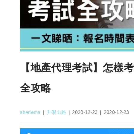
【地產代理考試】怎樣考
全攻略
Post
Post
Post
Post
sheriema
升學出路
2020-12-23
2020-12-23
author:
category:
published:
last
modified: