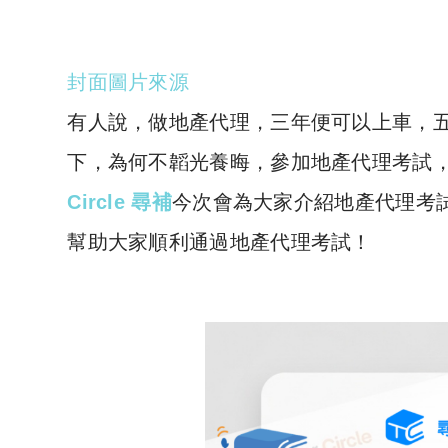
封面圖片來源
有人說，做地產代理，三年便可以上車，
下，為何不韜光養晦，參加地產代理考試
Circle 尋補
今次會為大家介紹地產代理考
幫助大家順利通過地產代理考試！