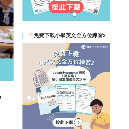
免費下載小學英文全方位練習2
學