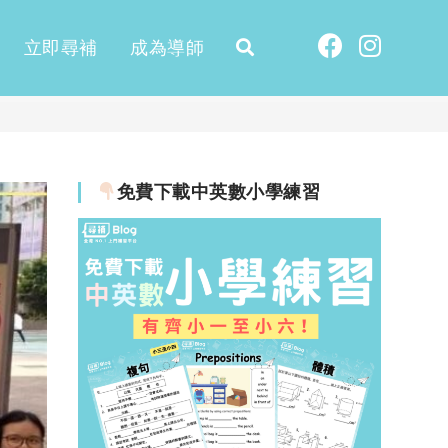
立即尋補
成為導師
免費下載中英數小學練習