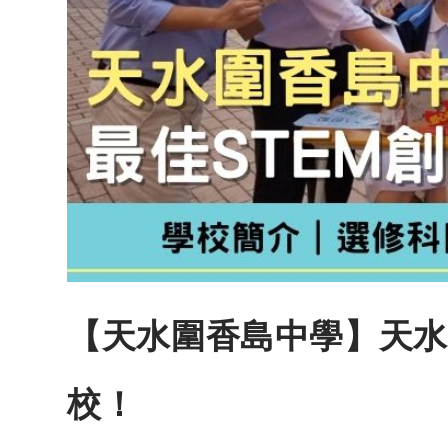
【天水圍香島中學】天水
校！