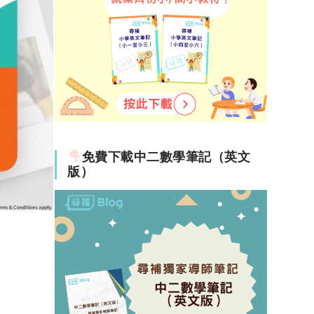
免費下載中二數學筆記（英文
版）