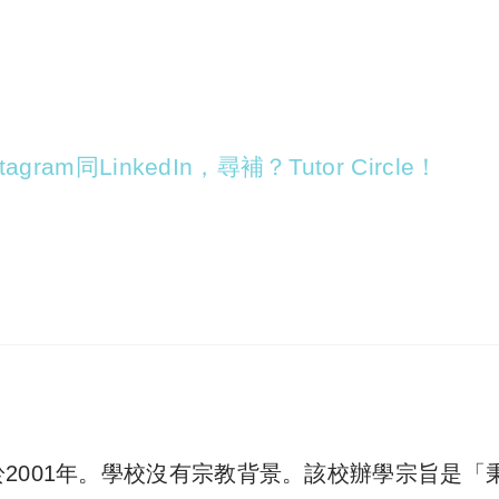
agram同LinkedIn，尋補？Tutor Circle！
2001年。學校沒有宗教背景。該校辦學宗旨是「