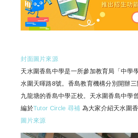
封面圖片來源
天水圍香島中學是一所參加教育局「中學
水圍天暉路8號。香島教育機構分別開辦
九龍塘的香島中學正校。天水圍香島中學曾
編於
Tutor Circle 尋補
為大家介紹天水圍
圖片來源