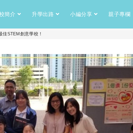
校簡介
升學出路
小編分享
親子專欄
最佳STEM創意學校！