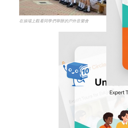
在操場上觀看同學們舉辦的戶外音樂會