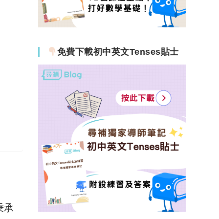
免費下載初中英文Tenses貼士
秉承