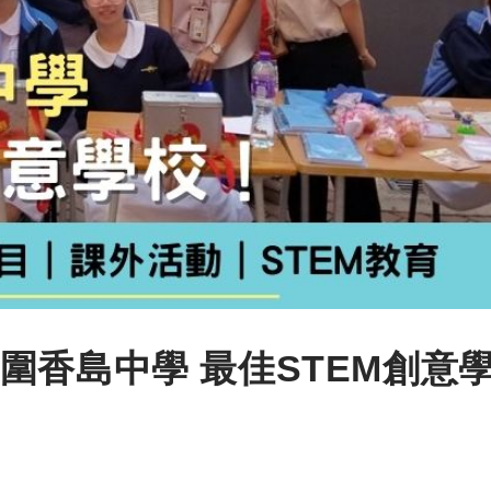
圍香島中學 最佳STEM創意