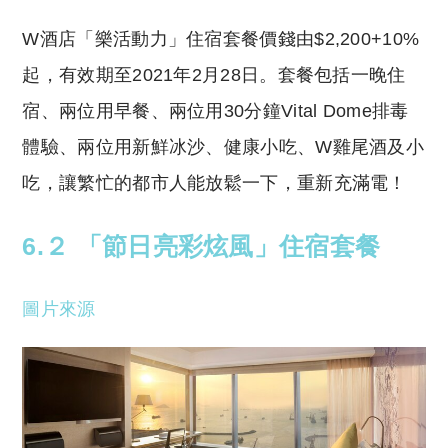
W酒店「樂活動力」住宿套餐價錢由$2,200+10%
起，有效期至2021年2月28日。套餐包括一晚住
宿、兩位用早餐、兩位用30分鐘Vital Dome排毒
體驗、兩位用新鮮冰沙、健康小吃、W雞尾酒及小
吃，讓繁忙的都市人能放鬆一下，重新充滿電！
6.２ 「節日亮彩炫風」住宿套餐
圖片來源