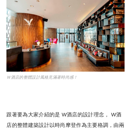
Ｗ酒店的整體設計風格充滿著時尚感！
跟著要為大家介紹的是 W酒店的設計理念， W酒
店的整體建築設計以時尚摩登作為主要格調，由兩