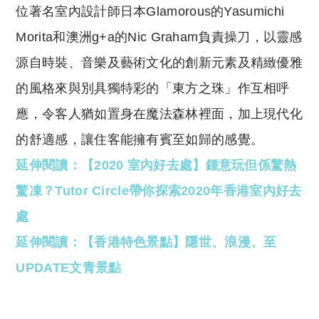
位著名室內設計師日本Glamorous的Yasumichi
Morita和澳洲g+a的Nic Graham負責操刀，以靈感
源自時裝、音樂及藝術文化的創新元素及精緻優雅
的風格來與別具獨特彩的「東方之珠」作互相呼
應，令客人猶如置身在魔法森林裡面，加上現代化
的舒適感，讓住客能擁有賓至如歸的感覺。
延伸閱讀：【2020 室內好去處】鍾意玩但係驚熱
驚凍？Tutor Circle帶你探索2020年香港室內好去
處
延伸閱讀：【香港特色景點】隱世、浪漫、至
UPDATE文青景點