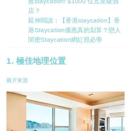
推staycation! $1000 住五星級酒
店？
延伸閱讀：【香港staycation】香
港Staycation優惠真的划算？戀人
閨密Staycation網紅照必學
1. 極佳地理位置
圖片來源