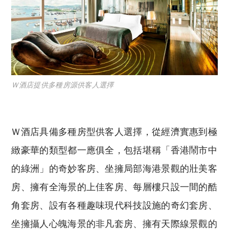
Ｗ酒店提供多種房源供客人選擇
Ｗ酒店具備多種房型供客人選擇，從經濟實惠到極
緻豪華的類型都一應俱全，包括堪稱「香港鬧市中
的綠洲」的奇妙客房、坐擁局部海港景觀的壯美客
房、擁有全海景的上佳客房、每層樓只設一間的酷
角套房、設有各種趣味現代科技設施的奇幻套房、
坐擁攝人心魄海景的非凡套房、擁有天際線景觀的