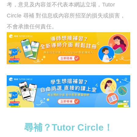
考，意見及內容並不代表本網誌立場，Tutor
Circle 尋補 對信息或內容所招至的損失或損害，
不會承擔任何責任。
尋補？Tutor Circle！