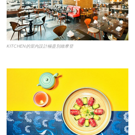
KITCHEN的室內設計極盡別緻摩登