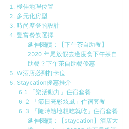
1. 極佳地理位置
2. 多元化房型
3. 時尚摩登的設計
4. 豐富餐飲選擇
延伸閱讀：【下午茶自助餐】
2020 年尾放假去邊度食下午茶自
助餐？下午茶自助餐優惠
5. W酒店必到打卡位
6. Staycation優惠推介
6.1 「樂活動力」住宿套餐
6.２ 「節日亮彩炫風」住宿套餐
6.３ 「隨時隨地想吃就吃」住宿套餐
延伸閱讀：【staycation】酒店大