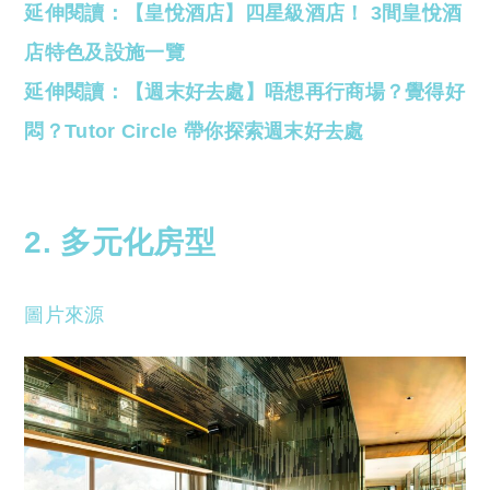
延伸閱讀：【皇悅酒店】四星級酒店！ 3間皇悅酒
店特色及設施一覽
延伸閱讀：【週末好去處】唔想再行商場？覺得好
悶？Tutor Circle 帶你探索週末好去處
2. 多元化房型
圖片來源