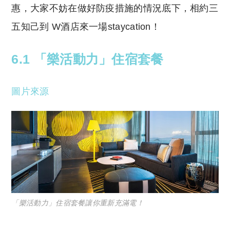
惠，大家不妨在做好防疫措施的情況底下，相約三
五知己到 W酒店來一場staycation！
6.1 「樂活動力」住宿套餐
圖片來源
「樂活動力」住宿套餐讓你重新充滿電！