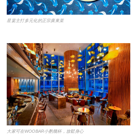
星宴主打多元化的正宗廣東菜
大家可在WOOBAR小酌幾杯，放鬆身心