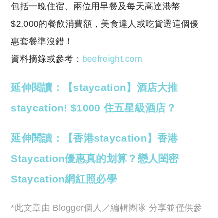
包括一晚住宿、兩位用早餐及每天高達港幣
$2,000的餐飲消費額，美食達人或吃貨選這個優
惠套餐準沒錯！
資料摘錄或參考：
beefreight.com
延伸閱讀：【staycation】酒店大推
staycation! $1000 住五星級酒店？
延伸閱讀：【香港staycation】香港
Staycation優惠真的划算？戀人閨密
Staycation網紅照必學
*此文章由 Blogger個人／編輯團隊 分享並僅供參