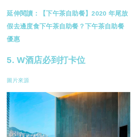
延伸閱讀：【下午茶自助餐】2020 年尾放
假去邊度食下午茶自助餐？下午茶自助餐
優惠
5. W酒店必到打卡位
圖片來源