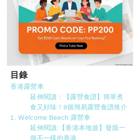
目錄
香港露營車
延伸閱讀：【露營食譜】簡單煮
食又好味！8個簡易露營食譜推介
1. Welcome Beach 露營車
延伸閱讀:【香港本地遊】發掘一
個不一樣的香港