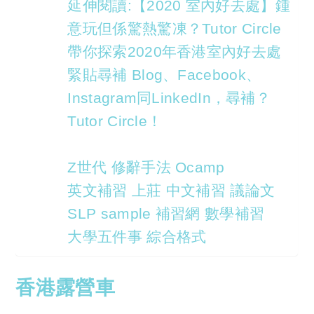
延伸閱讀:【2020 室內好去處】鍾
意玩但係驚熱驚凍？Tutor Circle
帶你探索2020年香港室內好去處
緊貼尋補 Blog、Facebook、
Instagram同LinkedIn，尋補？
Tutor Circle！
Z世代 修辭手法 Ocamp
英文補習 上莊 中文補習 議論文
SLP sample 補習網 數學補習
大學五件事 綜合格式
香港露營車