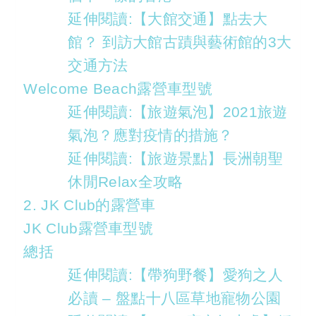
延伸閱讀:【大館交通】點去大
館？ 到訪大館古蹟與藝術館的3大
交通方法
Welcome Beach露營車型號
延伸閱讀:【旅遊氣泡】2021旅遊
氣泡？應對疫情的措施？
延伸閱讀:【旅遊景點】長洲朝聖
休閒Relax全攻略
2. JK Club的露營車
JK Club露營車型號
總括
延伸閱讀:【帶狗野餐】愛狗之人
必讀 – 盤點十八區草地寵物公園