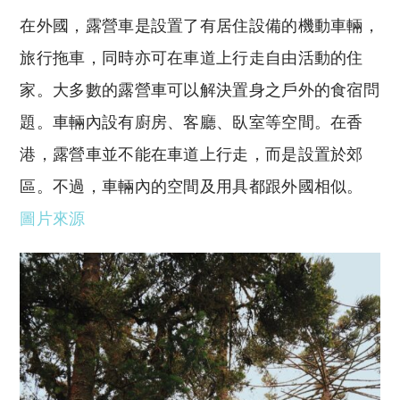
在外國，露營車是設置了有居住設備的機動車輛，
旅行拖車，同時亦可在車道上行走自由活動的住
家。大多數的露營車可以解決置身之戶外的食宿問
題。車輛內設有廚房、客廳、臥室等空間。在香
港，露營車並不能在車道上行走，而是設置於郊
區。不過，車輛內的空間及用具都跟外國相似。
圖片來源