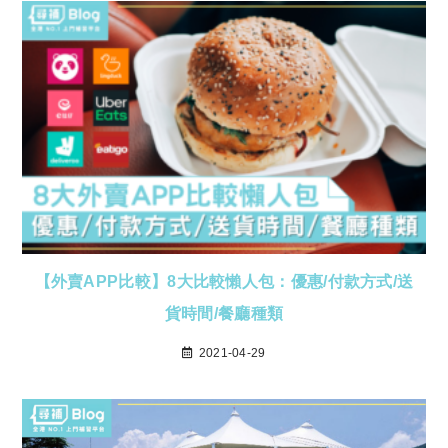
【外賣APP比較】8大比較懶人包：優惠/付款方式/送
貨時間/餐廳種類
2021-04-29