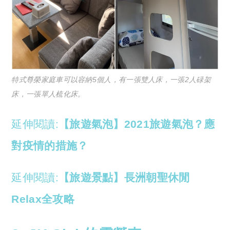
特式尊榮家庭車可以容納5個人，有一張雙人床，一張2人碌架
床，一張單人梳化床。
延伸閱讀:
【旅遊氣泡】2021旅遊氣泡？應
對疫情的措施？
延伸閱讀:
【旅遊景點】長洲朝聖休閒
Relax全攻略