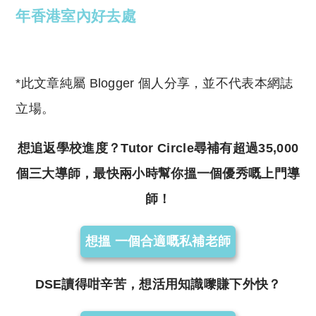
年香港室內好去處
*此文章純屬 Blogger 個人分享，並不代表本網誌
立場。
想追返學校進度？Tutor Circle尋補有超過35,000
個三大導師，最快兩小時幫你搵一個優秀嘅上門導
師！
想搵 一個合適嘅私補老師
DSE讀得咁辛苦，想活用知識嚟賺下外快？