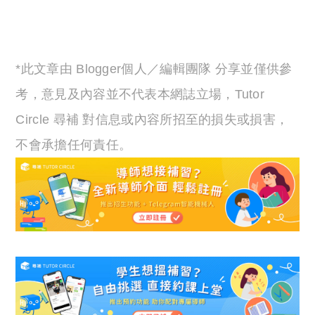
*此文章由 Blogger個人／編輯團隊 分享並僅供參
考，意見及內容並不代表本網誌立場，Tutor
Circle 尋補 對信息或內容所招至的損失或損害，
不會承擔任何責任。