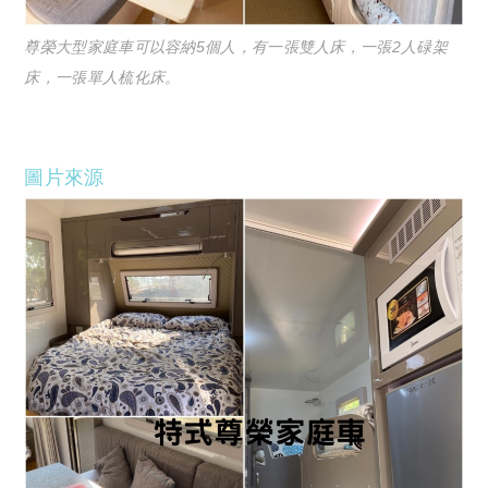
尊榮大型家庭車可以容納5個人，有一張雙人床，一張2人碌架
床，一張單人梳化床。
圖片來源