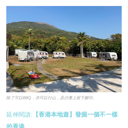
除了可以BBQ，亦可以行山，及沙灘上留下腳印。
延伸閱讀:
【香港本地遊】發掘一個不一樣
的香港