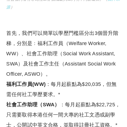
源
）
首先，我們可以簡單以學歷門檻區分出3個晉升階
梯，分別是﹕福利工作員（Welfare Worker,
WW）、社會工作助理（Social Work Assistant,
SWA）及社會工作主任（Assistant Social Work
Officer, ASWO）。
福利工作員(WW)
：每月起薪點為$20,035，但無
需任何社工學歷要求。*
社會工作助理（SWA）
：每月起薪點為$22,725，
只需要取得本港任何一間大專的社工文憑或副學
士，公開試中英文合格，並取得註冊社工資格。*