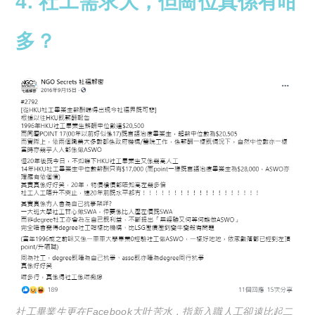
4. 社工需求大，但崗位真係有咁
多？
社工畢業生更在Facebook大吐苦水，指新入職人工卻遠比起二