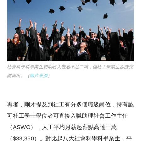
社會科學科畢業生初期收入普遍不足二萬，但社工畢業生卻能突
圍而出。（
圖片來源
）
再者，剛才提及到社工有分多個職級崗位，持有認
可社工學士學位者可直接入職助理社會工作主任
（ASWO），人工平均月薪起薪點高達三萬
（$33,350）。對比起八大社會科學科畢業生，平