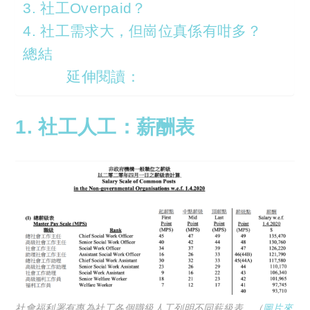
3. 社工Overpaid？
4. 社工需求大，但崗位真係有咁多？
總結
延伸閱讀：
1. 社工人工：薪酬表
社會福利署有專為社工各個職級人工列明不同薪級表。（
圖片來