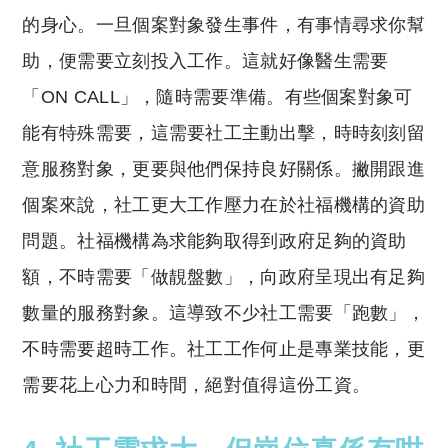
的身心。一旦個案對象發生事件，有事情尋求你幫
助，便需要立刻投入工作。這就好像醫生需要
「ON CALL」，隨時需要準備。有些個案對象可
能有特殊需要，這需要社工主動出擊，時時刻刻留
意服務對象，更要與他們保持良好關係。撇開跟進
個案來說，社工更大工作壓力在於社福機構的資助
問題。社福機構為求能夠取得到政府足夠的資助
額，不時需要「做靚盤數」，向政府呈現出有足夠
數量的服務對象。這導致不少社工需要「跑數」，
不時需要超時工作。社工工作何止是專業技能，更
需要花上心力和時間，絕對值得這份工資。