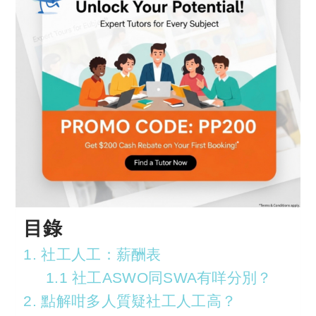
目錄
1. 社工人工：薪酬表
1.1 社工ASWO同SWA有咩分別？
2. 點解咁多人質疑社工人工高？