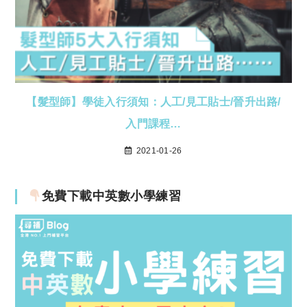
【髮型師】學徒入行須知：人工/見工貼士/晉升出路/
入門課程…
2021-01-26
免費下載中英數小學練習