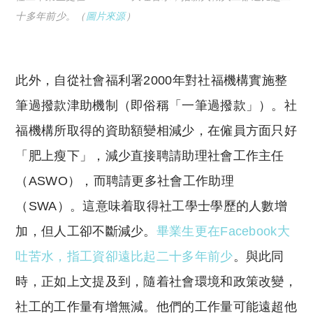
十多年前少。（
圖片來源
）
此外，自從社會福利署2000年對社福機構實施整
筆過撥款津助機制（即俗稱「一筆過撥款」）。社
福機構所取得的資助額變相減少，在僱員方面只好
「肥上瘦下」，減少直接聘請助理社會工作主任
（ASWO），而聘請更多社會工作助理
（SWA）。這意味着取得社工學士學歷的人數增
加，但人工卻不斷減少。
畢業生更在Facebook大
吐苦水，指工資卻遠比起二十多年前少
。與此同
時，正如上文提及到，隨着社會環境和政策改變，
社工的工作量有增無減。他們的工作量可能遠超他