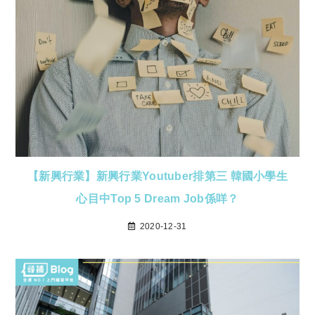
【新興行業】新興行業Youtuber排第三 韓國小學生
心目中Top 5 Dream Job係咩？
2020-12-31