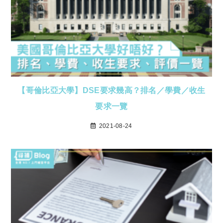
【哥倫比亞大學】DSE要求幾高？排名／學費／收生
要求一覽
2021-08-24