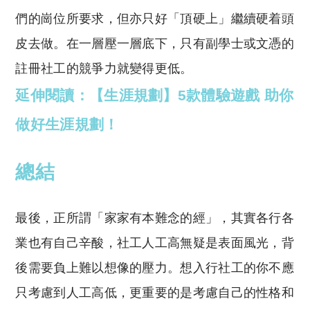
們的崗位所要求，但亦只好「頂硬上」繼續硬着頭
皮去做。在一層壓一層底下，只有副學士或文憑的
註冊社工的競爭力就變得更低。
延伸閱讀：【生涯規劃】5款體驗遊戲 助你
做好生涯規劃！
總結
最後，正所謂「家家有本難念的經」，其實各行各
業也有自己辛酸，社工人工高無疑是表面風光，背
後需要負上難以想像的壓力。想入行社工的你不應
只考慮到人工高低，更重要的是考慮自己的性格和