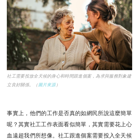
社工需要投放全天候的身心和時間跟進個案，為求與服務對象建
立良好關係。（
圖片來源
）
事實上，他們的工作是否真的如網民所說這麼簡單
呢？其實社工工作表面看似簡單，其實需要花上心
血遠超我們所想像。社工跟進個案需要投入全天候