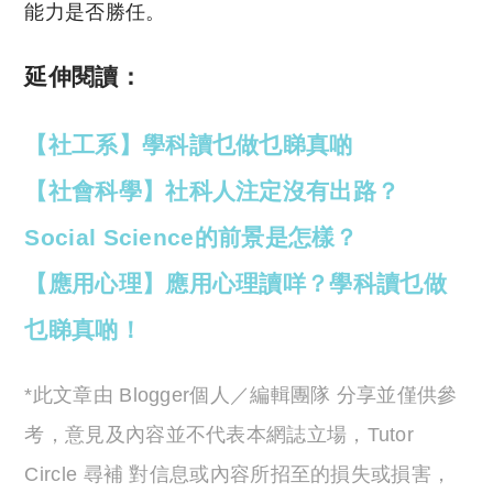
能力是否勝任。
延伸閱讀：
【社工系】學科讀乜做乜睇真啲
【社會科學】社科人注定沒有出路？
Social Science的前景是怎樣？
【應用心理】應用心理讀咩？學科讀乜做
乜睇真啲！
*此文章由 Blogger個人／編輯團隊 分享並僅供參
考，意見及內容並不代表本網誌立場，Tutor
Circle 尋補 對信息或內容所招至的損失或損害，