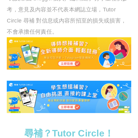
考，意見及內容並不代表本網誌立場，Tutor
Circle 尋補 對信息或內容所招至的損失或損害，
不會承擔任何責任。
尋補？Tutor Circle！