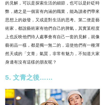
的見解，可以是探索生活的細節，也可以是針砭時
弊，總之是一個富有內涵的職業，能為讀者們帶來
思想上的啟發，又或是對生活的思考。第二便是藝
術家，都說藝術家有他們自己的脾氣，其實某程度
上也反映他們待人處事會有自己一套的見解，就像
藝術品一樣，都是獨一無二的，這使他們有一種渾
然天成的「文青」氣質，非常有魅力，不知道大家
身邊有沒有這樣的朋友呢？
5. 文青之後……