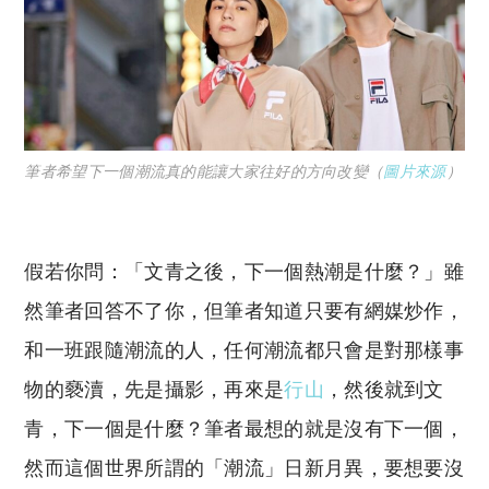
筆者希望下一個潮流真的能讓大家往好的方向改變（
圖片來源
）
假若你問：「文青之後，下一個熱潮是什麼？」雖
然筆者回答不了你，但筆者知道只要有網媒炒作，
和一班跟隨潮流的人，任何潮流都只會是對那樣事
物的褻瀆，先是攝影，再來是
行山
，然後就到文
青，下一個是什麼？筆者最想的就是沒有下一個，
然而這個世界所謂的「潮流」日新月異，要想要沒