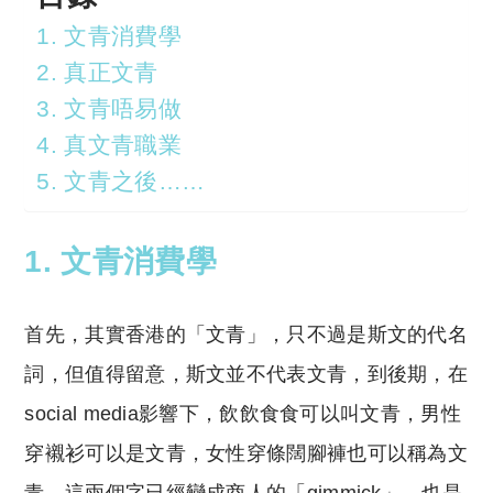
1. 文青消費學
2. 真正文青
3. 文青唔易做
4. 真文青職業
5. 文青之後……
1. 文青消費學
首先，其實香港的「文青」，
只不過是斯文的代名
詞，
但值得留意，
斯文並不代表文青，
到後期，在
social media影響下，
飲飲食食可以叫文青，
男性
穿襯衫可以是文青，
女性穿條闊腳褲也可以稱為文
青，這
兩個字已經變成商人的「gimmick」，也是