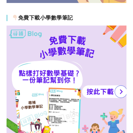
免費下載小學數學筆記