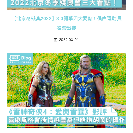
【北京冬殘奧2022】3.4開幕四大要點！俄白運動員
被禁出賽
2022-03-04