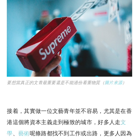
要想當真正的文青最重要還是不能過份看重物質（
圖片來源
）
接着，其實做一位文藝青年並不容易，尤其是在香
港這個將資本主義走到極致的城市，好多人走
文
學
、
藝術
呢條路都找不到工作或出路，更多人因為