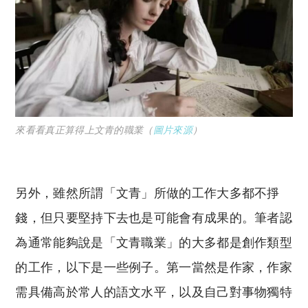
來看看真正算得上文青的職業（
圖片來源
）
另外，雖然所謂「文青」所做的工作大多都不掙
錢，但只要堅持下去也是可能會有成果的。筆者認
為通常能夠說是「文青職業」的大多都是創作類型
的工作，以下是一些例子。第一當然是作家，作家
需具備高於常人的語文水平，以及自己對事物獨特