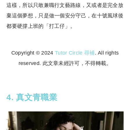
這樣，所以只敢兼職行文藝路線，又或者是完全放
棄這個夢想，只是做一個安分守己，在十號風球後
都要硬撐上班的「打工仔」。
Copyright © 2024
Tutor Circle 尋補
. All rights
reserved. 此文章未經許可，不得轉載。
Copyright © 2023 Tutor Circle 尋補. All rights
reserved. 此文章未經許可，不得轉載。
4. 真文青職業