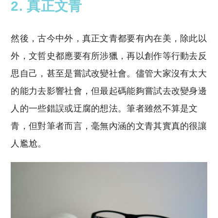
2. 真正文青
然後，古今中外，
真正文青都要有內在美，除此以
外，
文哲史都應要有所涉獵，
再以創作等行動去反
思自己，
甚至是嘗試改變社會。儘管大家沒有太大
的能力去影響社會，但最起碼能夠嘗試去改變身邊
人的一些錯誤或迂腐的想法。
筆者雖然不算是文
青，
但對筆者而言，毫
無內涵的文青其實真的很讓
人尷尬。