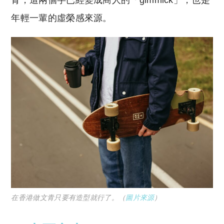
年輕一輩的虛榮感來源。
在香港做文青只要有造型就行了。（
圖片來源
）