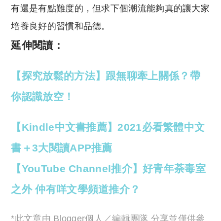
有還是有點難度的，但求下個潮流能夠真的讓大家
培養良好的習慣和品德。
延伸閱讀：
【探究放鬆的方法】跟無聊牽上關係？帶
你認識放空！
【Kindle中文書推薦】2021必看繁體中文
書＋3大閱讀APP推薦
【YouTube Channel推介】好青年荼毒室
之外 仲有咩文學頻道推介？
*此文章由 Blogger個人／編輯團隊 分享並僅供參