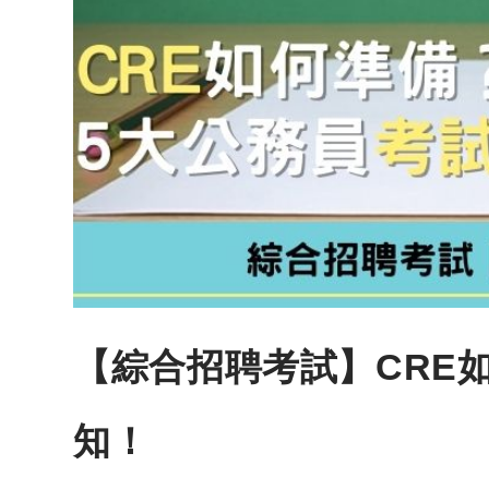
【綜合招聘考試】CRE
知！