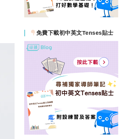
免費下載初中英文Tenses貼士