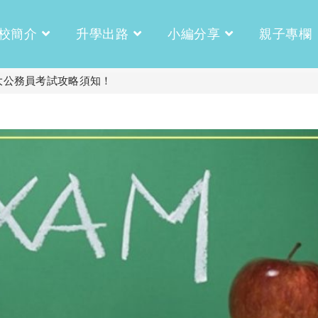
校簡介
升學出路
小編分享
親子專欄
5大公務員考試攻略須知！