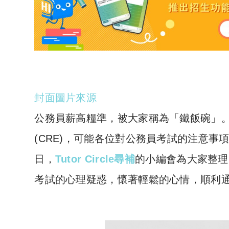
封面圖片來源
公務員薪高糧準，被大家稱為「鐵飯碗」
(CRE)，可能各位對公務員考試的注意
日，
Tutor Circle尋補
的小編會為大家整理
考試的心理疑惑，懷著輕鬆的心情，順利