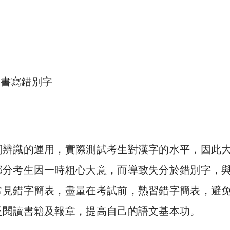
詞辨識的運用，實際測試考生對漢字的水平，因此
部分考生因一時粗心大意，而導致失分於錯別字，
常見錯字簡表，盡量在考試前，熟習錯字簡表，避
泛閱讀書籍及報章，提高自己的語文基本功。