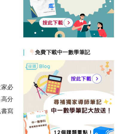
免費下載中一數學筆記
大家必
與高分
免書寫