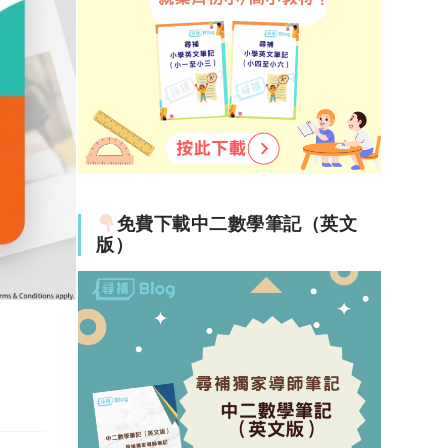
免費下載中二數學筆記（英文
版）