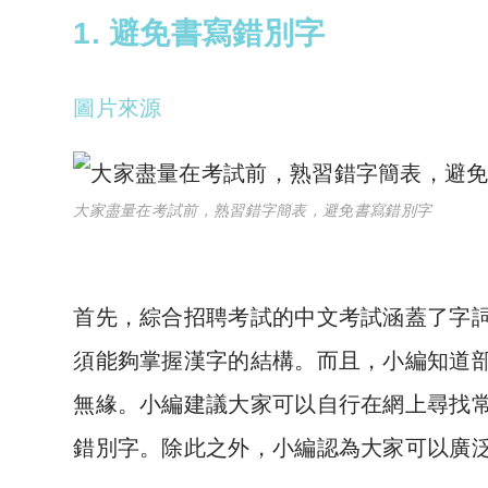
1. 避免書寫錯別字
圖片來源
大家盡量在考試前，熟習錯字簡表，避免書寫錯別字
首先，綜合招聘考試的中文考試涵蓋了字
須能夠掌握漢字的結構。而且，小編知道
無緣。小編建議大家可以自行在網上尋找
錯別字。除此之外，小編認為大家可以廣