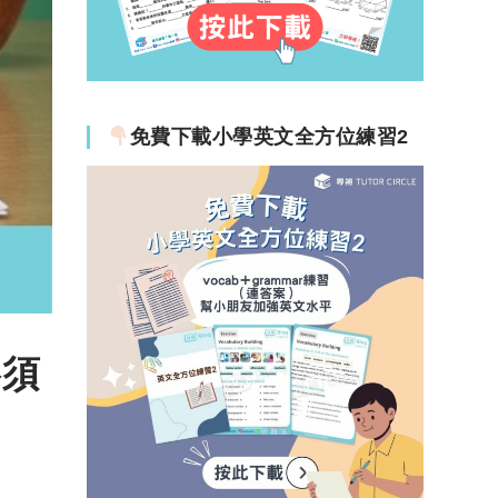
免費下載小學英文全方位練習2
略須