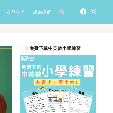
立即尋補
成為導師
免費下載中英數小學練習