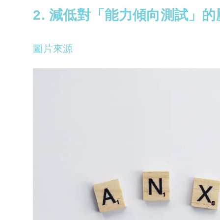
2. 減低對「能力傾向測試」的
圖片來源