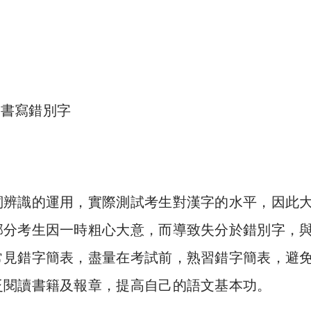
詞辨識的運用，實際測試考生對漢字的水平，因此
部分考生因一時粗心大意，而導致失分於錯別字，
常見錯字簡表，盡量在考試前，熟習錯字簡表，避
泛閱讀書籍及報章，提高自己的語文基本功。