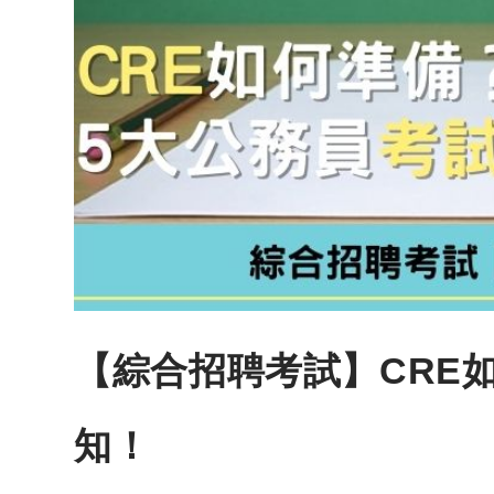
【綜合招聘考試】CRE
知！