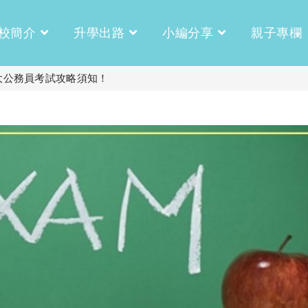
校簡介
升學出路
小編分享
親子專欄
5大公務員考試攻略須知！