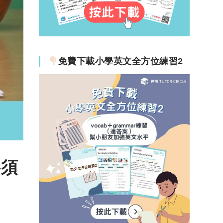
免費下載小學英文全方位練習2
略須