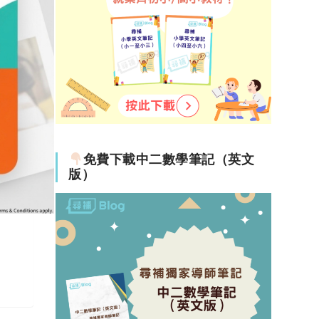
免費下載中二數學筆記（英文
版）