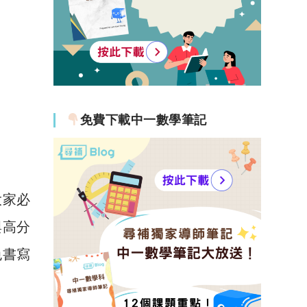
免費下載中一數學筆記
大家必
與高分
免書寫