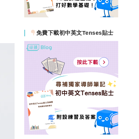
免費下載初中英文Tenses貼士