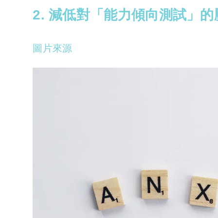
2. 減低對「能力傾向測試」的
圖片來源