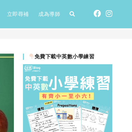
立即尋補
成為導師
免費下載中英數小學練習