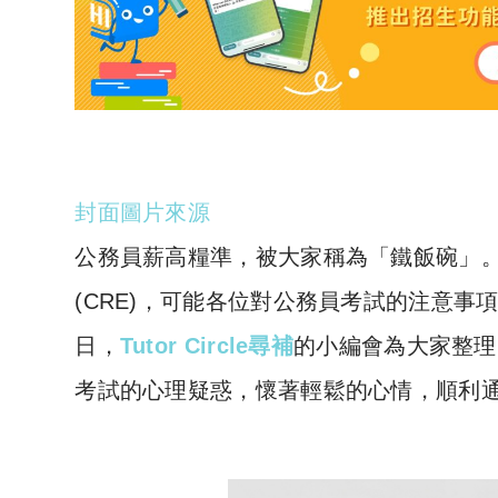
封面圖片來源
公務員薪高糧準，被大家稱為「鐵飯碗」
(CRE)，可能各位對公務員考試的注意
日，
Tutor Circle尋補
的小編會為大家整理
考試的心理疑惑，懷著輕鬆的心情，順利