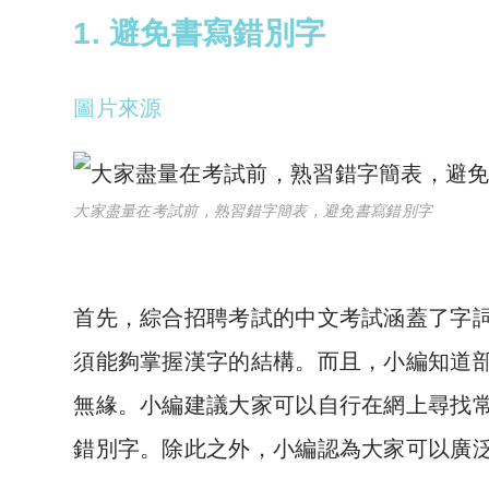
1. 避免書寫錯別字
圖片來源
大家盡量在考試前，熟習錯字簡表，避免書寫錯別字
首先，綜合招聘考試的中文考試涵蓋了字
須能夠掌握漢字的結構。而且，小編知道
無緣。小編建議大家可以自行在網上尋找
錯別字。除此之外，小編認為大家可以廣