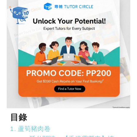
目錄
1. 蘆筍豬肉卷