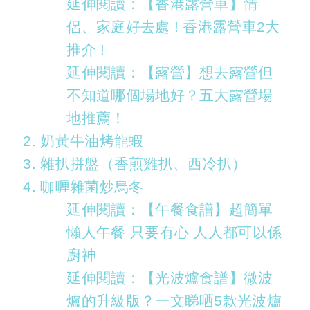
延伸閱讀：【香港露營車】情
侶、家庭好去處 ! 香港露營車2大
推介 !
延伸閱讀：【露營】想去露營但
不知道哪個場地好？五大露營場
地推薦！
2. 奶黃牛油烤龍蝦
3. 雜扒拼盤（香煎雞扒、西冷扒）
4. 咖喱雜菌炒烏冬
延伸閱讀：【午餐食譜】超簡單
懶人午餐 只要有心 人人都可以係
廚神
延伸閱讀：【光波爐食譜】微波
爐的升級版？一文睇哂5款光波爐