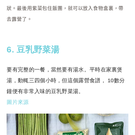
狀。最後用紫菜包住飯團，就可以放入食物盒裏，帶
去露營了。
6. 豆乳野菜湯
要有完整的一餐，當然要有湯水。平時在家裏煲
湯，動輒三四個小時，但這個露營食譜， 10數分
鐘便有非常入味的豆乳野菜湯。
圖片來源