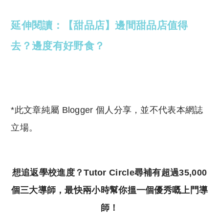
延伸閱讀：【甜品店】邊間甜品店值得
去？邊度有好野食？
*此文章純屬 Blogger 個人分享，並不代表本網誌
立場。
想追返學校進度？Tutor Circle尋補有超過35,000
個三大導師，最快兩小時幫你搵一個優秀嘅上門導
師！