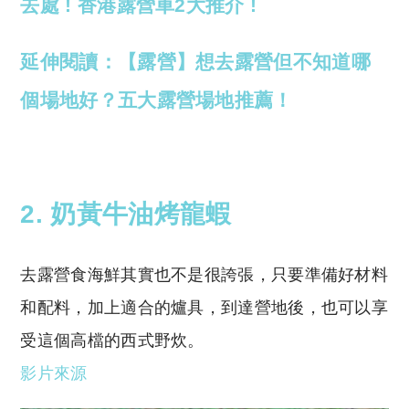
去處 ! 香港露營車2大推介 !
延伸閱讀：【露營】想去露營但不知道哪
個場地好？五大露營場地推薦！
2.
奶黃牛油烤龍蝦
去露營食海鮮其實也不是很誇張，只要準備好材料
和配料，加上適合的爐具，到達營地後，也可以享
受這個高檔的西式野炊。
影片來源