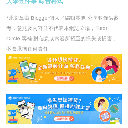
大學五件事
綜合格式
*此文章由 Blogger個人／編輯團隊 分享並僅供參
考，意見及內容並不代表本網誌立場，Tutor
Circle 尋補 對信息或內容所招至的損失或損害，
不會承擔任何責任。