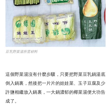
豆乳野菜湯所需材料
這個野菜湯沒有什麼步驟，只要把野菜豆乳鍋湯底
倒入鍋裏，然後把一片片的娃娃菜、玉子豆腐及少
許鹽相繼放入鍋裏，一大鍋濃郁的椰菜湯便大功告
成了。