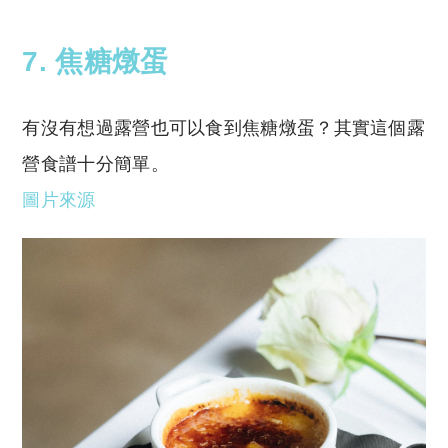
7. 焦糖燉蛋
有沒有想過露營也可以食到焦糖燉蛋？其實這個露
營食譜十分簡單。
圖片來源