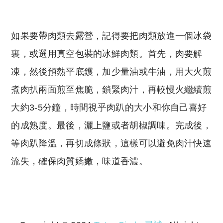
如果要帶肉類去露營，記得要把肉類放進一個冰袋
裏，或選用真空包裝的冰鮮肉類。首先，肉要解
凍，然後預熱平底鑊，加少量油或牛油，用大火煎
煮肉扒兩面煎至焦脆，鎖緊肉汁，再較慢火繼續煎
大約3-5分鐘，時間視乎肉趴的大小和你自己喜好
的成熟度。最後，灑上鹽或者胡椒調味。完成後，
等肉趴降溫，再切成條狀，這樣可以避免肉汁快速
流失，確保肉質嬌嫩，味道香濃。