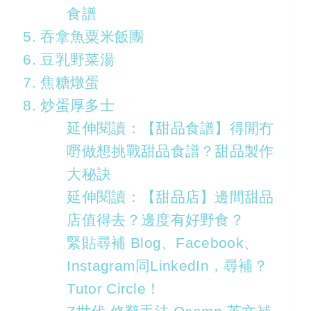
食譜
5. 吞拿魚粟米飯團
6. 豆乳野菜湯
7. 焦糖燉蛋
8. 炒蛋厚多士
延伸閱讀：【甜品食譜】得閒冇
嘢做想挑戰甜品食譜？甜品製作
大秘訣
延伸閱讀：【甜品店】邊間甜品
店值得去？邊度有好野食？
緊貼尋補 Blog、Facebook、
Instagram同LinkedIn，尋補？
Tutor Circle！