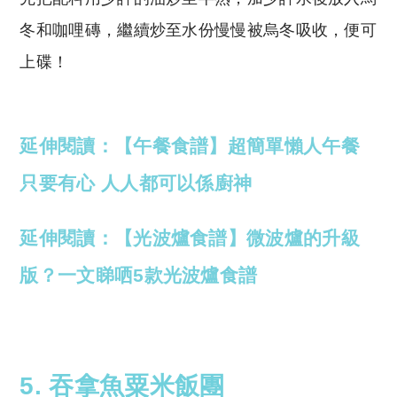
冬和咖哩磚，繼續炒至水份慢慢被烏冬吸收，便可
上碟！
延伸閱讀：【午餐食譜】超簡單懶人午餐
只要有心 人人都可以係廚神
延伸閱讀：
【光波爐食譜】微波爐的升級
版？一文睇哂5款光波爐食譜
5. 吞拿魚粟米飯團