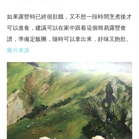
如果露營時已經很肚餓，又不想一段時間烹煮後才
可以進食，建議可以在家中跟着這個簡易露營食
譜，準備定飯團，隨時可以拿出來，好味又飽肚。
圖片來源