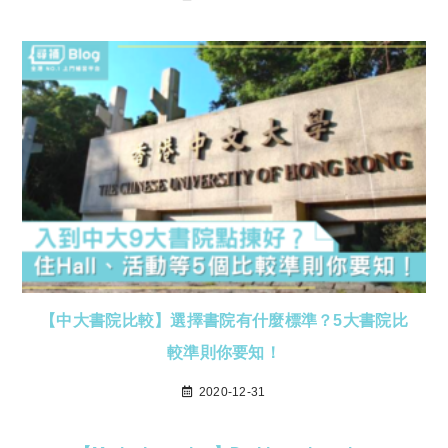
【中大書院比較】選擇書院有什麼標準？5大書院比
較準則你要知！
2020-12-31