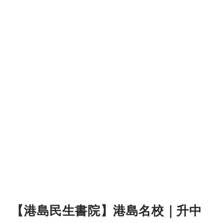
【港島民生書院】港島名校｜升中