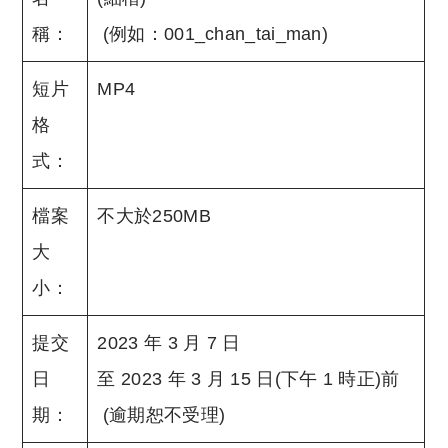
稱：
(例如：001_chan_tai_man)
短片
MP4
格
式：
檔案
不大於250MB
大
小：
提交
2023 年 3 月 7 日
日
至 2023 年 3 月 15 日(下午 1 時正)前
期：
(逾期恕不受理)