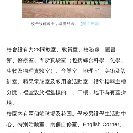
校舍設施齊全，環境舒適。（
圖片來源
）
校舍設有共28間教室、教員室、校務處、圖書
館、醫療室、五所實驗室（包括綜合科學、化學、
生物及物理實驗室）、音樂室、地理室、美術及設
計室、蘋果電腦室及多用途活動室。禮堂樓與主樓
分開，禮堂設於禮堂樓的一、二樓，地下為有蓋操
場。
校園內有兩個籃球場及花圃。學校另設學生活動中
心、特別活動室、兩個自修室、English Corner、