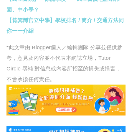
園、中小學？
【筲箕灣官立中學】學校排名 / 簡介 / 交通方法同
你一一介紹
*此文章由 Blogger個人／編輯團隊 分享並僅供參
考，意見及內容並不代表本網誌立場，Tutor
Circle 尋補 對信息或內容所招至的損失或損害，
不會承擔任何責任。