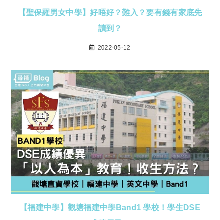
【聖保羅男女中學】好唔好？難入？要有錢有家底先
讀到？
2022-05-12
【福建中學】觀塘福建中學Band1 學校！學生DSE