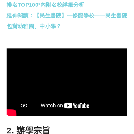
排名TOP100*內附名校詳細分析
延伸閱讀：【民生書院】一條龍學校——民生書院
包辦幼稚園、中小學？
2. 辦學宗旨