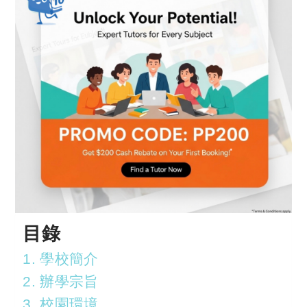
目錄
1. 學校簡介
2. 辦學宗旨
3. 校園環境