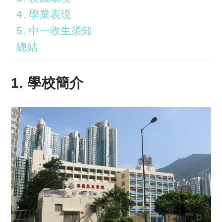
4. 學業表現
5. 中一收生須知
總結
1. 學校簡介