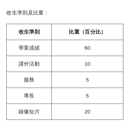
收生準則及比重：
收生準則
比重（百分比）
學業成績
60
課外活動
10
服務
5
專長
5
錄像短片
20