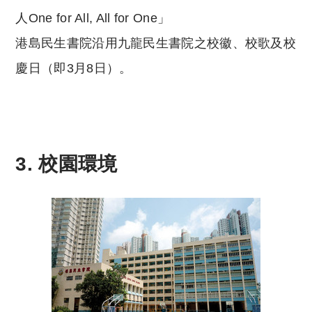
人One for All, All for One」
港島民生書院沿用九龍民生書院之校徽、校歌及校
慶日（即3月8日）。
3. 校園環境