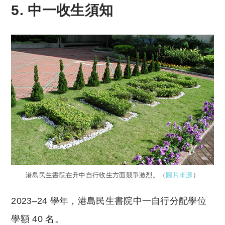
5. 中一收生須知
港島民生書院在升中自行收生方面競爭激烈。（
圖片來源
）
2023–24 學年，港島民生書院中一自行分配學位
學額 40 名。