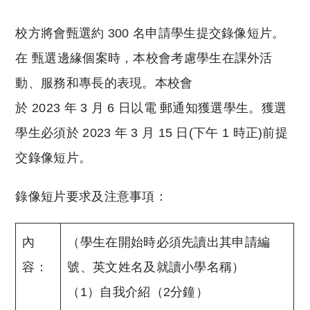
校方將會甄選約 300 名申請學生提交錄像短片。
在 甄選邊緣個案時，本校會考慮學生在課外活
動、服務和專長的表現。本校會
於 2023 年 3 月 6 日以電 郵通知獲選學生。獲選
學生必須於 2023 年 3 月 15 日(下午 1 時正)前提
交錄像短片。
錄像短片要求及注意事項：
內
（學生在開始時必須先讀出其申請編
容：
號、英文姓名及就讀小學名稱）
（1）自我介紹（2分鐘）