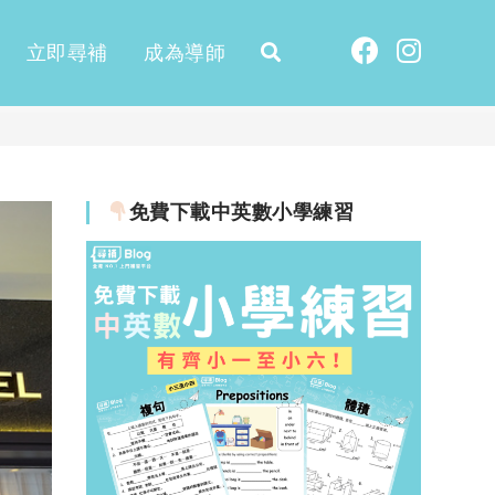
立即尋補
成為導師
免費下載中英數小學練習