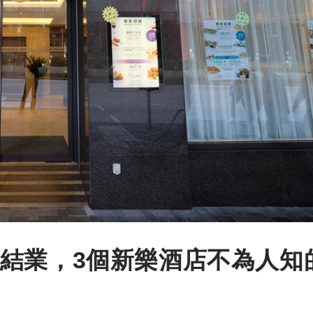
結業，3個新樂酒店不為人知