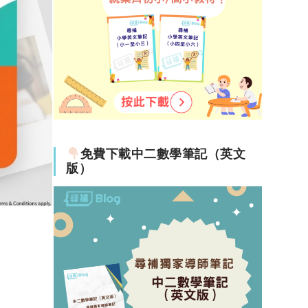
免費下載中二數學筆記（英文
版）