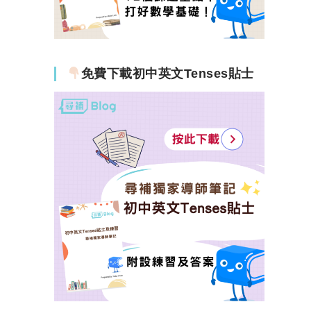
免費下載初中英文Tenses貼士