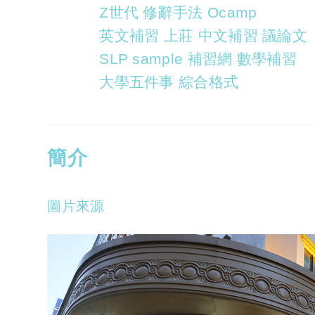
Z世代 修辭手法 Ocamp
英文補習 上莊 中文補習 議論文
SLP sample 補習網 數學補習
大學五件事 綜合格式
簡介
圖片來源