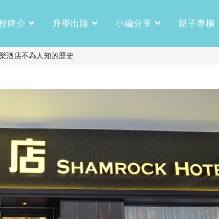
校簡介
升學出路
小編分享
親子專欄
新樂酒店不為人知的歷史