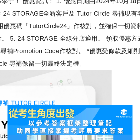
！ 優惠資訊： 1. 優惠日期由2024年10月18
4 STORAGE全新客戶及 Tutor Circle 尋補現
尋補專用優惠碼「TutorCircle24」作核對，並確保一切
 5. 24 STORAGE 全線分店適用。 領取優惠
le 尋補Promotion Code作核對。 *優惠受條款及細
Circle 尋補保留一切最終決定權。