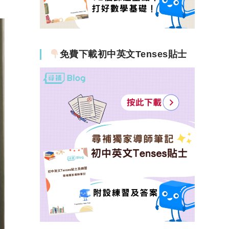
免費下載初中英文Tenses貼士