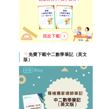
免費下載中二數學筆記（英文
版）