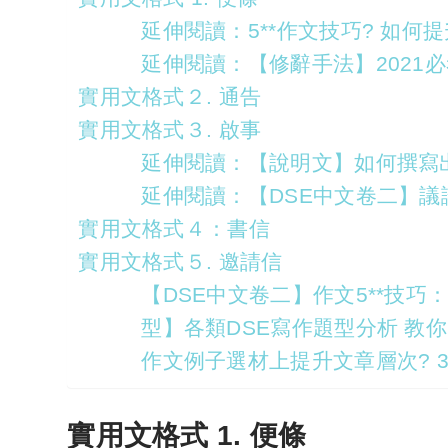
延伸閱讀：5**作文技巧? 如何
延伸閱讀：【修辭手法】2021
實用文格式２. 通告
實用文格式３. 啟事
延伸閱讀：【說明文】如何撰寫
延伸閱讀：【DSE中文卷二】議
實用文格式４：書信
實用文格式５. 邀請信
【DSE中文卷二】作文5**技巧
型】各類DSE寫作題型分析 教你
作文例子選材上提升文章層次? 
實用文格式 1. 便條