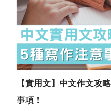
【實用文】中文作文攻略
事項！