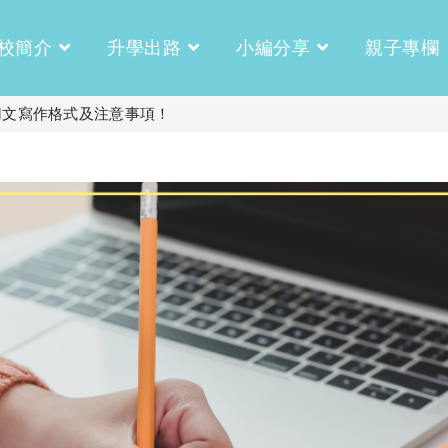
校簡介
升學出路
小編分享
親子專欄
用文寫作格式及注意事項！