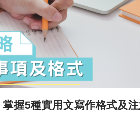
 掌握5種實用文寫作格式及注