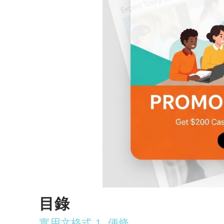
目錄
實用文格式 1. 便條