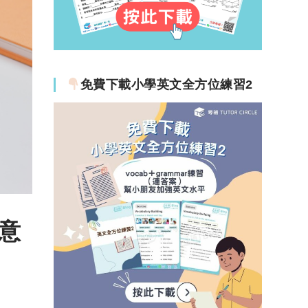
免費下載小學英文全方位練習2
意