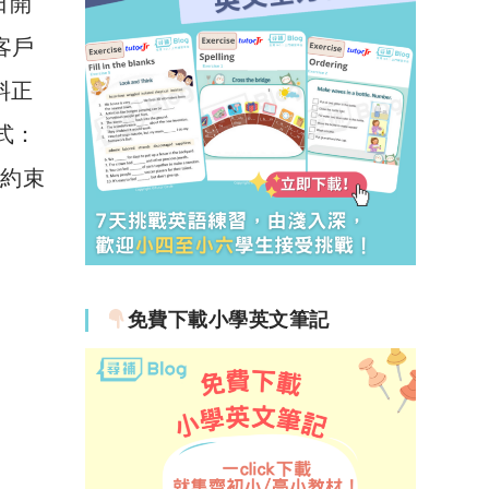
日開
有客戶
資料正
方式：
則約束
免費下載小學英文筆記