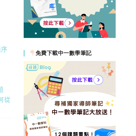
順序
免費下載中一數學筆記
題
何從