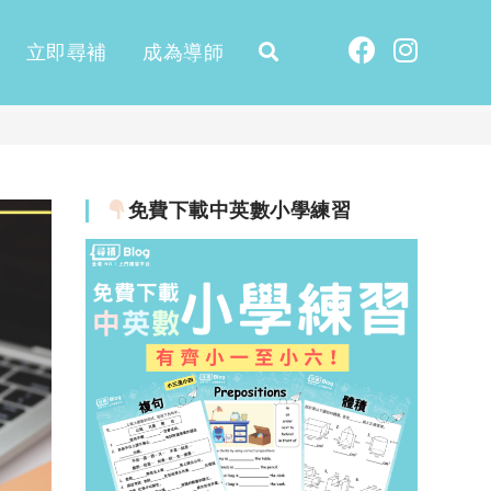
立即尋補
成為導師
免費下載中英數小學練習