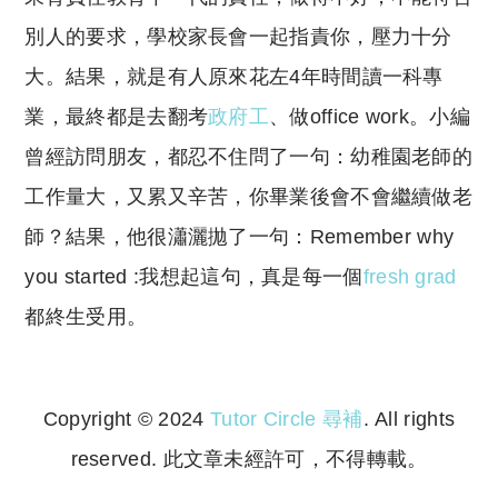
別人的要求，學校家長會一起指責你，壓力十分
大。結果，就是有人原來花左4年時間讀一科專
業，最終都是去翻考
政府工
、做office work。小編
曾經訪問朋友，都忍不住問了一句：幼稚園老師的
工作量大，又累又辛苦，你畢業後會不會繼續做老
師？結果，他很瀟灑拋了一句：Remember why
you started :我想起這句，真是每一個
fresh grad
都終生受用。
Copyright © 2024
Tutor Circle 尋補
. All rights
reserved. 此文章未經許可，不得轉載。