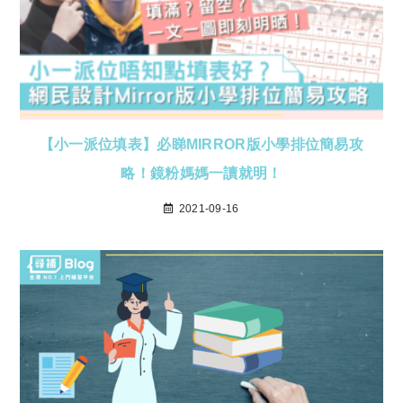
【小一派位填表】必睇MIRROR版小學排位簡易攻
略！鏡粉媽媽一讀就明！
2021-09-16