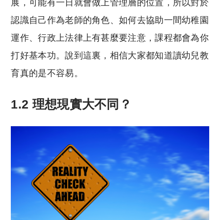
展，可能有一日就會做上管理層的位置，所以對於
認識自己作為老師的角色、如何去協助一間幼稚園
運作、行政上法律上有甚麼要注意，課程都會為你
打好基本功。說到這裏，相信大家都知道讀幼兒教
育真的是不容易。
1.2 理想現實大不同？