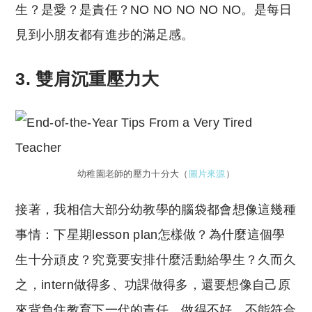
生？是愛？是責任？NO NO NO NO NO。是每日
見到小朋友都有進步的滿足感。
3. 雙肩沉重壓力大
幼稚園老師的壓力十分大（
圖片來源
）
接著，我相信大部分幼教學的腦袋都會想像這幾種
事情：下星期lesson plan怎樣做？為什麼這個學
生十分頑皮？究竟要安排什麼活動給學生？久而久
之，intern做得多、功課做得多，還要想像自己原
來背負住教育下一代的責任，做得不好，不能符合