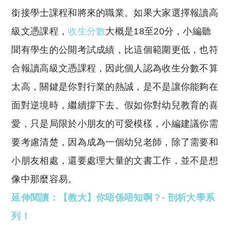
銜接學士課程和將來的職業。如果大家選擇報讀高
級文憑課程，
收生分數
大概是18至20分，小編聽
聞有學生的公開考試成績，比這個範圍更低，也符
合報讀高級文憑課程，因此個人認為收生分數不算
太高，關鍵是你對行業的熱誠，是不是讓你能夠在
面對逆境時，繼續撐下去。假如你對幼兒教育的喜
愛，只是局限於小朋友的可愛模樣，小編建議你需
要考慮清楚，因為成為一個幼兒老師，除了需要和
小朋友相處，還要處理大量的文書工作，並不是想
像中那麼容易。
延伸閱讀：【教大】你唔係唔知啊？- 剖析大學系
列！