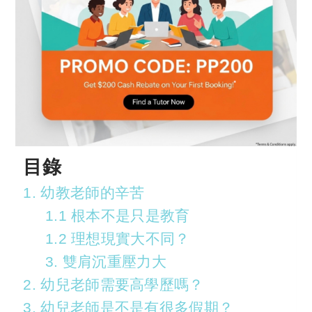
目錄
1. 幼教老師的辛苦
1.1 根本不是只是教育
1.2 理想現實大不同？
3. 雙肩沉重壓力大
2. 幼兒老師需要高學歷嗎？
3. 幼兒老師是不是有很多假期？