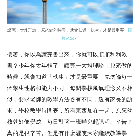
讀完一大堆理論，原來做的時候，就會知道「執生」才是最重要（
圖
片來源
）
接著，你以為讀完書出來，你就可以順順利利教
書？少年你太年輕了。讀完一大堆理論，原來做的
時候，就會知道「執生」才是最重要。先勿論每一
個學生性格和能力不同，每間學校風氣理念又不相
似，要求老師的教學方法各有不同，還有家長的訴
求，學校教學時間表，所有東西加在一起，原來幼
教就好像變成：每日對著一班嘩鬼趕課程。辛苦？
真的是很辛苦。但是有什麼驅使大家繼續教導學