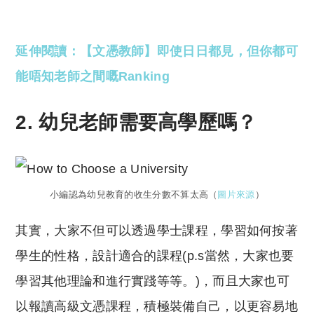
Copyright © 2023 Tutor Circle 尋補. All rights
reserved. 此文章未經許可，不得轉載。
延伸閱讀：【文憑教師】即使日日都見，但你都可
能唔知老師之間嘅Ranking
2. 幼兒老師需要高學歷嗎？
小編認為幼兒教育的收生分數不算太高（
圖片來源
）
其實，大家不但可以透過學士課程，學習如何按著
學生的性格，設計適合的課程(p.s當然，大家也要
學習其他理論和進行實踐等等。)，而且大家也可
以報讀高級文憑課程，積極裝備自己，以更容易地