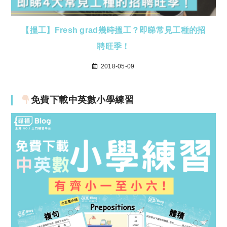
【搵工】Fresh grad幾時搵工？即睇常見工種的招
聘旺季！
2018-05-09
免費下載中英數小學練習