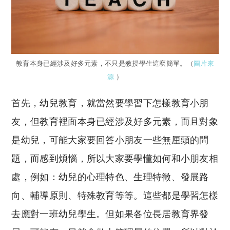
教育本身已經涉及好多元素，不只是教授學生這麼簡單。（
圖片來
源
）
首先，幼兒教育，就當然要學習下怎樣教育小朋
友，但教育裡面本身已經涉及好多元素，而且對象
是幼兒，可能大家要回答小朋友一些無厘頭的問
題，而感到煩惱，所以大家要學懂如何和小朋友相
處，例如：幼兒的心理特色、生理特徵、發展路
向、輔導原則、特殊教育等等。這些都是學習怎樣
去應對一班幼兒學生。但如果各位長居教育界發