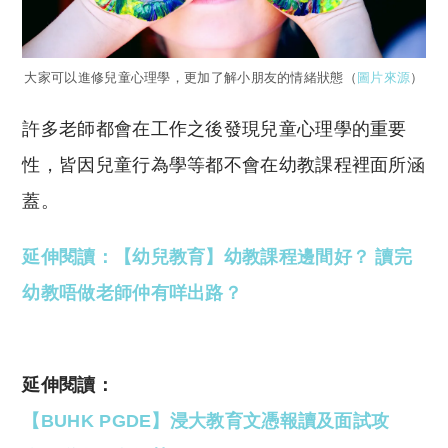
大家可以進修兒童心理學，更加了解小朋友的情緒狀態（
圖片來源
）
許多老師都會在工作之後發現兒童心理學的重要
性，皆因兒童行為學等都不會在幼教課程裡面所涵
蓋。
延伸閱讀：【幼兒教育】幼教課程邊間好？ 讀完
幼教唔做老師仲有咩出路？
延伸閱讀：
【BUHK PGDE】浸大教育文憑報讀及面試攻