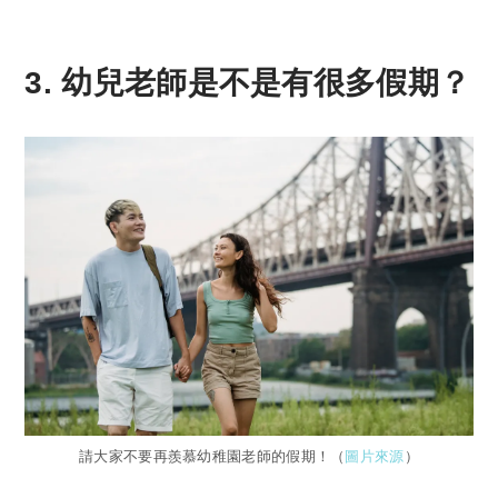
3. 幼兒老師是不是有很多假期？
請大家不要再羨慕幼稚園老師的假期！（
圖片來源
）