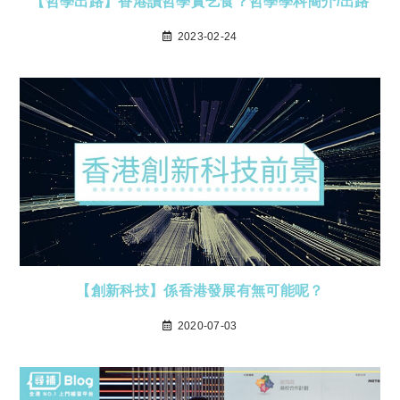
【哲學出路】香港讀哲學實乞食？哲學學科簡介/出路
2023-02-24
【創新科技】係香港發展有無可能呢？
2020-07-03