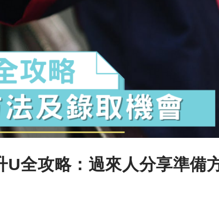
HD升U全攻略：過來人分享準備