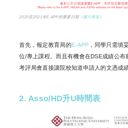
2020至2021年E-APP的重要日期（
圖片來源
）
首先，報定教育局的
E-APP
，同學只需填妥
位/專上課程。而且有機會在DSE成績公布前就取得
考評局會直接讓院校知道申請人的文憑成
2. Asso/HD升U時間表