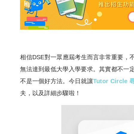
相信DSE對一眾應屆考生而言非常重要，
無法達到最低大學入學要求。其實都不一定
不是一個好方法。今日就讓
Tutor Circle
夫，以及詳細步驟啦！