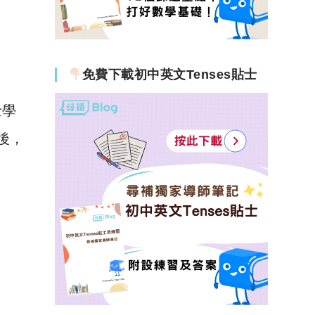
免費下載初中英文Tenses貼士
士學
布後，