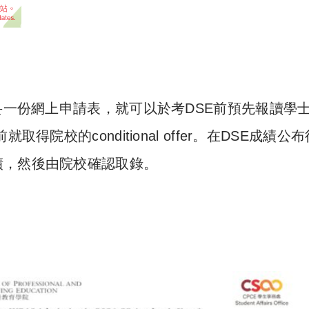
一份網上申請表，就可以於考DSE前預先報讀學
院校的conditional offer。在DSE成績公
績，然後由院校確認取錄。