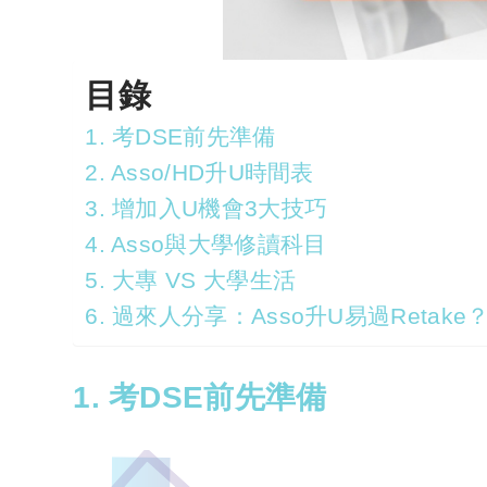
目錄
1. 考DSE前先準備
2. Asso/HD升U時間表
3. 增加入U機會3大技巧
4. Asso與大學修讀科目
5. 大專 VS 大學生活
6. 過來人分享：Asso升U易過Retake
1. 考DSE前先準備