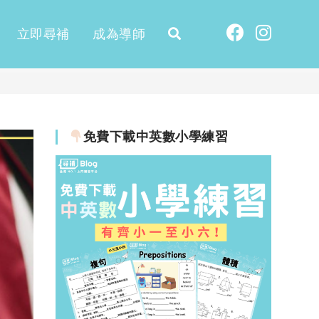
立即尋補
成為導師
免費下載中英數小學練習