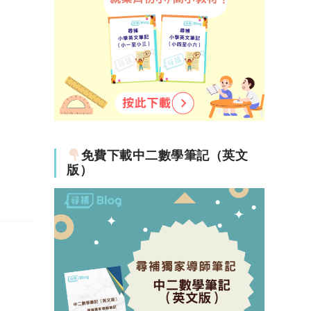
免費下載中二數學筆記（英文
版）