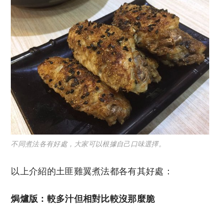
不同煮法各有好處，大家可以根據自己口味選擇。
以上介紹的土匪雞翼煮法都各有其好處：
焗爐版：較多汁但相對比較沒那麼脆