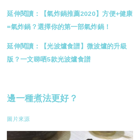
延伸閱讀：【氣炸鍋推薦2020】方便+健康
=氣炸鍋？選擇你的第一部氣炸鍋！
延伸閱讀：【光波爐食譜】微波爐的升級
版？一文睇哂5款光波爐食譜
邊一種煮法更好？
圖片來源