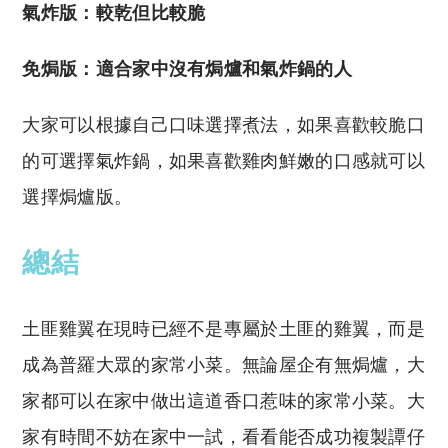
氣炸版：較乾但比較脆
免焗版：適合家中沒有焗爐和氣炸鍋的人
大家可以根據自己口味選擇煮法，如果喜歡較脆口
的可選擇氣炸鍋，如果喜歡雞肉鮮嫩的口感就可以
選擇焗爐版。
總結
土匪雞翼在現時已經不是專屬於土匪的雞翼，而是
成為普羅大眾的家常小菜。無論屋企有無焗爐，大
家都可以在家中做出這道香口惹味的家常小菜。大
家有時間不妨在家中一試，看看能否成功複製譚仔