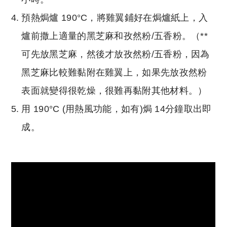
預熱焗爐 190°C，將雞翼鋪好在焗爐紙上，入
爐前撒上適量的黑芝麻和孜然粉/五香粉。（**
可先放黑芝麻，然後才放孜然粉/五香粉，因為
黑芝麻比較難黏附在雞翼上，如果先放孜然粉
表面就變得很乾燥，很難再黏附其他材料。）
用 190°C (用熱風功能，如有)焗 14分鐘取出即
成。