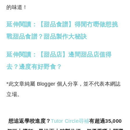
的味道！
延伸閱讀：【甜品食譜】得閒冇嘢做想挑
戰甜品食譜？甜品製作大秘訣
延伸閱讀：【甜品店】邊間甜品店值得
去？邊度有好野食？
*此文章純屬 Blogger 個人分享，並不代表本網誌
立場。
想追返學校進度？
Tutor Circle尋補
有超過35,000