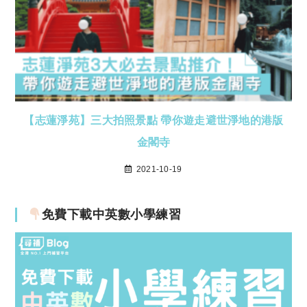
【志蓮淨苑】三大拍照景點 帶你遊走避世淨地的港版
金閣寺
2021-10-19
免費下載中英數小學練習