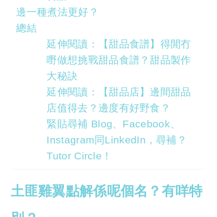
邊一種煮法更好？
總結
延伸閱讀：【甜品食譜】得閒冇
嘢做想挑戰甜品食譜？甜品製作
大秘訣
延伸閱讀：【甜品店】邊間甜品
店值得去？邊度有好野食？
緊貼尋補 Blog、Facebook、
Instagram同LinkedIn，尋補？
Tutor Circle！
土匪雞翼點解係呢個名？有咩特