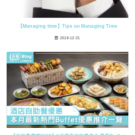
【Managing time】Tips on Managing Time
2018-12-31