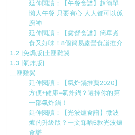
延伸閱讀：【午餐食譜】超簡單
懶人午餐 只要有心 人人都可以係
廚神
延伸閱讀：【露營食譜】簡單煮
食又好味！8個簡易露營食譜推介
1.2 [免焗版]土匪雞翼
1.3 [氣炸版]
土匪雞翼
延伸閱讀：【氣炸鍋推薦2020】
方便+健康=氣炸鍋？選擇你的第
一部氣炸鍋！
延伸閱讀：【光波爐食譜】微波
爐的升級版？一文睇哂5款光波爐
食譜