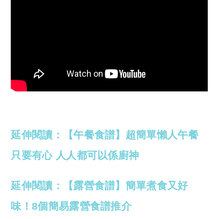
延伸閱讀：【午餐食譜】超簡單懶人午餐
只要有心 人人都可以係廚神
延伸閱讀：【露營食譜】簡單煮食又好
味！8個簡易露營食譜推介