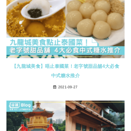
【九龍城美食】唔止泰國菜！老字號甜品舖4大必食
中式糖水推介
2021-09-27