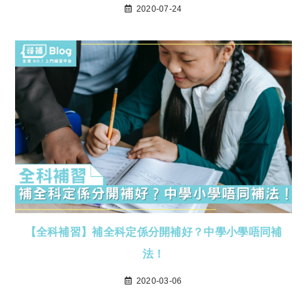
2020-07-24
【全科補習】補全科定係分開補好？中學小學唔同補
法！
2020-03-06