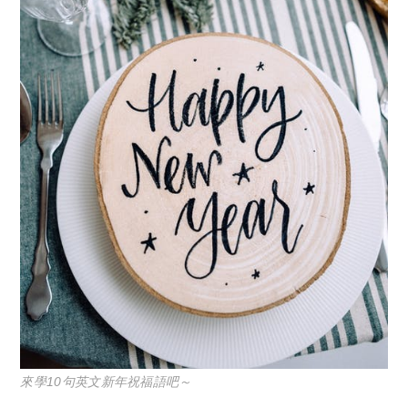
來學10句英文新年祝福語吧～