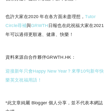
也許大家在2020 年在各方面未盡理想，
Tutor
Circle尋補
與
GRWTH
日報也在此祝福大家在2021
年可以過得更順遂、健康、快樂！
資料來源自合作夥伴GRWTH.HK：
迎接新年只會Happy New Year？來學10句新年快
樂英文祝福用語！
*此文章純屬 Blogger 個人分享，並不代表本網誌