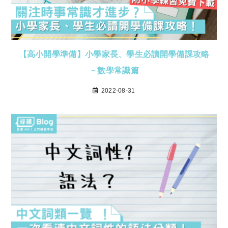
【高小開學準備】小學家長、學生必讀開學備課攻略
－數學常識篇
2022-08-31