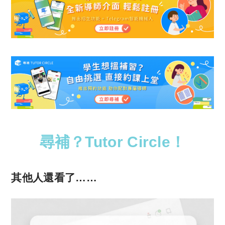
尋補？Tutor Circle！
其他人還看了……