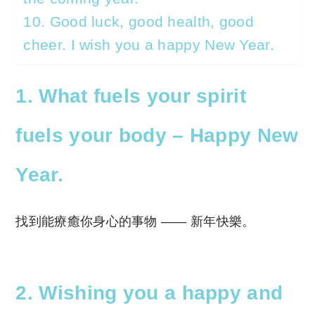
10. Good luck, good health, good
cheer. I wish you a happy New Year.
1. What fuels your spirit
fuels your body – Happy New
Year.
找到能療癒你身心的事物 —— 新年快樂。
2. Wishing you a happy and