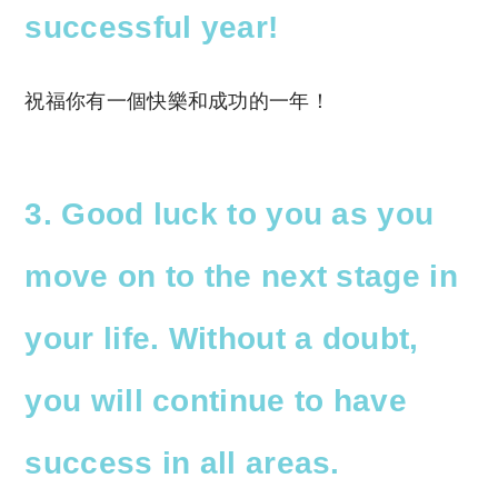
successful year!
祝福你有一個快樂和成功的一年！
3. Good luck to you as you
move on to the next stage in
your life. Without a doubt,
you will continue to have
success in all areas.