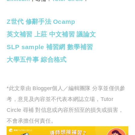
Z世代
修辭手法
Ocamp
英文補習
上莊
中文補習
議論文
SLP
sample
補習網
數學補習
大學五件事
綜合格式
*此文章由 Blogger個人／編輯團隊 分享並僅供參
考，意見及內容並不代表本網誌立場，Tutor
Circle 尋補 對信息或內容所招至的損失或損害，
不會承擔任何責任。