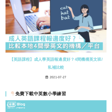
【英語課程】成人學英語報邊度好？4間機構英文班/
私補比較
2021-07-27
免費下載中英數小學練習