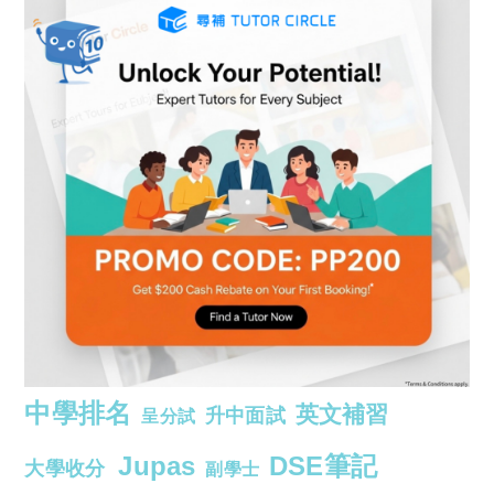
中學排名
英文補習
升中面試
呈分試
Jupas
DSE筆記
大學收分
副學士