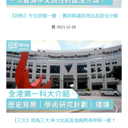
【詞性】中文詞類一覽 ：實詞與虛詞用法及語法分類
2021-12-28
【三大】同為三大 科大比起其他兩間有咩唔一樣？