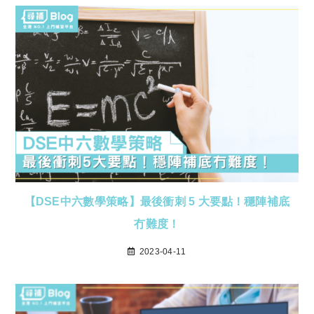
【DSE中六數學策略】最後衝刺 5 大要點！穩陣補底
冇難度！
2023-04-11