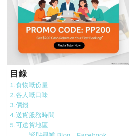
目錄
1.食物嘅份量
2.各人嘅口味
3.價錢
4.送貨服務時間
5.可送貨地區
緊貼尋補 Blog、Facebook、