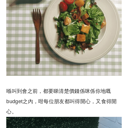
喺叫到會之前，都要睇清楚價錢係咪係你地嘅
budget之內，咁每位朋友都叫得開心，又食得開
心。