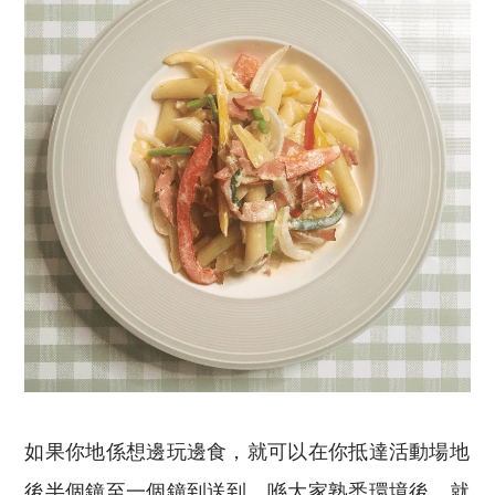
如果你地係想邊玩邊食，就可以在你抵達活動場地
後半個鐘至一個鐘到送到，喺大家熟悉環境後，就