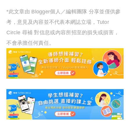
*此文章由 Blogger個人／編輯團隊 分享並僅供參
考，意見及內容並不代表本網誌立場，Tutor
Circle 尋補 對信息或內容所招至的損失或損害，
不會承擔任何責任。