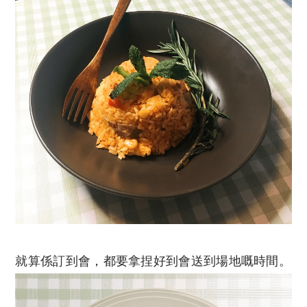
就算係訂到會，都要拿捏好到會送到場地嘅時間。