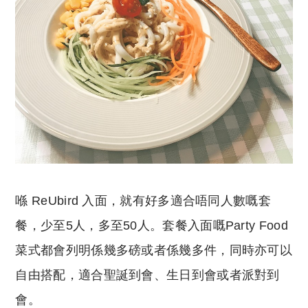
喺
ReUbird 入面，就有好多適合唔同人數嘅套
餐，少至5人，多至50人。
套餐入面嘅Party Food
菜式都會列明係幾多磅或者係幾多件，同時亦可以
自由搭配，適合聖誕到會、生日到會或者派對到
會。