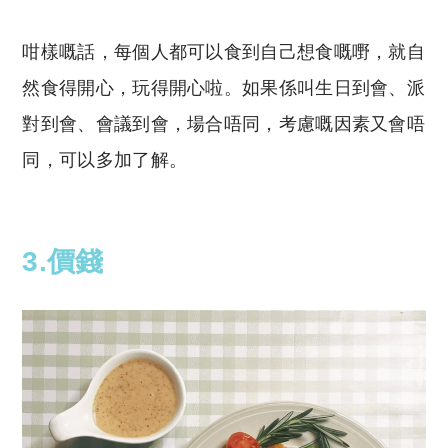
咁樣嘅話，每個人都可以食到自己想食嘅嘢，就自
然食得開心，玩得開心啦。如果係叫生日到會、派
對到會、會議到會，場合唔同，考慮嘅因素又會唔
同，可以多加了解。
3.價錢