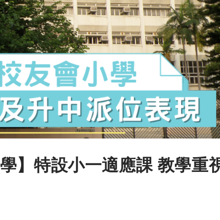
學】特設小一適應課 教學重