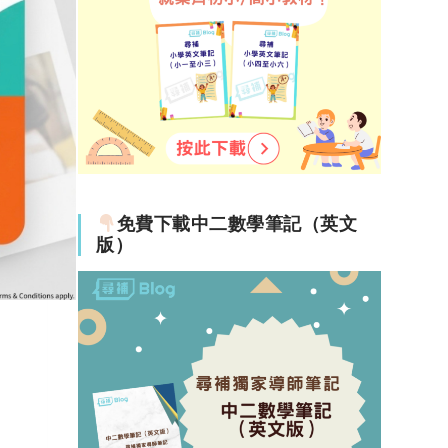
免費下載中二數學筆記（英文
版）