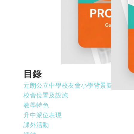
目錄
元朗公立中學校友會小學背景簡介
校舍位置及設施
教學特色
升中派位表現
課外活動