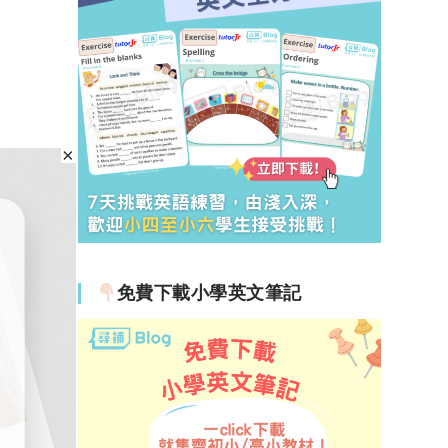
免費下載小學英文筆記