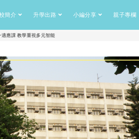
校簡介
升學出路
小編分享
親子專欄
適應課 教學重視多元智能