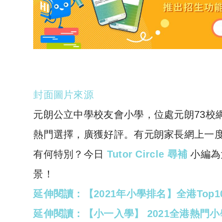
封面圖片來源
元朗公立中學校友會小學，位處元朗73校
熱門選擇，廣獲好評。有元朗家長網上一
有何特別？今日
Tutor Circle 尋補
小編為
景！
延伸閱讀：【2021年小學排名】全港Top
延伸閱讀：【小一入學】 2021全港熱門