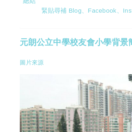
總結
緊貼尋補 Blog、Facebook、Inst
元朗公立中學校友會小學背景
圖片來源