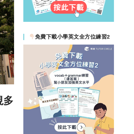
免費下載小學英文全方位練習2
視多