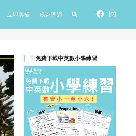
立即尋補
成為導師
免費下載中英數小學練習