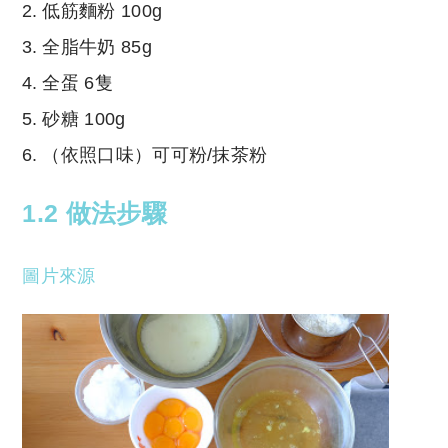
低筋麵粉 100g
全脂牛奶 85g
全蛋 6隻
砂糖 100g
（依照口味）可可粉/抹茶粉
1.2 做法步驟
圖片來源