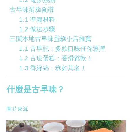
古早味蛋糕食譜
1.1 準備材料
1.2 做法步驟
三間本地古早味蛋糕小店推薦
1.1 古早記：多款口味任你選擇
1.2 古珐蛋糕：香滑鬆軟！
1.3 香綿綿：糕如其名！
什麼是古早味？
圖片來源