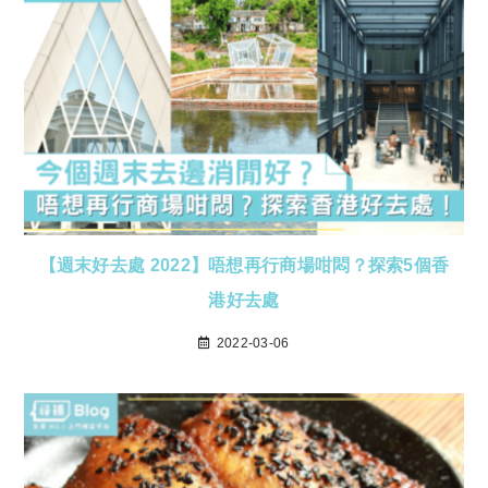
【週末好去處 2022】唔想再行商場咁悶？探索5個香
港好去處
2022-03-06