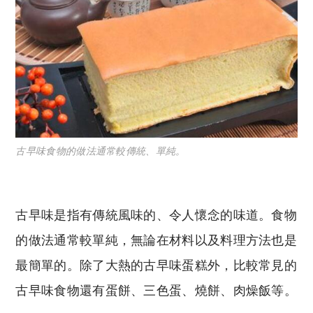
古早味食物的做法通常較傳統、單純。
古早味是指有傳統風味的、令人懷念的味道。食物
的做法通常較單純，無論在材料以及料理方法也是
最簡單的。除了大熱的古早味蛋糕外，比較常見的
古早味食物還有蛋餅、三色蛋、燒餅、肉燥飯等。