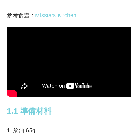
參考食譜：
Missta‘s Kitchen
1.1 準備材料
菜油 65g