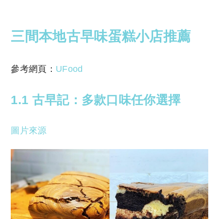
三間本地古早味蛋糕小店推薦
參考網頁：
UFood
1.1 古早記：多款口味任你選擇
圖片來源