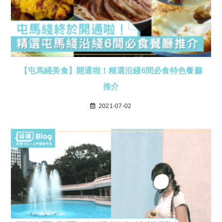
【屯馬綫美食】開通啦！精選沿綫6間必食特色餐廳
推介
2021-07-02