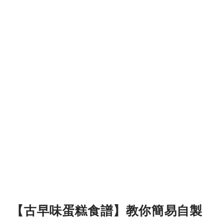
【古早味蛋糕食譜】教你簡易自製