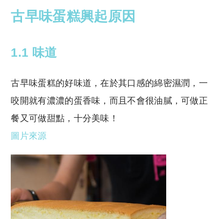
古早味蛋糕興起原因
1.1 味道
古早味蛋糕的好味道，在於其口感的綿密濕潤，一
咬開就有濃濃的蛋香味，而且不會很油膩，可做正
餐又可做甜點，十分美味！
圖片來源