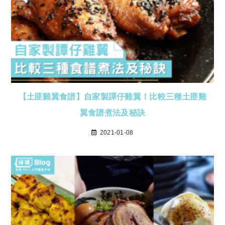
【土匪雞翼食譜】自家製譚仔雞翼！比較三種土匪雞
翼食譜煮法及秘訣
2021-01-08