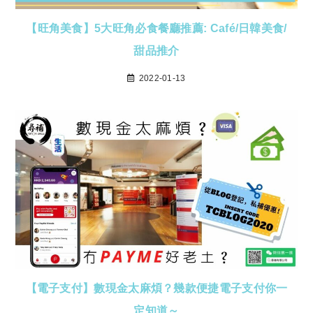
【旺角美食】5大旺角必食餐廳推薦: Café/日韓美食/
甜品推介
2022-01-13
【電子支付】數現金太麻煩？幾款便捷電子支付你一
定知道～