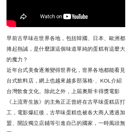
早前古早味在世界各地，包括韓國、日本、歐洲都
捲起熱誠，是什麼讓這個味道單純的蛋糕有這麼大
的魔力？
近年台式美食逐漸變得世界化，世界各地都能看見
台式飲料店，網上也越來越多部落格·、KOL介紹
台灣飲食文化。除此之外，上屆奧斯卡得獎電影
《上流寄生族》的主角正正曾經在古早味蛋糕店打
工，電影爆紅後，古早味蛋糕也被各大商人透過加
盟、開設獨立店鋪等引進自己的國家，一時風頭無