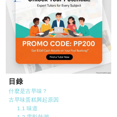
目錄
什麼是古早味？
古早味蛋糕興起原因
1.1 味道
1.2 電影熱潮