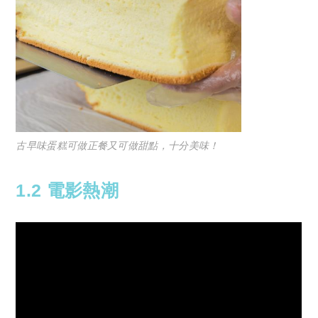
古早味蛋糕可做正餐又可做甜點，十分美味！
1.2 電影熱潮