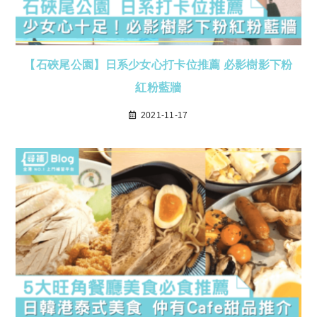
【石硤尾公園】日系少女心打卡位推薦 必影樹影下粉
紅粉藍牆
2021-11-17