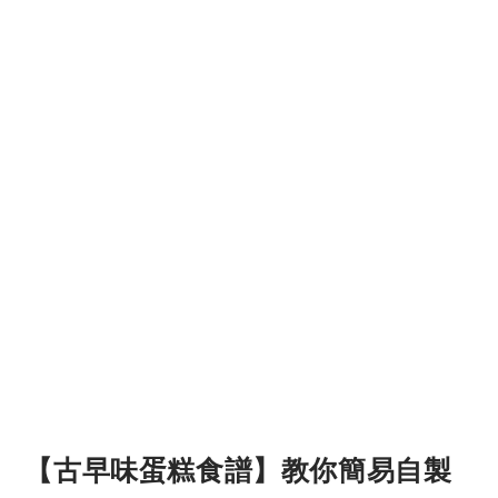
【古早味蛋糕食譜】教你簡易自製