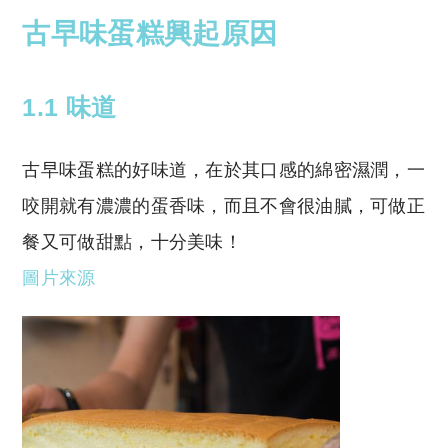
古早味蛋糕興起原因
1.1 味道
古早味蛋糕的好味道，在於其口感的綿密濕潤，一
咬開就有濃濃的蛋香味，而且不會很油膩，可做正
餐又可做甜點，十分美味！
圖片來源