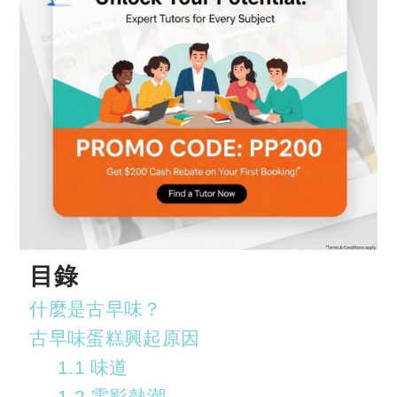
目錄
什麼是古早味？
古早味蛋糕興起原因
1.1 味道
1.2 電影熱潮