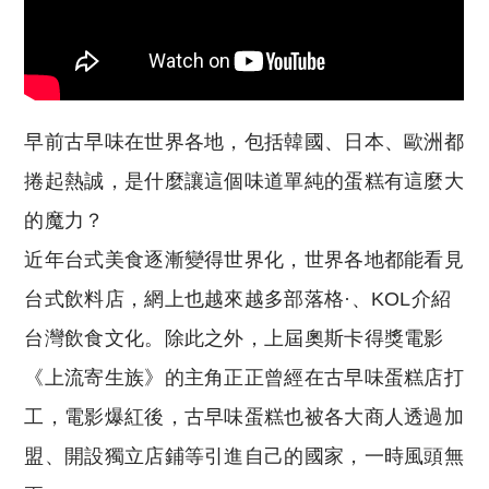
早前古早味在世界各地，包括韓國、日本、歐洲都
捲起熱誠，是什麼讓這個味道單純的蛋糕有這麼大
的魔力？
近年台式美食逐漸變得世界化，世界各地都能看見
台式飲料店，網上也越來越多部落格·、KOL介紹
台灣飲食文化。除此之外，上屆奧斯卡得獎電影
《上流寄生族》的主角正正曾經在古早味蛋糕店打
工，電影爆紅後，古早味蛋糕也被各大商人透過加
盟、開設獨立店鋪等引進自己的國家，一時風頭無