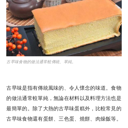
古早味食物的做法通常較傳統、單純。
古早味是指有傳統風味的、令人懷念的味道。食物
的做法通常較單純，無論在材料以及料理方法也是
最簡單的。除了大熱的古早味蛋糕外，比較常見的
古早味食物還有蛋餅、三色蛋、燒餅、肉燥飯等。