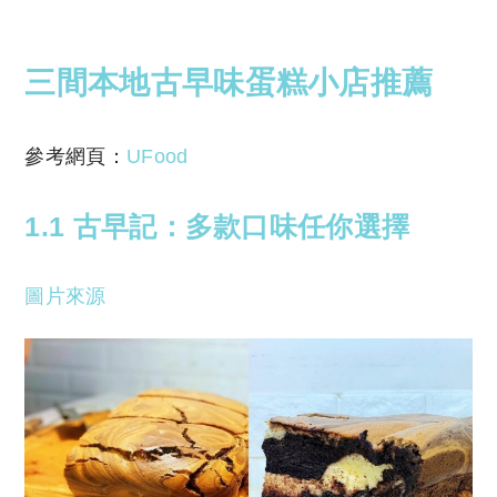
三間本地古早味蛋糕小店推薦
參考網頁：
UFood
1.1 古早記：多款口味任你選擇
圖片來源