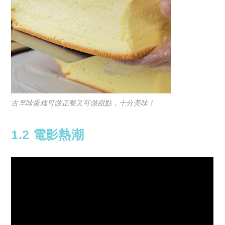
古早味蛋糕可做正餐又可做甜點，十分美味！
1.2 電影熱潮