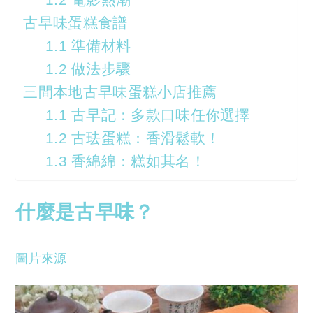
古早味蛋糕食譜
1.1 準備材料
1.2 做法步驟
三間本地古早味蛋糕小店推薦
1.1 古早記：多款口味任你選擇
1.2 古珐蛋糕：香滑鬆軟！
1.3 香綿綿：糕如其名！
什麼是古早味？
圖片來源