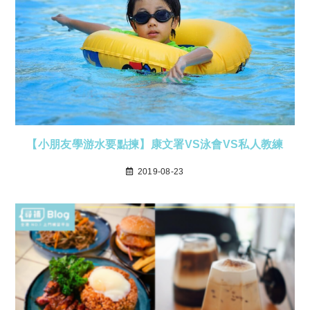
【小朋友學游水要點揀】康文署VS泳會VS私人教練
2019-08-23