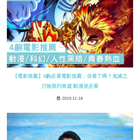
【電影推薦】4齣必看電影推薦，你看了嗎？鬼滅之
刃無限列車篇 動漫迷必看
2020-11-18