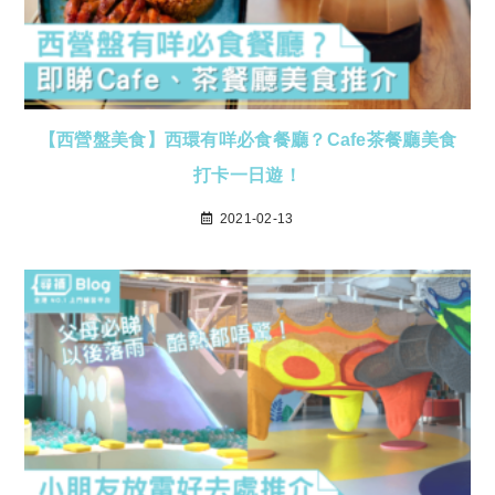
【西營盤美食】西環有咩必食餐廳？Cafe茶餐廳美食
打卡一日遊！
2021-02-13