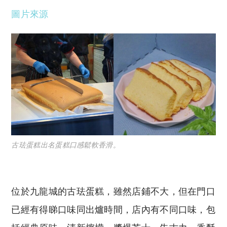
圖片來源
古珐蛋糕出名蛋糕口感鬆軟香滑。
位於九龍城的古珐蛋糕，雖然店鋪不大，但在門口
已經有得睇口味同出爐時間，店內有不同口味，包