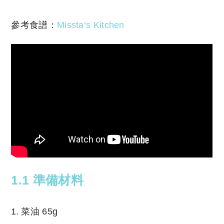
參考食譜：
Missta‘s Kitchen
1.1 準備材料
菜油 65g