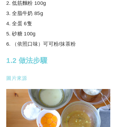
低筋麵粉 100g
全脂牛奶 85g
全蛋 6隻
砂糖 100g
（依照口味）可可粉/抹茶粉
1.2 做法步驟
圖片來源