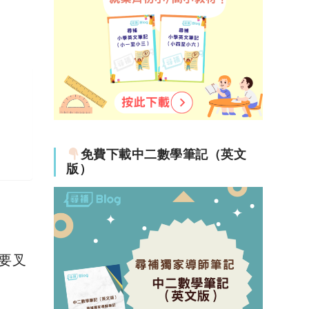
免費下載中二數學筆記（英文
版）
仲要叉