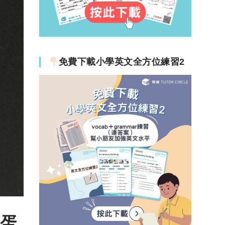
免費下載小學英文全方位練習2
i蛋