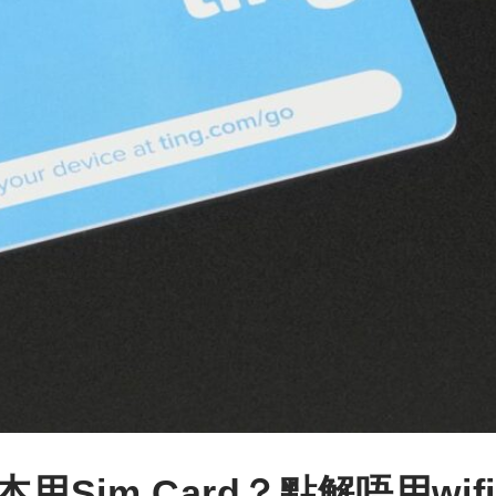
Sim Card？點解唔用wif