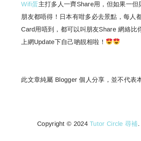
Wifi蛋
主打多人一齊Share用，但如果一
朋友都唔得！日本有咁多必去景點，每人都有
Card用唔到，都可以叫朋友Share 網絡
上網Update下自己啲靚相啦！
此文章純屬 Blogger 個人分享，並不代
Copyright © 2024
Tutor Circle 尋補
Copyright © 2023 Tutor Circl