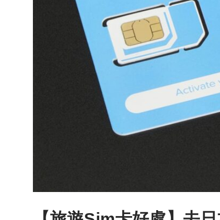
【旅遊Sim卡好處】去日本用