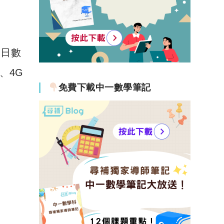
同日數
、4G
免費下載中一數學筆記