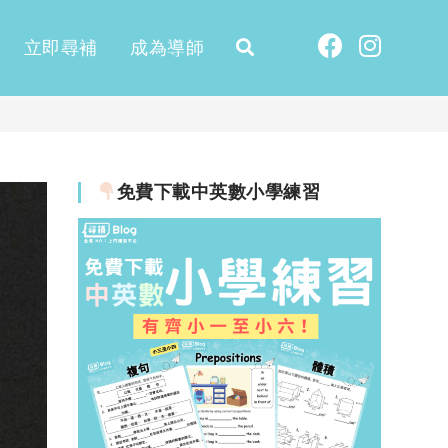
立即尋補
成為導師
免費下載中英數小學練習