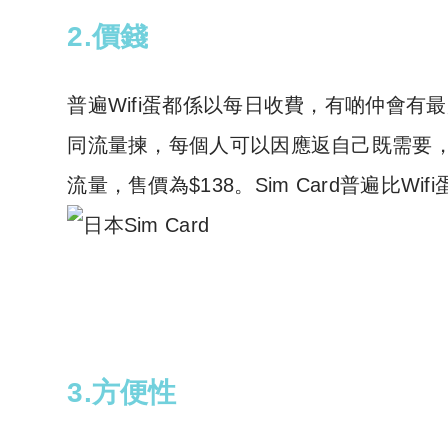
2.價錢
普遍Wifi蛋都係以每日收費，有啲仲會有最
同流量揀，每個人可以因應返自己既需要，揀返
流量，售價為$138。Sim Card普遍比Wif
3.方便性