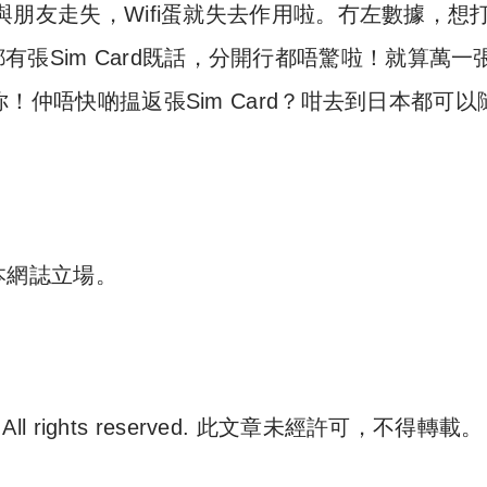
但與朋友走失，Wifi蛋就失去作用啦。冇左數據，想
張Sim Card既話，分開行都唔驚啦！就算萬一張
比你！仲唔快啲揾返張Sim Card？咁去到日本都可以
表本網誌立場。
. All rights reserved. 此文章未經許可，不得轉載。
e 尋補. All rights reserved. 此文章未經許可，不得轉載。