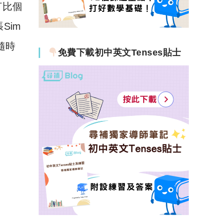
打比個
Sim
隨時
免費下載初中英文Tenses貼士