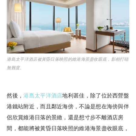
港島太平洋酒店被黃昏日落映照的維港海景盡收眼底，影相打咭
無難度。
然後，
港島太平洋酒店
地利甚佳，除了位於西營盤
港鐵站附近，而且鄰近海傍，不論是想在海傍與伴
侶欣賞維港日落的景緻，還是想寸步不離酒店房
間，都能將被黃昏日落映照的維港海景盡收眼底，