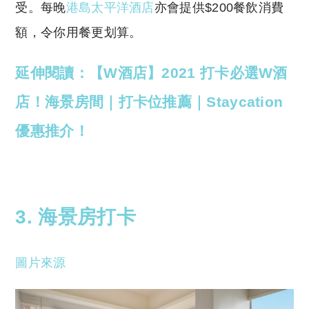
受。每晚
港島太平洋酒店
亦會提供$200餐飲消費
額，令你用餐更划算。
延伸閱讀：【W酒店】2021 打卡必選W酒
店！海景房間｜打卡位推薦｜Staycation
優惠推介！
3. 海景房打卡
圖片來源