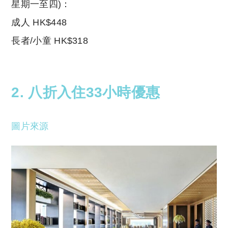
星期一至四)：
成人 HK$448
長者/小童 HK$318
2. 八折入住33小時優惠
圖片來源