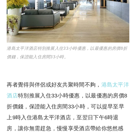
港島太平洋酒店特別推展入住33小時優惠，以最優惠的房價8折
價錢，保證能入住房間33小時。
再者覺得與伴侶或好友共聚時間不夠，
港島太平洋
酒店
特別推展入住33小時優惠，以最優惠的房價8
折價錢，保證能入住房間33小時，可以提早至早
上9時入住港島太平洋酒店，至翌日下午6時退
房，讓你無需趕急，慢慢享受酒店帶給你悠然感