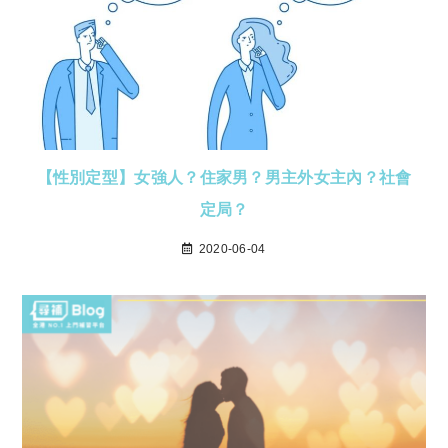
【性別定型】女強人？住家男？男主外女主內？社會
定局？
2020-06-04