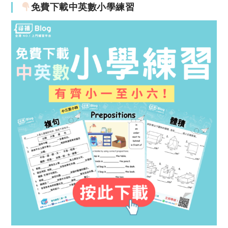
免費下載中英數小學練習