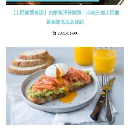
【土匪雞翼食譜】自家製譚仔雞翼！比較三種土匪雞
翼食譜煮法及秘訣
2021-01-08