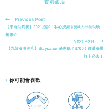
香港酒店
Previous Post
Read
【半自助晚餐】2021必試！私心搜羅香港4大半自助晚
more
articles
餐推介
Next Post
【九龍海灣酒店】Staycation優惠低至$700！維港海景
打卡必去！
你可能會喜歡