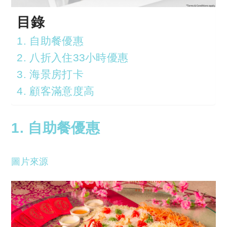
目錄
1. 自助餐優惠
2. 八折入住33小時優惠
3. 海景房打卡
4. 顧客滿意度高
1. 自助餐優惠
圖片來源