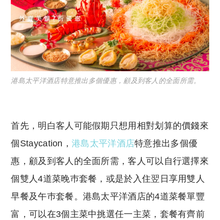
港島太平洋酒店特意推出多個優惠，顧及到客人的全面所需。
首先，明白客人可能假期只想用相對划算的價錢來
個Staycation，
港島太平洋酒店
特意推出多個優
惠，顧及到客人的全面所需，客人可以自行選擇來
個雙人4道菜晚巿套餐，或是於入住翌日享用雙人
早餐及午巿套餐。港島太平洋酒店的4道菜餐單豐
富，可以在3個主菜中挑選任一主菜，套餐有齊前