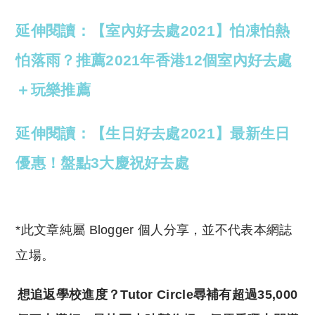
延伸閱讀：【室內好去處2021】怕凍怕熱
怕落雨？推薦2021年香港12個室內好去處
＋玩樂推薦
延伸閱讀：【生日好去處2021】最新生日
優惠！盤點3大慶祝好去處
*此文章純屬 Blogger 個人分享，並不代表本網誌
立場。
想追返學校進度？Tutor Circle尋補有超過35,000