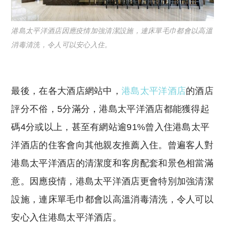
港島太平洋酒店因應疫情加強清潔設施，連床單毛巾都會以高溫
消毒清洗，令人可以安心入住。
最後，在各大酒店網站中，
港島太平洋酒店
的酒店
評分不俗，5分滿分，港島太平洋酒店都能獲得起
碼4分或以上，甚至有網站逾91%曾入住港島太平
洋酒店的住客會向其他親友推薦入住。曾遍客人對
港島太平洋酒店的清潔度和客房配套和景色相當滿
意。因應疫情，港島太平洋酒店更會特別加強清潔
設施，連床單毛巾都會以高溫消毒清洗，令人可以
安心入住港島太平洋酒店。