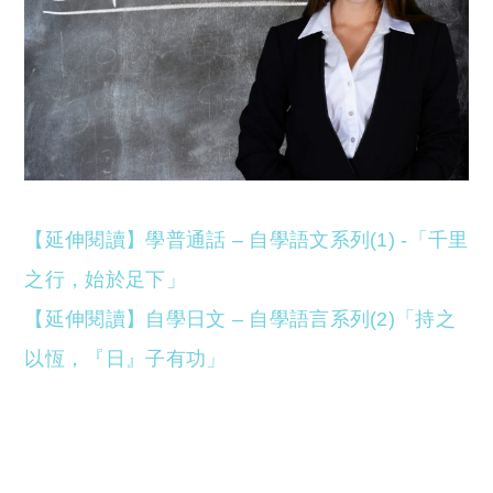
【延伸閱讀】學普通話 – 自學語文系列(1) -「千里
之行，始於足下」
【延伸閱讀】自學日文 – 自學語言系列(2)「持之
以恆，『日』子有功」
西班牙文 香港