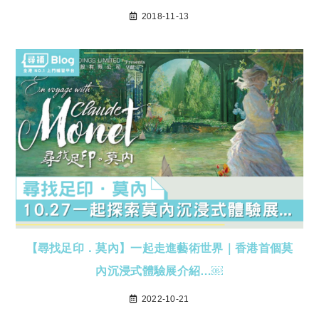
2018-11-13
【尋找足印．莫內】一起走進藝術世界｜香港首個莫
內沉浸式體驗展介紹…￼
2022-10-21