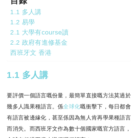
目錄
1.1 多人講
1.2 易學
2.1 大學有course讀
2.2 政府有進修基金
西班牙文 香港
1.1 多人講
要評價一個語言嘅份量，最簡單直接嘅方法莫過於
幾多人識果種語言。係
全球化
嘅衝擊下，每日都會
有語言被邊緣化，甚至係因為無人肯再學果種語言
而消失。而西班牙文作為數十個國家嘅官方語言，