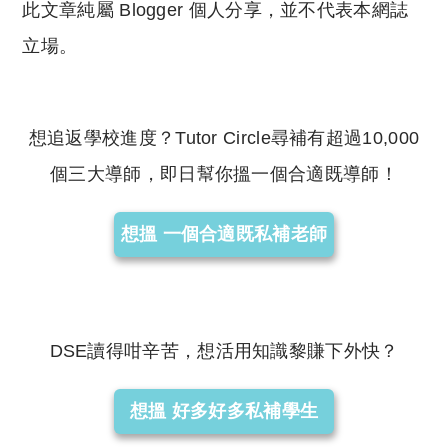
此文章純屬 Blogger 個人分享，並不代表本網誌
立場。
想追返學校進度？Tutor Circle尋補有超過10,000
個三大導師，即日幫你搵一個合適既導師！
想搵 一個合適既私補老師
DSE讀得咁辛苦，想活用知識黎賺下外快？
想搵 好多好多私補學生