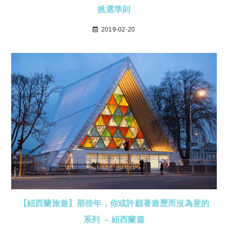
挑選準則
2019-02-20
【紐西蘭旅遊】那些年，你或許顧著遊歷而沒為意的
系列 – 紐西蘭篇