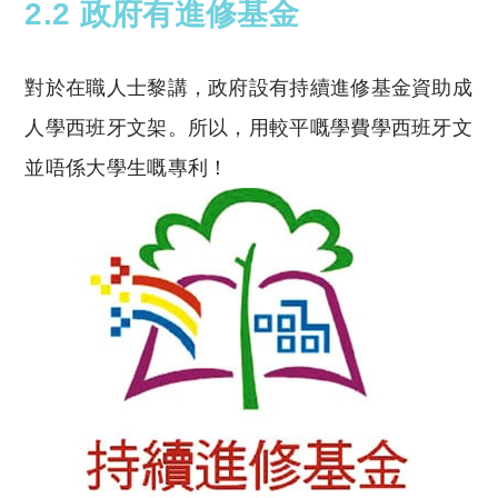
2.2 政府有進修基金
對於在職人士黎講，政府設有持續進修基金資助成
人學西班牙文架。所以，用較平嘅學費學西班牙文
並唔係大學生嘅專利！