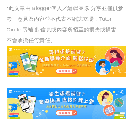
*此文章由 Blogger個人／編輯團隊 分享並僅供參
考，意見及內容並不代表本網誌立場，Tutor
Circle 尋補 對信息或內容所招至的損失或損害，
不會承擔任何責任。