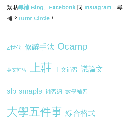
緊貼
尋補 Blog
、
Facebook
同
Instagram
，尋
補？
Tutor Circle
！
Ocamp
修辭手法
Z世代
上莊
議論文
中文補習
英文補習
slp smaple
補習網
數學補習
大學五件事
綜合格式