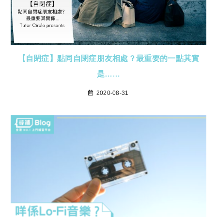
【自閉症】點同自閉症朋友相處？最重要的一點其實
是……
2020-08-31