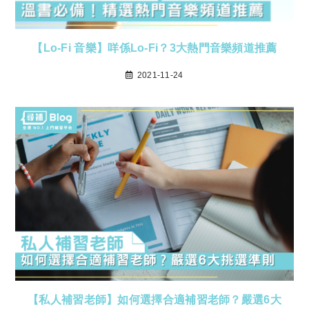
【Lo-Fi 音樂】咩係Lo-Fi？3大熱門音樂頻道推薦
2021-11-24
【私人補習老師】如何選擇合適補習老師？嚴選6大