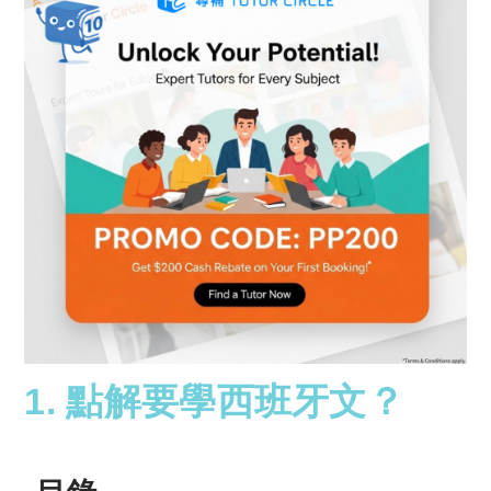
1. 點解要學西班牙文？