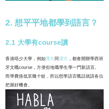
西班牙文 香港
2. 想平平地都學到語言？
2.1 大學有course讀
香港唔少大學，例如
理大
同
浸大
，都會開辦學西班
牙文嘅course，方便佢地嘅學生學一門新語言。
而學費係低至幾十蚊，所以想學語言嘅話就請各位
把握好機會。