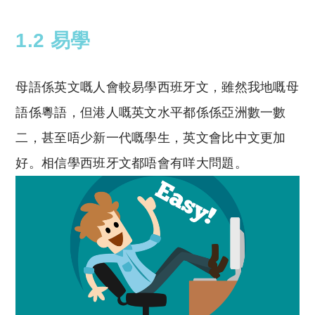
1.2 易學
母語係英文嘅人會較易學西班牙文，雖然我地嘅母
語係粵語，但港人嘅英文水平都係係亞洲數一數
二，甚至唔少新一代嘅學生，英文會比中文更加
好。相信學西班牙文都唔會有咩大問題。