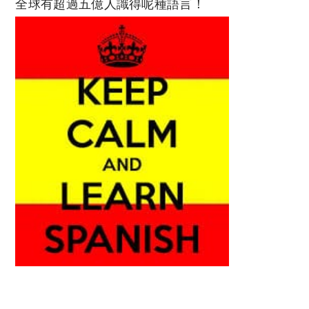
全球有超過五億人識得呢種語言！
西班牙文 香港