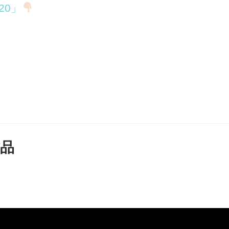
20」
作品