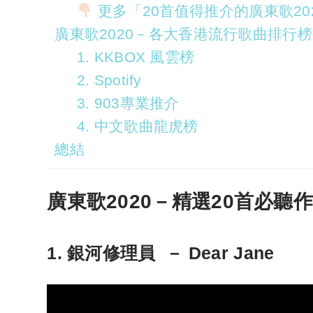
更多「20首值得推介的廣東歌20
廣東歌2020－各大香港流行歌曲排行榜
1. KKBOX 風雲榜
2. Spotify
3. 903專業推介
4. 中文歌曲龍虎榜
總結
廣東歌2020－精選20首必聽
1. 銀河修理員 － Dear Jane