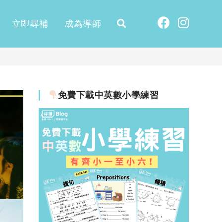
立即尋補
成為導師
免費下載中英數小學練習