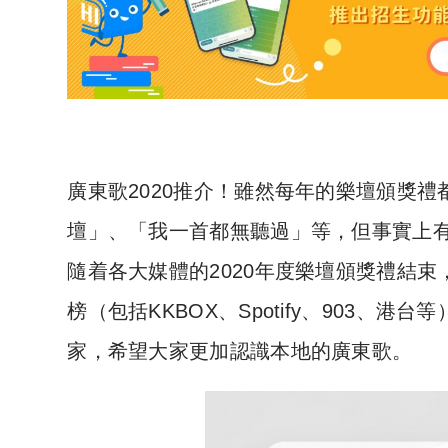
廣東歌2020推介！雖然每年的樂壇頒獎
壇」、「我一首都無聽過」等，但事實上
隨着各大媒體的2020年度樂壇頒獎禮結束
榜（包括KKBOX、Spotify、903、港
家，希望大家更加認識本地的廣東歌。