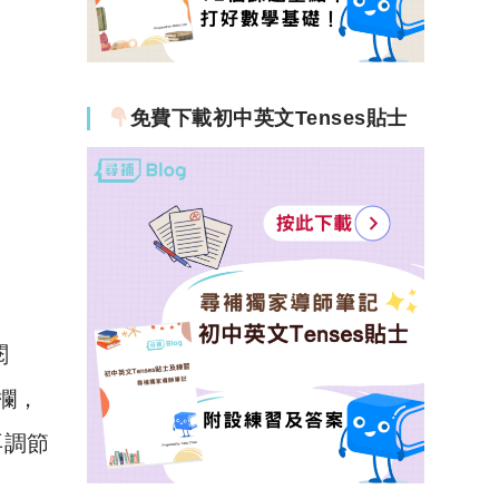
免費下載初中英文Tenses貼士
閱
欄，
再調節