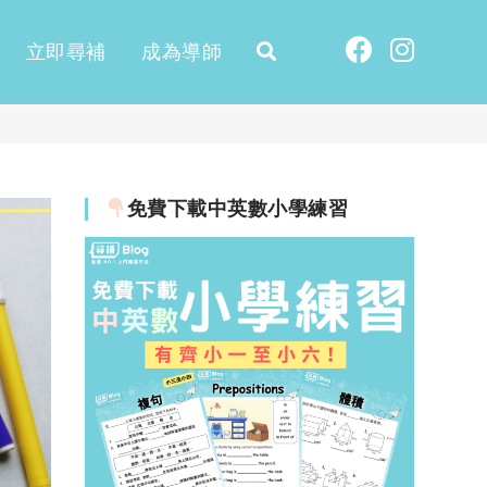
立即尋補
成為導師
免費下載中英數小學練習