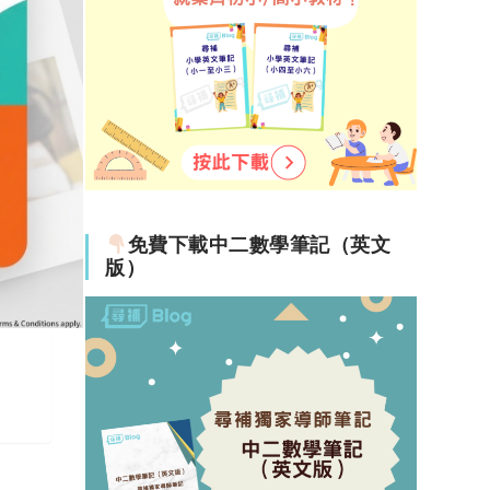
免費下載中二數學筆記（英文
版）