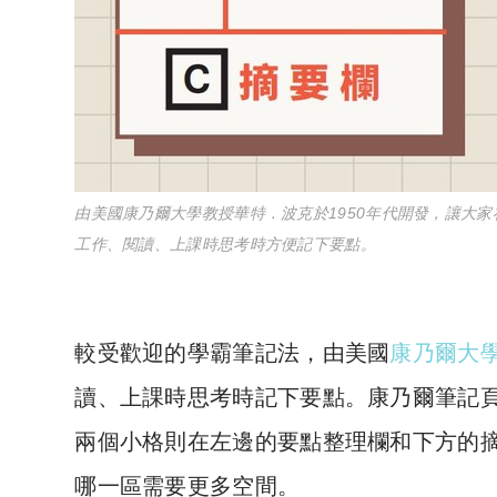
由美國康乃爾大學教授華特．波克於1950年代開發，讓大家
工作、閱讀、上課時思考時方便記下要點。
較受歡迎的學霸筆記法，由美國
康乃爾大
讀、上課時思考時記下要點。康乃爾筆記
兩個小格則在左邊的要點整理欄和下方的
哪一區需要更多空間。