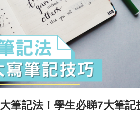
大筆記法！學生必睇7大筆記