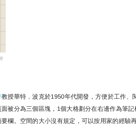
在
學
教授華特．波克於1950年代開發，方便於工作、
頁面被分為三個區塊，1個大格劃分在右邊作為筆記
摘要欄。空間的大小沒有規定，可以按用家的經驗