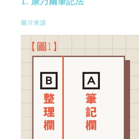
1. 康乃爾筆記法
圖片來源