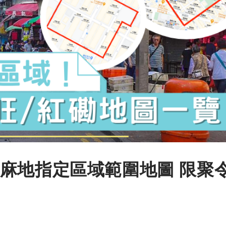
麻地指定區域範圍地圖 限聚