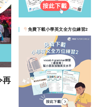
免費下載小學英文全方位練習2
令再