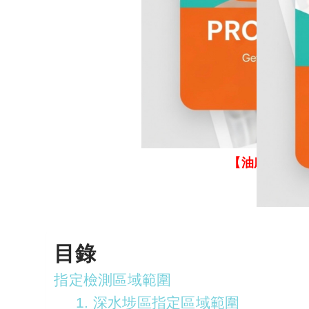
【油麻地封區
目錄
指定檢測區域範圍
1. 深水埗區指定區域範圍