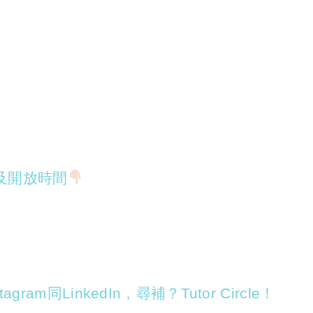
及開放時間
agram同LinkedIn，尋補？Tutor Circle！