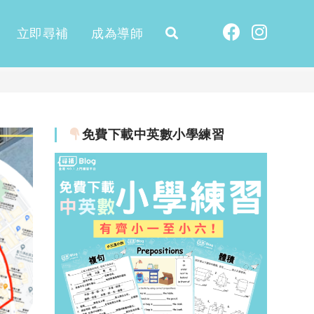
立即尋補
成為導師
免費下載中英數小學練習