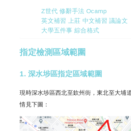
Z世代 修辭手法 Ocamp
英文補習 上莊 中文補習 議論文
大學五件事 綜合格式
指定檢測區域
範圍
1. 深水埗區指定區域範圍
現時深水埗區西北至欽州街，東北至大埔
情見下圖：