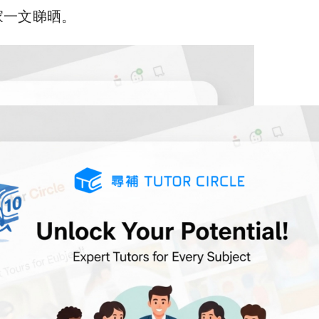
家一文睇晒。