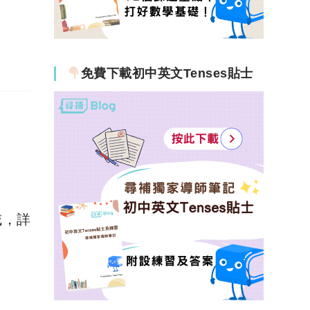
免費下載初中英文Tenses貼士
域，詳