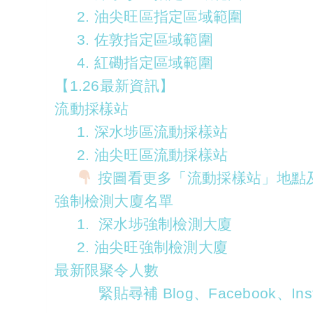
2. 油尖旺區指定區域範圍
3. 佐敦指定區域範圍
4. 紅磡指定區域範圍
【1.26最新資訊】
流動採樣站
1. 深水埗區流動採樣站
2. 油尖旺區流動採樣站
按圖看更多「流動採樣站」地點
強制檢測大廈名單
1. 深水埗強制檢測大廈
2. 油尖旺強制檢測大廈
最新限聚令人數
緊貼尋補 Blog、Facebook、Inst