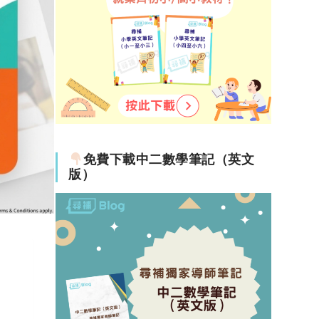
免費下載中二數學筆記（英文
版）