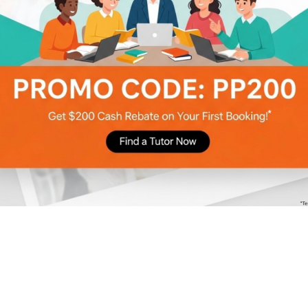
】突封碧街及東安街強制檢測