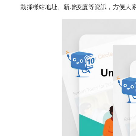
動採樣站地址、新增疫廈等資訊，方便大