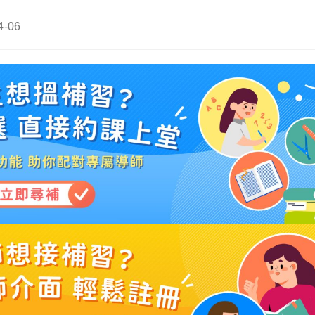
4-06
: