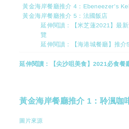
黃金海岸餐廳推介 4：Ebeneezer’s Kebab
黃金海岸餐廳推介 5：法國飯店
延伸閱讀：【米芝蓮2021】最
覽
延伸閱讀：【海港城餐廳】推介
延伸閱讀：【尖沙咀美食】2021必食餐
黃金海岸餐廳推介 1：聆渢咖
圖片來源