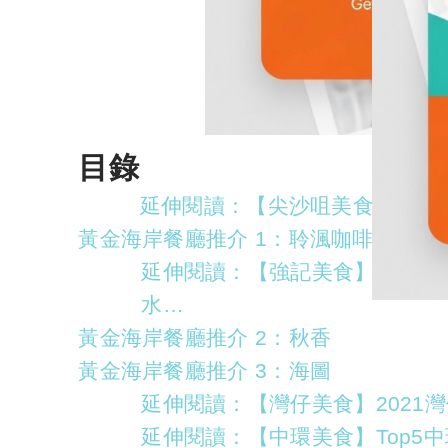
目錄
延伸閱讀：【尖沙咀美食】202
黃金海岸餐廳推介 1：聆渢咖啡廳
延伸閱讀：【強記美食】灣仔米
水…
黃金海岸餐廳推介 2：秋香
黃金海岸餐廳推介 3：海圖
延伸閱讀：【灣仔美食】2021
延伸閱讀：【中環美食】Top5