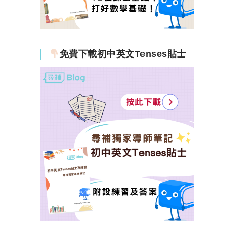
免費下載初中英文Tenses貼士