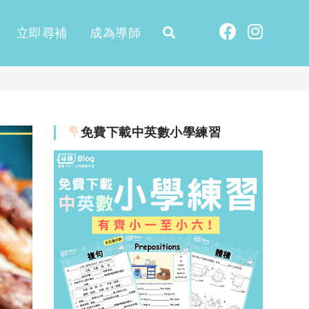
立即尋補
成為導師
免費下載中英數小學練習