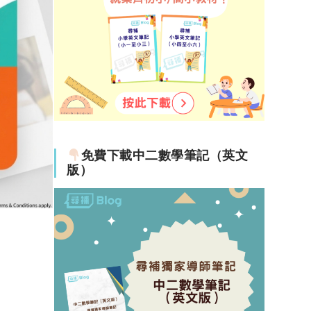
免費下載中二數學筆記（英文
版）
、糖