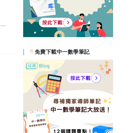
廳一
免費下載中一數學筆記