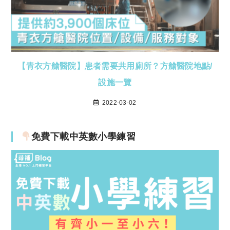
【青衣方艙醫院】患者需要共用廁所？方艙醫院地點/
設施一覽
2022-03-02
免費下載中英數小學練習