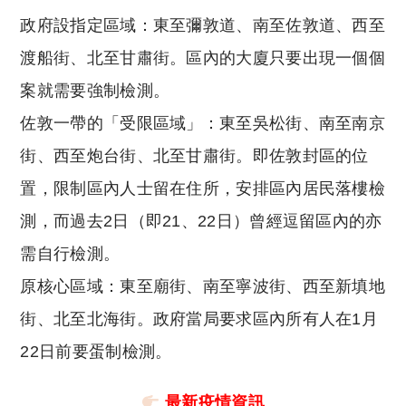
政府設指定區域：東至彌敦道、南至佐敦道、西至
渡船街、北至甘肅街。區內的大廈只要出現一個個
案就需要強制檢測。
佐敦一帶的「受限區域」：東至吳松街、南至南京
街、西至炮台街、北至甘肅街。即佐敦封區的位
置，限制區內人士留在住所，安排區內居民落樓檢
測，而過去2日（即21、22日）曾經逗留區內的亦
需自行檢測。
原核心區域：東至廟街、南至寧波街、西至新填地
街、北至北海街。政府當局要求區內所有人在1月
22日前要蛋制檢測。
最新疫情資訊