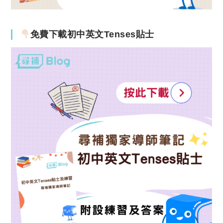
免費下載初中英文Tenses貼士