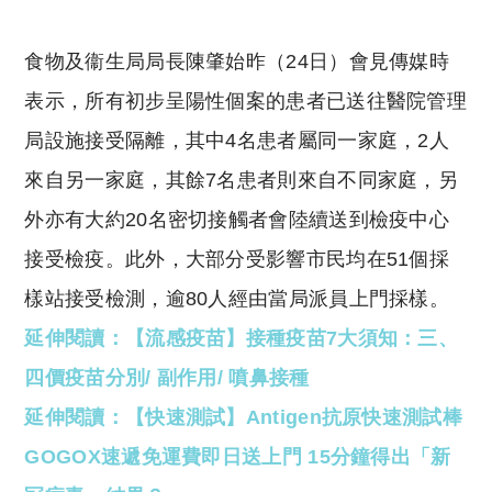
食物及衞生局局長陳肇始昨（24日）會見傳媒時
表示，所有初步呈陽性個案的患者已送往醫院管理
局設施接受隔離，其中4名患者屬同一家庭，2人
來自另一家庭，其餘7名患者則來自不同家庭，另
外亦有大約20名密切接觸者會陸續送到檢疫中心
接受檢疫。此外，大部分受影響市民均在51個採
樣站接受檢測，逾80人經由當局派員上門採樣。
延伸閱讀：【流感疫苗】接種疫苗7大須知：三、
四價疫苗分別/ 副作用/ 噴鼻接種
延伸閱讀：【快速測試】Antigen抗原快速測試棒
GOGOX速遞免運費即日送上門 15分鐘得出「新