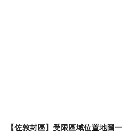
【佐敦封區】受限區域位置地圖一