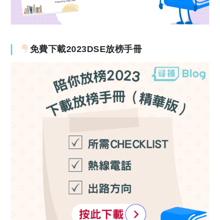
免費下載2023DSE放榜手冊