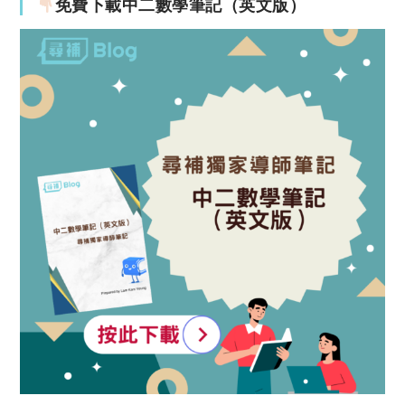
免費下載中二數學筆記（英文版）