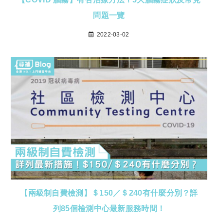
問題一覽
2022-03-02
【兩級制自費檢測】＄150／＄240有什麼分別？詳
列85個檢測中心最新服務時間！