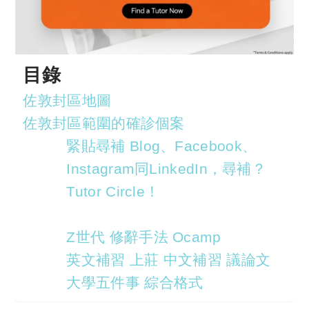
目錄
佐敦封區地圖
佐敦封區範圍的確診個案
緊貼尋補 Blog、Facebook、
Instagram同LinkedIn，尋補？
Tutor Circle！
Z世代 修辭手法 Ocamp
英文補習 上莊 中文補習 議論文
大學五件事 綜合格式