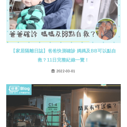
【家居隔離日誌】爸爸快測確診 媽媽及BB可以點自
救？11日完整紀錄一覽！
2022-03-01