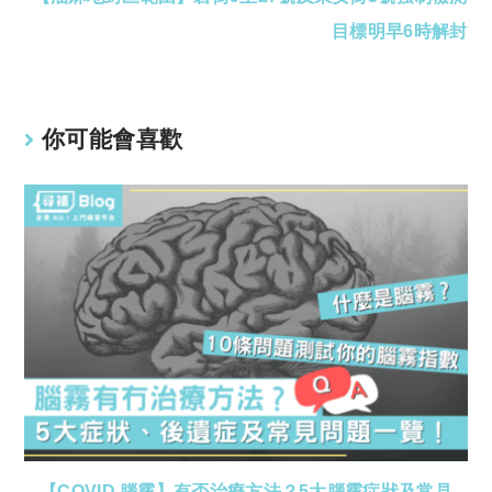
目標明早6時解封
你可能會喜歡
【COVID 腦霧】有否治療方法？5大腦霧症狀及常見