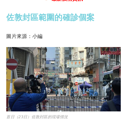
佐敦封區範圍的確診個案
圖片來源：小編
首日（23日）佐敦封區的現場情況