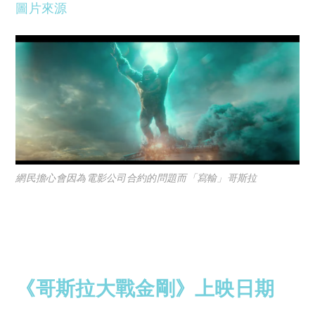
圖片來源
網民擔心會因為電影公司合約的問題而「寫輸」哥斯拉
《哥斯拉大戰金剛》上映日期