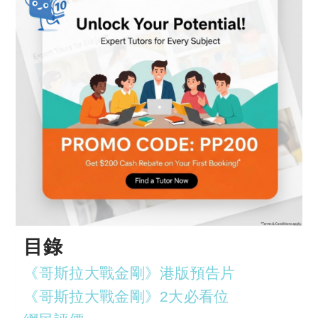
目錄
《哥斯拉大戰金剛》港版預告片
《哥斯拉大戰金剛》2大必看位