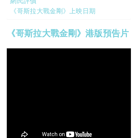
網民評價
《哥斯拉大戰金剛》上映日期
《哥斯拉大戰金剛》港版預告片