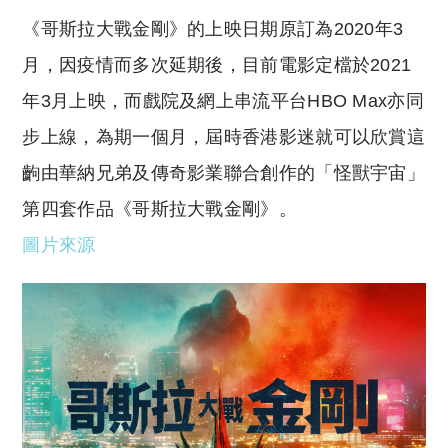
《哥斯拉大戰金剛》的上映日期原訂為2020年3
月，因疫情而多次延期後，目前電影定檔於2021
年3月上映，而戲院及網上串流平台HBO Max亦同
步上線，為期一個月，屆時香港影迷就可以欣賞這
齣由華納兄弟及傳奇影業聯合創作的「怪獸宇宙」
第四套作品《哥斯拉大戰金剛》。
圖片來源