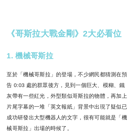
《哥斯拉大戰金剛》
2大必看位
1. 機械哥斯拉
至於「機械哥斯拉」的登場，不少網民都猜測在預
告 0:03 處的群眾後方，見到一個巨大、模糊、鐵
灰帶有一些紅光，外型類似哥斯拉的物體，再加上
片尾字幕的一堆「英文報紙」背景中出現了疑似已
成功研發出大型機器人的文字，很有可能就是「機
械哥斯拉」出場的時候了。