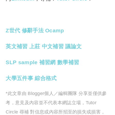
Z世代
修辭手法
Ocamp
英文補習
上莊
中文補習
議論文
SLP sample
補習網
數學補習
大學五件事
綜合格式
*此文章由 Blogger個人／編輯團隊 分享並僅供參
考，意見及內容並不代表本網誌立場，Tutor
Circle 尋補 對信息或內容所招至的損失或損害，