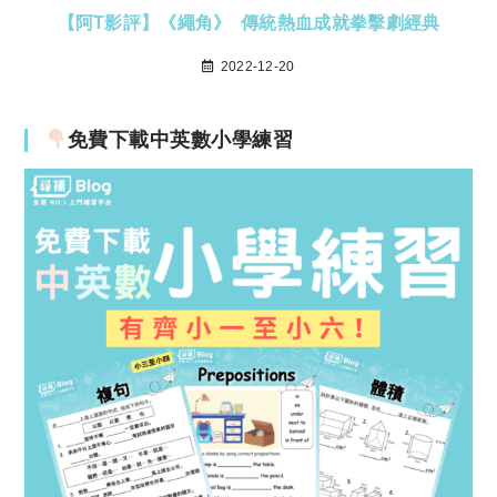
【阿T影評】《繩角》 傳統熱血成就拳擊劇經典
2022-12-20
免費下載中英數小學練習