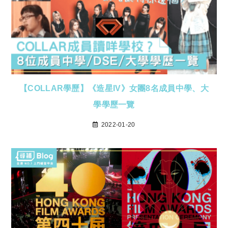
【COLLAR學歷】《造星IV》女團8名成員中學、大
學學歷一覽
2022-01-20