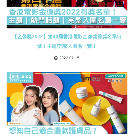
【金像獎2022】第40屆香港電影金像獎得獎名單出
爐！主題/完整入圍名一覽！
2022-07-15