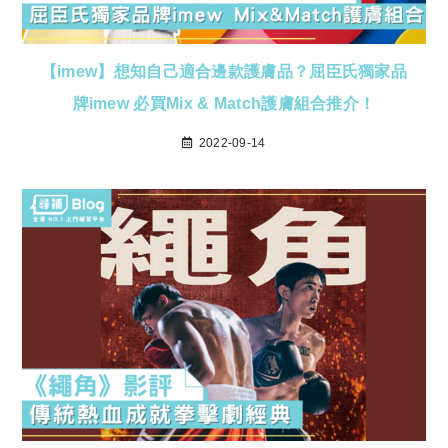
【imew】想知自己適合邊款護膚品？屈臣氏獨家品
牌imew 必買Mix & Match護膚組合推介！
2022-09-14