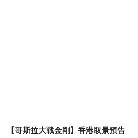
【哥斯拉大戰金剛】香港取景預告