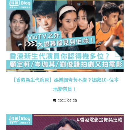
【香港新生代演員】娛樂圈青黃不接？認識10+位本
地新演員！
2021-09-25