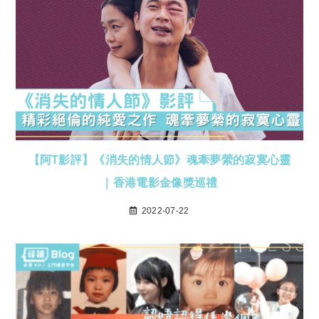
【阿T影評】《消失的情人節》魂牽夢縈的寂寞心靈
｜香港電影金像獎巡禮
2022-07-22