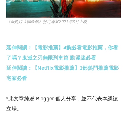
《哥斯拉大戰金剛》暫定將於2021年3月上映
延伸閱讀：【電影推薦】4齣必看電影推薦，你看
了嗎？鬼滅之刃無限列車篇 動漫迷必看
延伸閱讀：【Netflix電影推薦】3部熱門推薦電影
宅家必看
*此文章純屬 Blogger 個人分享，並不代表本網誌
立場。