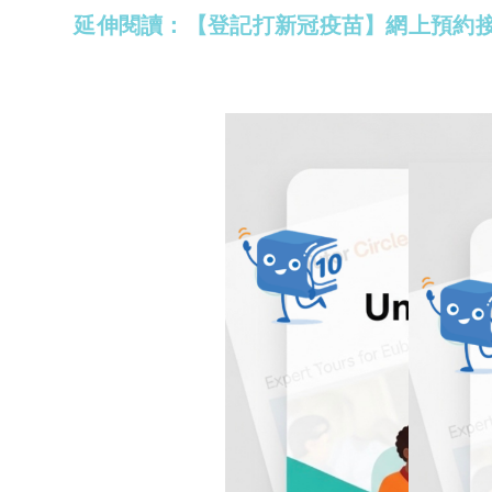
延伸閱讀：【登記打新冠疫苗】網上預約接