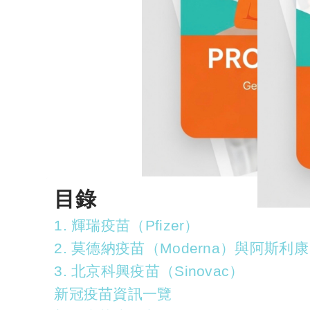
目錄
1. 輝瑞疫苗（Pfizer）
2. 莫德納疫苗（Moderna）與阿斯利康（A
3. 北京科興疫苗（Sinovac）
新冠疫苗資訊一覽