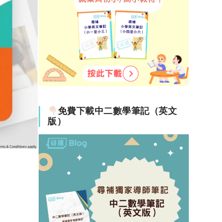
免費下載中二數學筆記（英文
版）