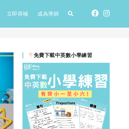
立即尋補
成為導師
免費下載中英數小學練習