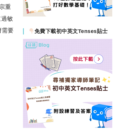
宗重
重過敏
府需要
免費下載初中英文Tenses貼士