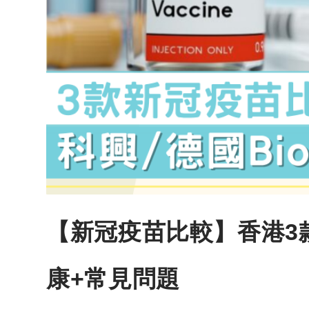
【新冠疫苗比較】香港3款疫
康+常見問題