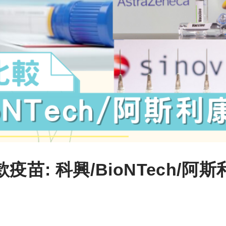
苗: 科興/BioNTech/阿斯