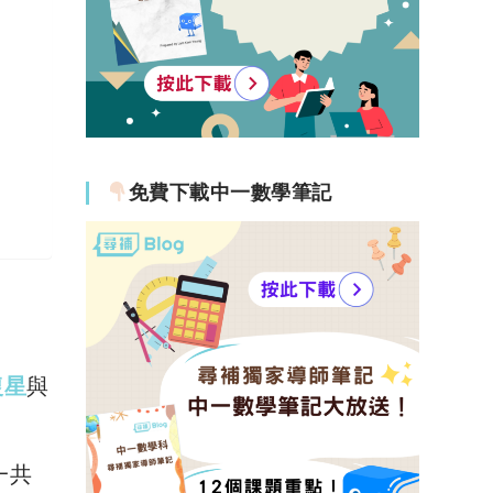
免費下載中一數學筆記
復星
與
一共