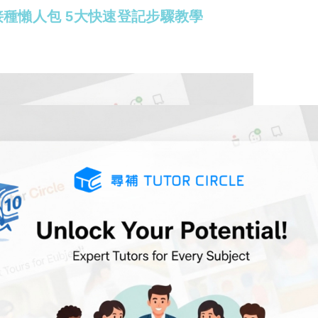
種懶人包 5大快速登記步驟教學