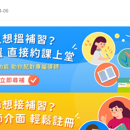
4-06
: