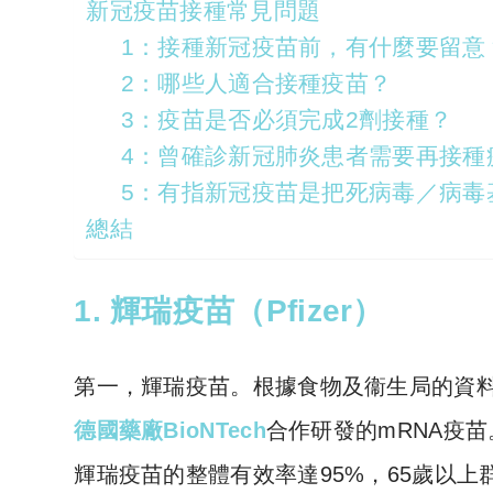
新冠疫苗接種常見問題
1：接種新冠疫苗前，有什麼要留意
2：哪些人適合接種疫苗？
3：疫苗是否必須完成2劑接種？
4：曾確診新冠肺炎患者需要再接種
5：有指新冠疫苗是把死病毒／病毒
總結
1. 輝瑞疫苗
（Pfizer）
第一，輝瑞疫苗。根據食物及衞生局的資
德國藥廠BioNTech
合作研發的mRNA疫苗
輝瑞疫苗的整體有效率達95%，65歲以上