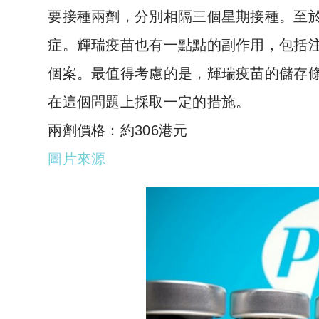
要接種兩劑，分別相隔三個星期接種。至於
症。輝瑞疫苗也有一點點的副作用，包括
個案。最值得考慮的是，輝瑞疫苗的儲存條
在這個問題上採取一定的措施。
兩劑價格：約306港元
圖片來源