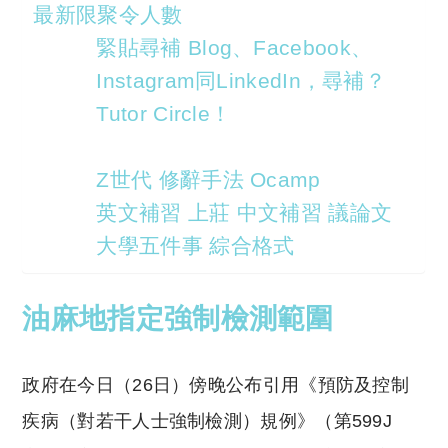
最新限聚令人數
緊貼尋補 Blog、Facebook、
Instagram同LinkedIn，尋補？
Tutor Circle！
Z世代 修辭手法 Ocamp
英文補習 上莊 中文補習 議論文
大學五件事 綜合格式
油麻地指定強制檢測範圍
政府在今日（26日）傍晚公布引用《預防及控制
疾病（對若干人士強制檢測）規例》（第599J