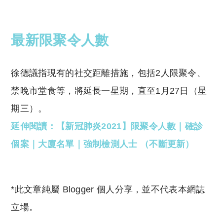
最新限聚令人數
徐德議指現有的社交距離措施，包括2人限聚令、
禁晚市堂食等，將延長一星期，直至1月27日（星
期三）。
延伸閱讀：【新冠肺炎2021】限聚令人數｜確診
個案｜大廈名單｜強制檢測人士 （不斷更新）
*此文章純屬 Blogger 個人分享，並不代表本網誌
立場。