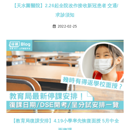
【天水圍醫院】2.26起全院改作接收新冠患者 交通/
求診須知
2022-02-25
【教育局復課安排】4.19小學率先恢復面授 5月中全