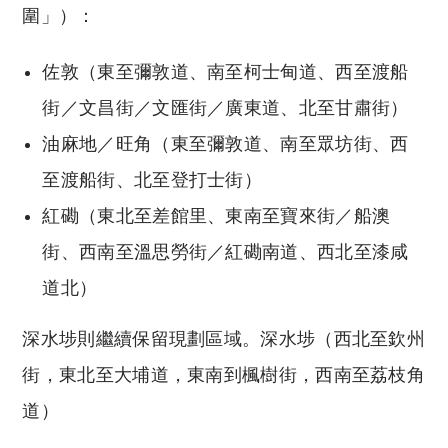
圍」）：
佐敦（東至彌敦道、南至柯士甸道、西至渡船
街／文昌街／文匯街／廣東道、北至甘肅街）
油麻地／旺角（東至彌敦道、南至眾坊街、西
至渡船街、北至登打士街）
紅磡（東北至差館里、東南至寶來街／船澳
街、西南至溫思勞街／紅磡南道、西北至漆咸
道北）
深水埗則繼續保留現劃區域。深水埗（西北至欽州
街，東北至大埔道，東南到楓樹街，西南至荔枝角
道）