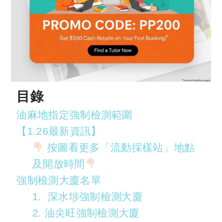
目錄
油麻地指定強制檢測範圍
【1.26最新資訊】
按圖看更多「流動採樣站」地點
及開放時間
強制檢測大廈名單
1. 深水埗強制檢測大廈
2. 油尖旺強制檢測大廈