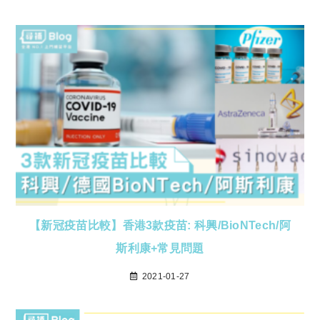
【新冠疫苗比較】香港3款疫苗: 科興/BioNTech/阿
斯利康+常見問題
2021-01-27