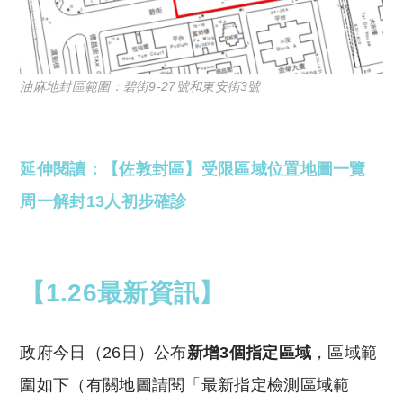
油麻地封區範圍：碧街9-27號和東安街3號
延伸閱讀：【佐敦封區】受限區域位置地圖一覽
周一解封13人初步確診
【1.26最新資訊】
政府今日（26日）公布
新增3個指定區域
，區域範
圍如下（有關地圖請閱「最新指定檢測區域範