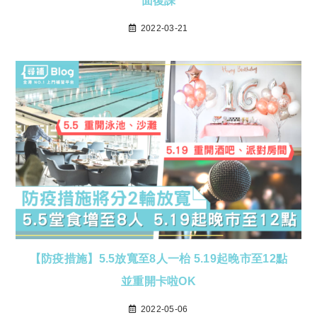
面復課
2022-03-21
【防疫措施】5.5放寬至8人一枱 5.19起晚市至12點
並重開卡啦OK
2022-05-06