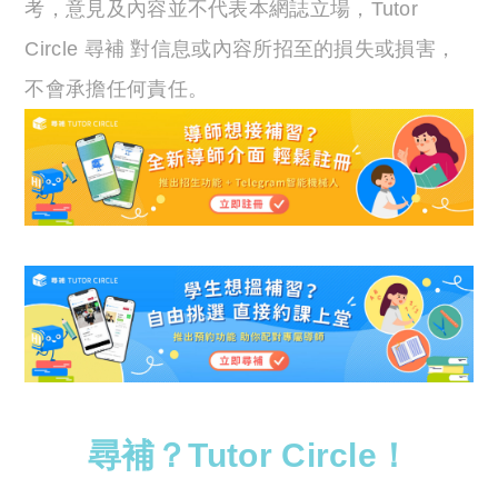
考，意見及內容並不代表本網誌立場，Tutor
Circle 尋補 對信息或內容所招至的損失或損害，
不會承擔任何責任。
尋補？Tutor Circle！