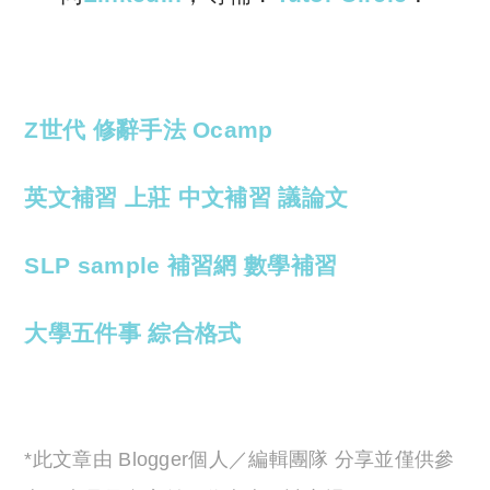
Z世代
修辭手法
Ocamp
英文補習
上莊
中文補習
議論文
SLP
sample
補習網
數學補習
大學五件事
綜合格式
*此文章由 Blogger個人／編輯團隊 分享並僅供參