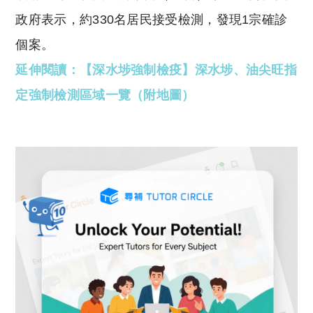
政府表示，約330名居民接受檢測，發現1宗確診
個案。
延伸閱讀：【深水埗強制檢疫】深水埗、油尖旺指
定強制檢測區域一覽（附地圖）