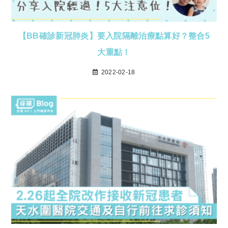
【BB確診新冠肺炎】要入院隔離治療點算好？整合5
大重點！
2022-02-18