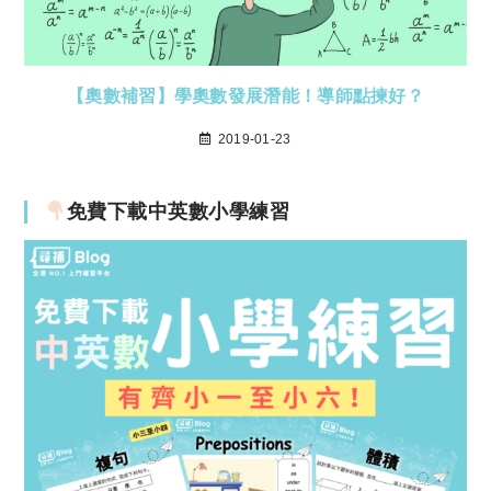
【奧數補習】學奧數發展潛能！導師點揀好？
2019-01-23
免費下載中英數小學練習