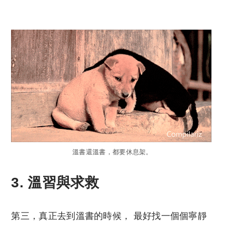
Copyright © 2023 Tutor Circle 尋補. All rights
reserved. 此文章未經許可，不得轉載。
溫書還溫書，都要休息架。
3. 溫習與求救
第三，真正去到溫書的時候， 最好找一個個寧靜