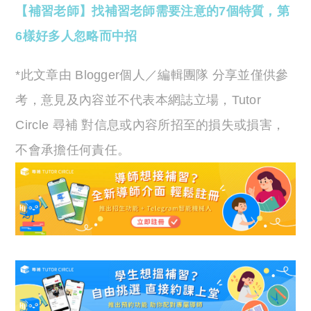
【補習老師】找補習老師需要注意的7個特質，第
6樣好多人忽略而中招
*此文章由 Blogger個人／編輯團隊 分享並僅供參
考，意見及內容並不代表本網誌立場，Tutor
Circle 尋補 對信息或內容所招至的損失或損害，
不會承擔任何責任。