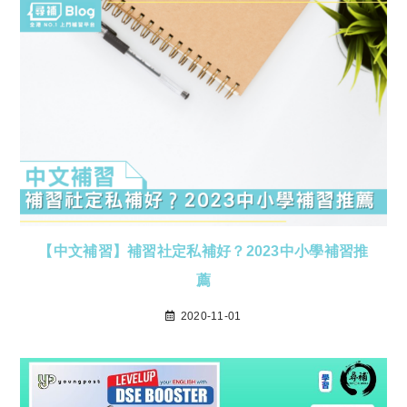
【中文補習】補習社定私補好？2023中小學補習推
薦
2020-11-01