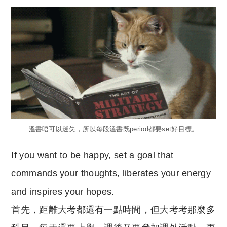
溫書唔可以迷失，所以每段溫書既period都要set好目標。
If you want to be happy, set a goal that
commands your thoughts, liberates your energy
and inspires your hopes.
首先，距離大考都還有一點時間，但大考考那麼多