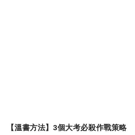
【溫書方法】3個大考必殺作戰策略