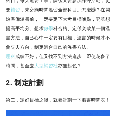
科目，每天還要上學，課後又要參加課外活動，更
要
補習
，未必夠時間溫習全部科目。怎麼辦？在開
始準備溫書前，一定要定下大考目標喺點，究竟想
提高平均分、想求
數學
科合格、定係突破某一個溫
書方法，自己心中一定要有目標，溫書的時候才不
會失去方向，制定適合自己的溫書方法。
理科
成績不好，但又找不到方法進步，即使花多了
時間，甚至去
大型補習社
亦無起色？
2. 制定計劃
第二，定好目標之後，就要計劃一下溫書時間表！