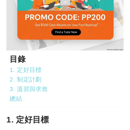
目錄
1. 定好目標
2. 制定計劃
3. 溫習與求救
總結
1. 定好目標