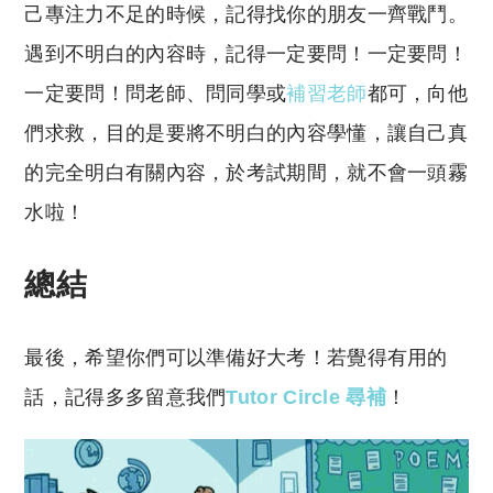
己專注力不足的時候，記得找你的朋友一齊戰鬥。
遇到不明白的內容時，記得一定要問！一定要問！
一定要問！問老師、問同學或
補習老師
都可，向他
們求救，目的是要將不明白的內容學懂，讓自己真
的完全明白有關內容，於考試期間，就不會一頭霧
水啦！
總結
最後，希望你們可以準備好大考！若覺得有用的
話，記得多多留意我們
Tutor Circle 尋補
！