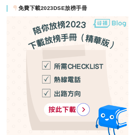
免費下載2023DSE放榜手冊