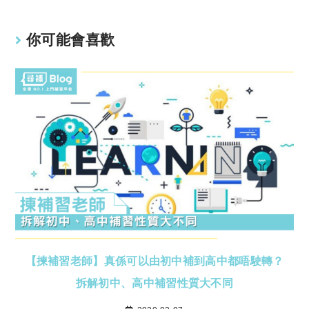
你可能會喜歡
【揀補習老師】真係可以由初中補到高中都唔駛轉？
拆解初中、高中補習性質大不同