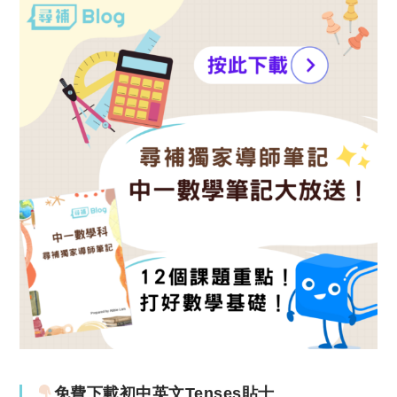
免費下載初中英文Tenses貼士