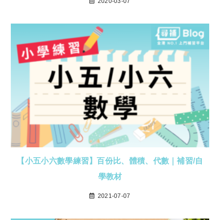
2020-03-07
【小五小六數學練習】百份比、體積、代數｜補習/自
學教材
2021-07-07