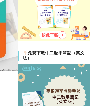
免費下載中二數學筆記（英文
版）