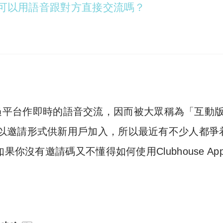
可以用語音跟對方直接交流嗎？
可以透過平台作即時的語音交流，因而被大眾稱為「互動
e App是以邀請形式供新用戶加入，所以最近有不少人都爭
你沒有邀請碼又不懂得如何使用Clubhouse Ap