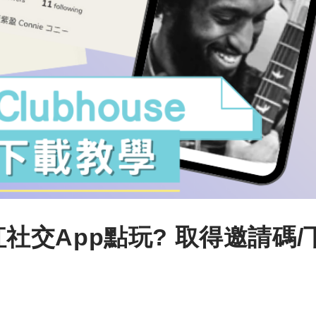
爆紅社交App點玩? 取得邀請碼/