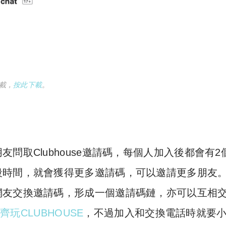
下載，
按此下載
。
問取Clubhouse邀請碼，每個人加入後都會有2
段時間，就會獲得更多邀請碼，可以邀請更多朋友
網友交換邀請碼，形成一個邀請碼鏈，亦可以互相
齊玩CLUBHOUSE
，不過加入和交換電話時就要