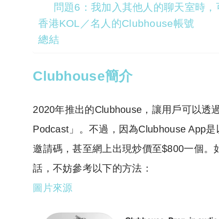
問題6：我加入其他人的聊天室時，
香港KOL／名人的Clubhouse帳號
總結
Clubhouse簡介
2020年推出的Clubhouse，讓用戶
Podcast」。不過，因為Clubhous
邀請碼，甚至網上出現炒價至$800一個。如果
話，不妨參考以下的方法：
圖片來源