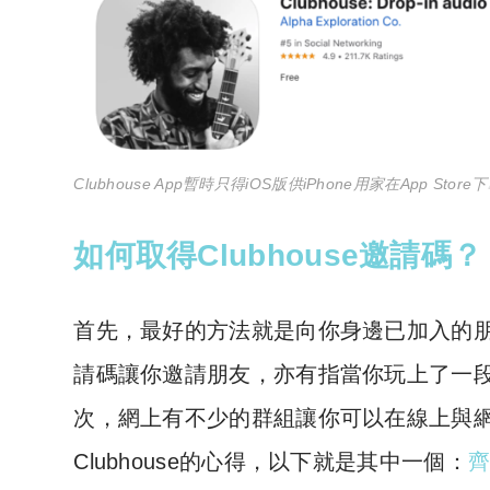
Clubhouse App暫時只得iOS版供iPhone用家在App Store
如何取得Clubhouse邀請碼？
首先，最好的方法就是向你身邊已加入的朋友
請碼讓你邀請朋友，亦有指當你玩上了一
次，網上有不少的群組讓你可以在線上與
Clubhouse的心得，以下就是其中一個：
齊