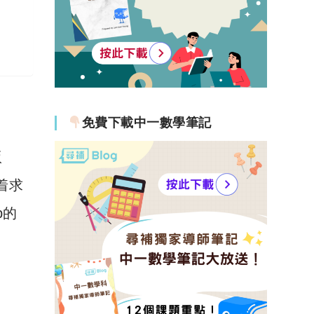
免費下載中一數學筆記
版
着求
p的