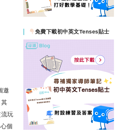
免費下載初中英文Tenses貼士
個邀
。其
交流玩
小心個