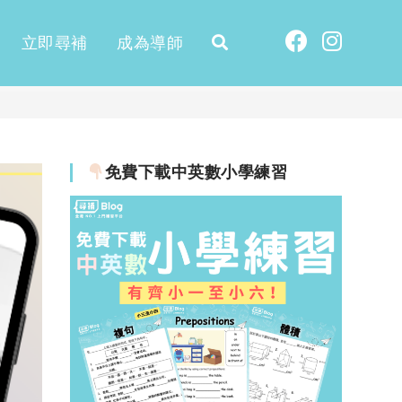
立即尋補
成為導師
免費下載中英數小學練習