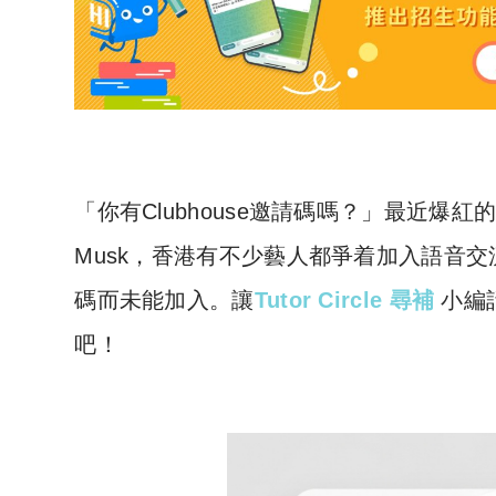
「你有Clubhouse邀請碼嗎？」最近爆紅的社
Musk，香港有不少藝人都爭着加入語音交流社
碼而未能加入。讓
Tutor Circle 尋補
小編話
吧！