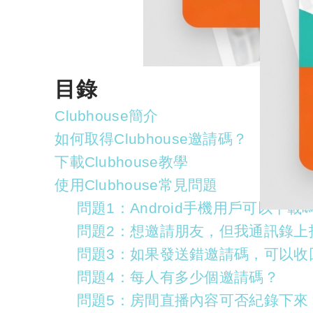
目錄
Clubhouse簡介
如何取得Clubhouse邀請碼？
下載Clubhouse教學
使用Clubhouse常見問題
問題1：Android手機用戶可以下載
問題2：想邀請朋友，但我通訊錄上
問題3：如果發送錯邀請碼，可以收
問題4：每人有多少個邀請碼？
問題5：房間直播內容可否紀錄下來