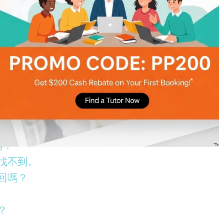
嗎？
找不到。
回嗎？
？