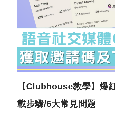
【Clubhouse教學】
載步驟/6大常見問題