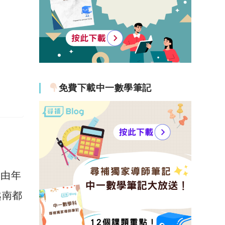
免費下載中一數學筆記
是由年
越南都