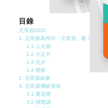
目錄
元宵節2022
1. 元宵節為何叫「元宵節」呢？
1.1 上元節
1.2 小正月
1.3 元夕
1.4 燈節
2. 元宵節由來
3. 元宵節傳統習俗
3.1 賞花燈
3.2 猜燈謎