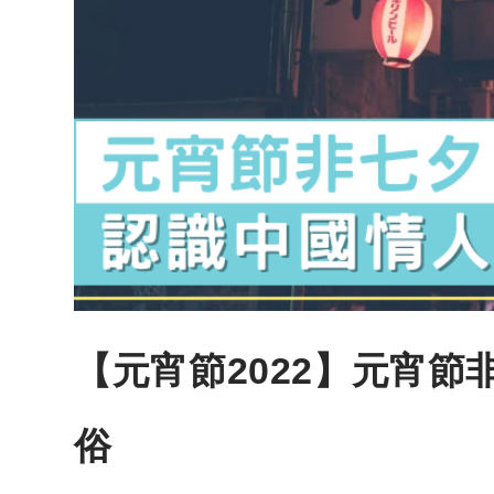
【元宵節2022】元宵
俗