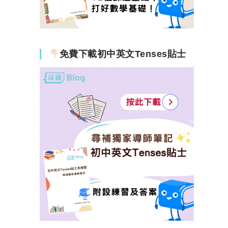
免費下載初中英文Tenses貼士