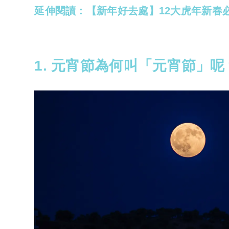
延伸閱讀：【新年好去處】12大虎年新春
1. 元宵節為何叫「元宵節」呢