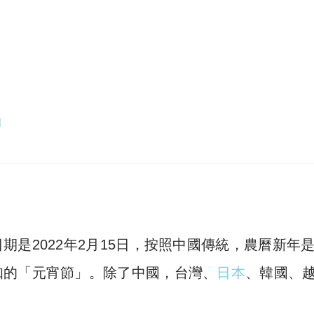
動
是2022年2月15日，按照中國傳統，農曆新年
知的「元宵節」。除了中國，台灣、
日本
、韓國、