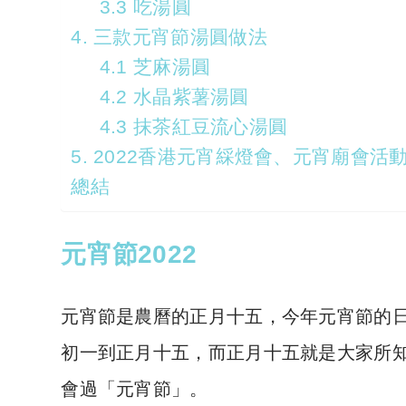
3.3 吃湯圓
4. 三款元宵節湯圓做法
4.1 芝麻湯圓
4.2 水晶紫薯湯圓
4.3 抹茶紅豆流心湯圓
5. 2022香港元宵綵燈會、元宵廟會活
總結
元宵節2022
元宵節是農曆的正月十五，今年元宵節的日期
初一到正月十五，而正月十五就是大家所
會過「元宵節」。