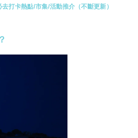
必去打卡熱點/市集/活動推介（不斷更新）
？