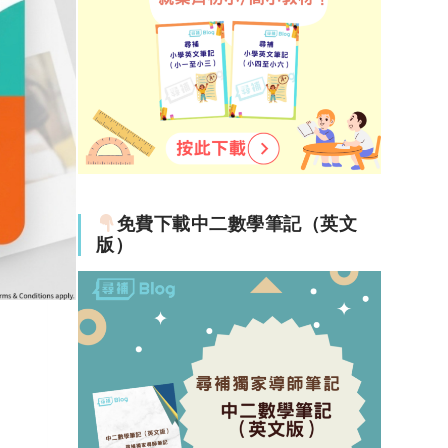
免費下載中二數學筆記（英文
版）