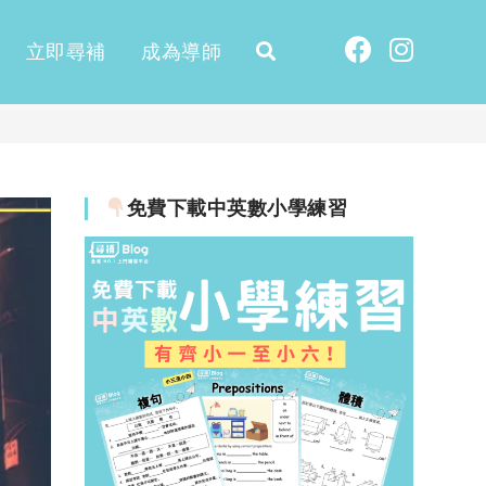
立即尋補
成為導師
免費下載中英數小學練習