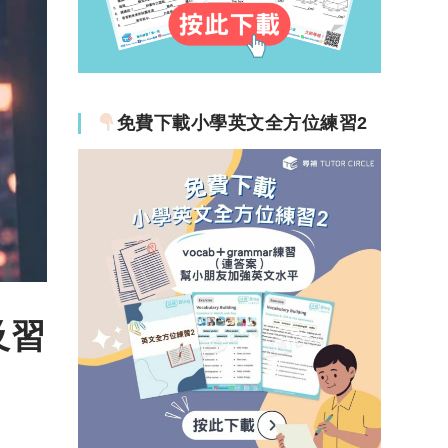
免費下載小學英文全方位練習2
及習