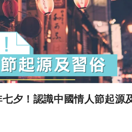
節非七夕！認識中國情人節起源