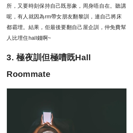
所，又要時刻保持自己既形象，周身唔自在。聽講
呢，有人就因為rm帶女朋友翻黎訓，連自己將床
都霸埋。結果，佢最後要翻自己屋企訓，仲免費幫
人比埋住hall錢啊~
3. 極夜訓但極嘈既
Hall
Roommate