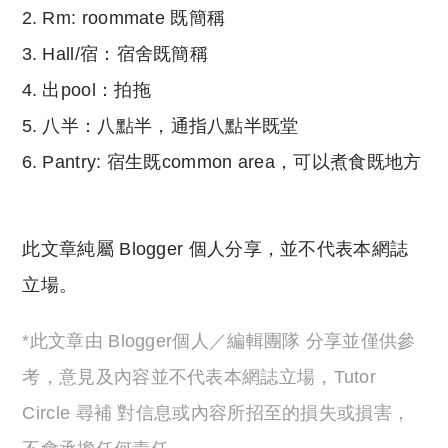
Rm: roommate 既簡稱
Hall/宿：宿舍既簡稱
出pool：拍拖
八半：八點半，通指八點半既堂
Pantry: 宿生既common area，可以煮食既地方
此文章純屬 Blogger 個人分享，並不代表本網誌
立場。
*此文章由 Blogger個人／編輯團隊 分享並僅供參
考，意見及內容並不代表本網誌立場，Tutor
Circle 尋補 對信息或內容所招至的損失或損害，