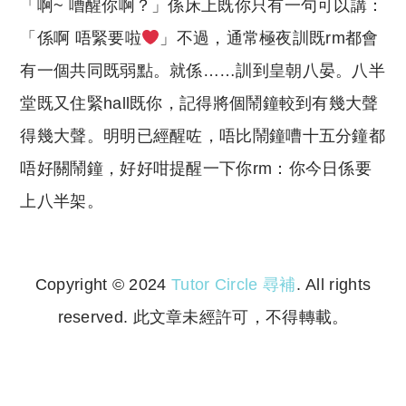
「啊~ 嘈醒你啊？」係床上既你只有一句可以講：
「係啊 唔緊要啦
」不過，通常極夜訓既rm都會
有一個共同既弱點。就係……訓到皇朝八晏。八半
堂既又住緊hall既你，記得將個鬧鐘較到有幾大聲
得幾大聲。明明已經醒咗，唔比鬧鐘嘈十五分鐘都
唔好關鬧鐘，好好咁提醒一下你rm：你今日係要
上八半架。
Copyright © 2024
Tutor Circle 尋補
. All rights
reserved. 此文章未經許可，不得轉載。
Copyright © 2023 Tutor Circle 尋補. All rights
reserved. 此文章未經許可，不得轉載。