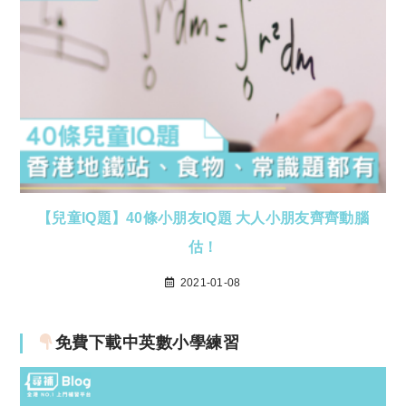
【兒童IQ題】40條小朋友IQ題 大人小朋友齊齊動腦
估！
2021-01-08
免費下載中英數小學練習