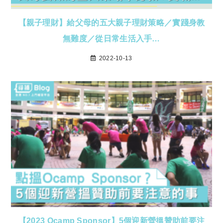
【親子理財】給父母的五大親子理財策略／實踐身教
無難度／從日常生活入手…
2022-10-13
【2023 Ocamp Sponsor】5個迎新營搵贊助前要注