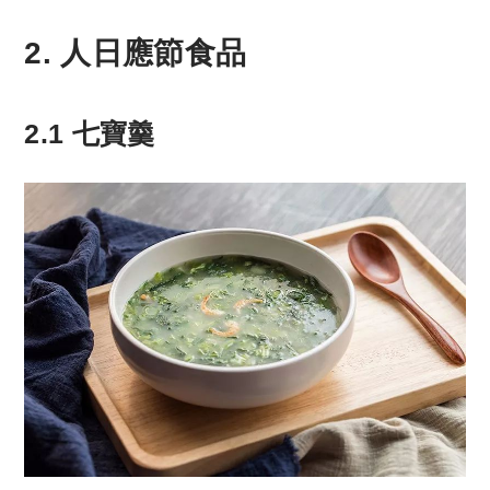
2. 人日應節食品
2.1 七寶羹