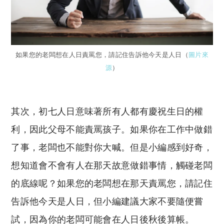
如果您的老闆想在人日責罵您，請記住告訴他今天是人日（
圖片來
源
）
其次，初七人日意味著所有人都有慶祝生日的權
利，因此父母不能責罵孩子。如果你在工作中做錯
了事，老闆也不能對你大喊。但是小編感到好奇，
想知道會不會有人在那天故意做錯事情，觸碰老闆
的底線呢？如果您的老闆想在那天責罵您，請記住
告訴他今天是人日，但小編建議大家不要隨便嘗
試，因為你的老闆可能會在人日後秋後算帳。