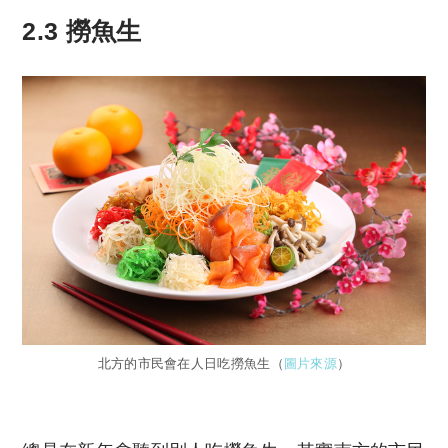
2.3 撈魚生
北方的市民會在人日吃撈魚生（
圖片來源
）