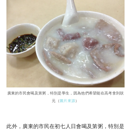
廣東的市民會喝及第粥，特別是學生，因為他們希望能在高考拿到狀
元（
圖片來源
）
此外，廣東的市民在初七人日會喝及第粥，特別是