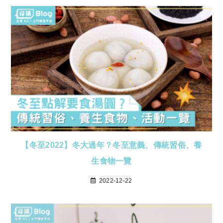
【冬至2022】冬大過年？冬至意義、傳統習俗、養
生食物一覽
2022-12-22