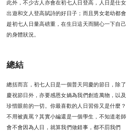
此外，不少古人亦會在初七人日登高，人日是仕女
出遊和文人登高賦詩的好日子；而且男女老幼都會
趁初七人日量高磅重，在生日這天而關心一下自己
的身體狀況。
總結
總括而言，初七人日是一個普天同慶的節日，除了
慶祝節日外，亦要感恩女媧為我們創造萬物，以及
珍惜眼前的一切。你最喜歡的人日習俗又是什麼？
不用被責罵？其實小編還是一個學生，不知道老師
會不會因為人日，就算我們做錯事，都不罰我們