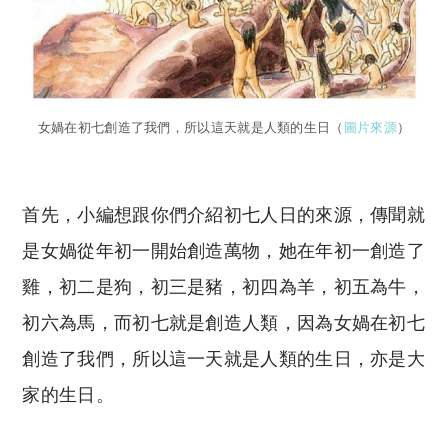
女媧在初七創造了我們，所以這天就是人類的生日（
圖片來源
）
首先，小編想跟你們介紹初七人日的來源，傳聞就
是女媧從年初一開始創造萬物，她在年初一創造了
雞，初二是狗，初三是豬，初四為羊，初五為牛，
初六為馬，而初七就是創造人類，因為女媧在初七
創造了我們，所以這一天就是人類的生日，亦是大
家的生日。