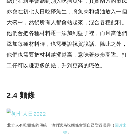
總是在新年會聽到別人吃撈魚生，其實南方的市民
亦會在初七人日吃撈魚生，將魚肉和醬油放入一個
大碗中，然後所有人都會站起來，混合各種配料。
他們會把各種材料逐一添加到盤子裡，而且當他們
添加每種材料時，也需要說祝賀說話。除此之外，
他們也需要把材料越攪越高，意味著步步高陞。打
工仔可以賺更多的錢，升到更高的職位。
2.4 麵條
北方人有吃麵條的傳統，他們認為吃麵條會讓自己變得長壽（
圖片來
源
）