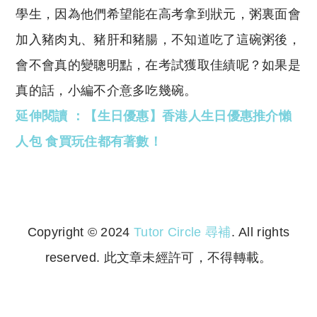
學生，因為他們希望能在高考拿到狀元，粥裏面會
加入豬肉丸、豬肝和豬腸，不知道吃了這碗粥後，
會不會真的變聰明點，在考試獲取佳績呢？如果是
真的話，小編不介意多吃幾碗。
延伸閱讀 ：【生日優惠】香港人生日優惠推介懶
人包 食買玩住都有著數！
Copyright © 2024
Tutor Circle 尋補
. All rights
reserved. 此文章未經許可，不得轉載。
Copyright © 2023 Tutor Circle 尋補. All rights
reserved. 此文章未經許可，不得轉載。