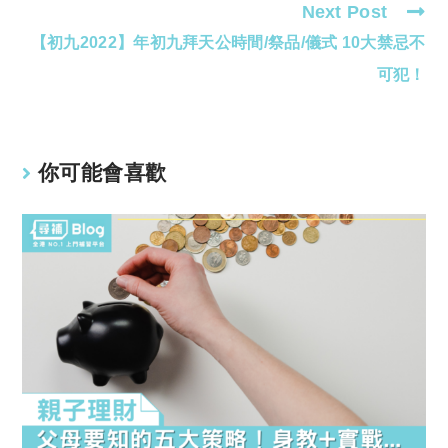
Next Post
【初九2022】年初九拜天公時間/祭品/儀式 10大禁忌不
可犯！
你可能會喜歡