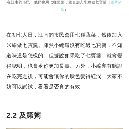
在江南的市民，他們會用七種蔬菜，然合加入米線做七寶羹（
圖片來
源
）
在初七人日，江南的市民會用七種蔬菜，然後加入
米線做七寶羹。雖然小編還沒有吃過七寶羹，不知
道味道是怎樣的，但據說如果吃了七寶羹，就會變
得聰明，也會令你更加長壽。另外，小編亦有聽說
在吃完之後，可能會讓你的臉色變得紅潤，大家不
妨可以試試，看看是否真的有效。
2.2 及第粥