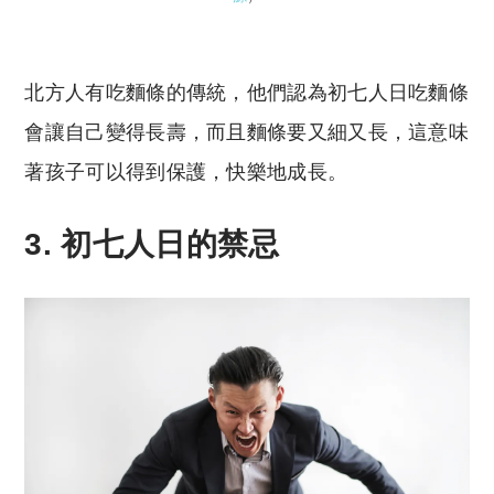
北方人有吃麵條的傳統，他們認為初七人日吃麵條
會讓自己變得長壽，而且麵條要又細又長，這意味
著孩子可以得到保護，快樂地成長。
3. 初七人日的禁忌