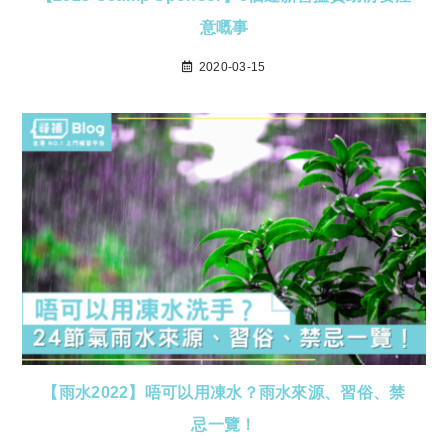
意嘅事
2020-03-15
【雨水2022】唔可以用凍水？雨水來源、習俗、禁
忌一覽！