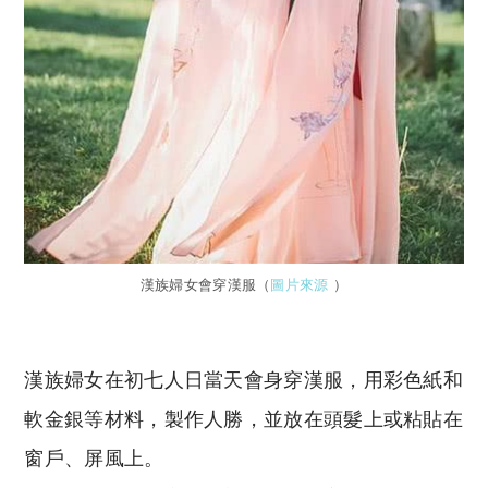
漢族婦女會穿漢服（
圖片來源
）
漢族婦女在初七人日當天會身穿漢服，用彩色紙和
軟金銀等材料，製作人勝，並放在頭髮上或粘貼在
窗戶、屏風上。