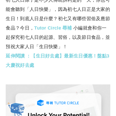
初七人日除了是不少人傳統拆利是的一天，你也可
p
at
y
s
能會聽到「人日快樂」，因為初七人日正是大家的
Li
A
生日！到底人日是什麼？初七又有哪些習俗及應節
n
p
食品？今日，
Tutor Circle 尋補
小編就會和你一
k
p
起探究初七人日的起源、習俗，以及節日食品，並
預祝大家人日「生日快樂」！
延伸閱讀 ：【生日好去處】最新生日優惠！盤點3
大慶祝好去處