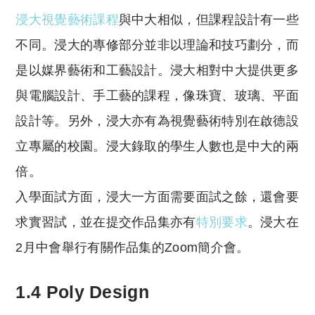
浸大視覺藝術課程
與中大相似，但課程設計有一些
不同。浸大的專修部分並非以理論和技巧劃分，而
是以媒界藝術和工藝設計。浸大相對中大提供更多
與電腦設計、手工藝的課程，像珠寶、玻璃、平面
設計等。另外，浸大亦有為視覺藝術特別在啟德設
立專屬的校園。浸大錄取的學生人數也是中大的兩
倍。
入學面試方面，浸大一方面需要面試之餘，還會要
求實習試，並在提交作品集亦有
特別要求
。浸大在
2月中會舉行有關作品集的Zoom簡介會。
1.4 Poly Design