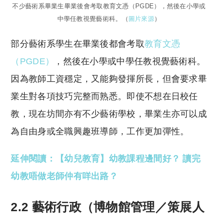
不少藝術系畢業生畢業後會考取教育文憑（PGDE），然後在小學或
中學任教視覺藝術科。（
圖片來源
）
部分藝術系學生在畢業後都會考取
教育文憑
（PGDE）
，然後在小學或中學任教視覺藝術科。
因為教師工資穩定，又能夠發揮所長，但會要求畢
業生對各項技巧完整而熟悉。即使不想在日校任
教，現在坊間亦有不少藝術學校，畢業生亦可以成
為自由身或全職興趣班導師，工作更加彈性。
延伸閱讀：【幼兒教育】幼教課程邊間好？ 讀完
幼教唔做老師仲有咩出路？
2.2 藝術行政（博物館管理／策展人