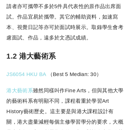
請者亦可攜帶不多於5件具代表性的原作品出席面
試。作品宜易於攜帶。其它的輔助資料，如速寫
本、視覺日記等亦可於面試時展示。取錄學生會考
慮面試、作品，遠多於文憑試成績。
1.2 港大藝術系
JS6054 HKU BA
（Best 5 Median: 30）
港大藝術系
雖然同樣叫作Fine Arts，但與其他大學
的藝術科系有明顯不同，課程着重於學習Art
History藝術歷史。這主要是與港大課程設計有
關，港大盡量減輕每個主修學習學分的要求，大概