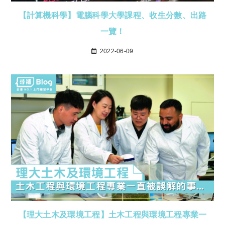
【計算機科學】電腦科學大學課程、收生分數、出路
一覽！
2022-06-09
【理大土木及環境工程】土木工程與環境工程專業一