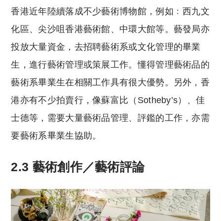
香港近年陸續落成不少藝術博物館，例如﹕西九文
化區、尖沙咀香港藝術館、中環大館等。藝發局亦
投放大量資金，去招聘藝術系或文化管理的畢業
生，進行藝術管理或策展工作。懂得管理藝術品的
藝術系畢業生在相關工作具有很大優勢。另外，香
港亦有不少拍賣行，像蘇富比（Sotheby’s）、佳
士德等，需要大量藝術品管理、評鑑的工作，亦需
要藝術系畢業生協助。
2.3 藝術創作／藝術評論