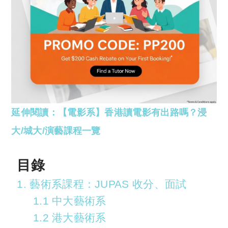
延伸閱讀：【電影系】香港讀電影有出路嗎？浸
大/城大/演藝課程一覽
目錄
1. 藝術系課程：JUPAS 收分、面試
1.1 中大藝術系
1.2 港大藝術系