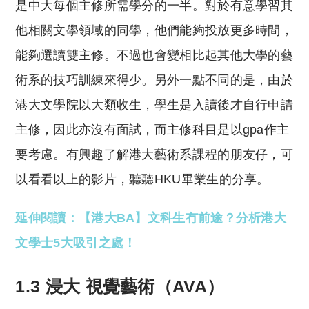
是中大每個主修所需學分的一半。對於有意學習其
他相關文學領域的同學，他們能夠投放更多時間，
能夠選讀雙主修。不過也會變相比起其他大學的藝
術系的技巧訓練來得少。另外一點不同的是，由於
港大文學院以大類收生，學生是入讀後才自行申請
主修，因此亦沒有面試，而主修科目是以gpa作主
要考慮。有興趣了解港大藝術系課程的朋友仔，可
以看看以上的影片，聽聽HKU畢業生的分享。
延伸閱讀：【港大BA】文科生冇前途？分析港大
文學士5大吸引之處！
1.3 浸大 視覺藝術（AVA）