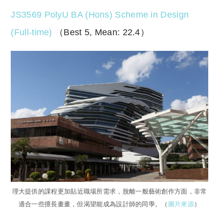
JS3569 PolyU BA (Hons) Scheme in Design
(Full-time)
（Best 5, Mean: 22.4）
理大提供的課程更加貼近職場所需求，脫離一般藝術創作方面，非常
適合一些擅長畫畫，但渴望能成為設計師的同學。（
圖片來源
）