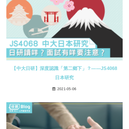
【中大日研】深度認識「第二鄉下」？——JS4068
日本研究
2021-05-06