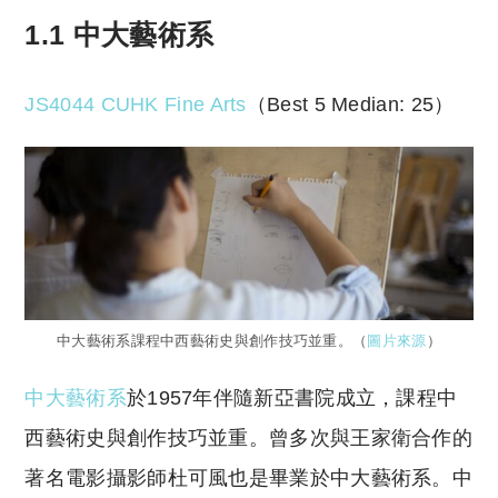
1.1 中大藝術系
JS4044 CUHK Fine Arts
（Best 5 Median: 25）
中大藝術系課程中西藝術史與創作技巧並重。（
圖片來源
）
中大藝術系
於1957年伴隨新亞書院成立，課程中
西藝術史與創作技巧並重。曾多次與王家衛合作的
著名電影攝影師杜可風也是畢業於中大藝術系。中