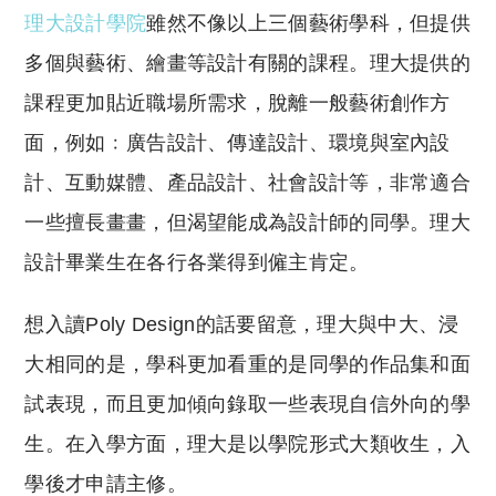
理大設計學院
雖然不像以上三個藝術學科，但提供
多個與藝術、繪畫等設計有關的課程。理大提供的
課程更加貼近職場所需求，脫離一般藝術創作方
面，例如﹕廣告設計、傳達設計、環境與室內設
計、互動媒體、產品設計、社會設計等，非常適合
一些擅長畫畫，但渴望能成為設計師的同學。理大
設計畢業生在各行各業得到僱主肯定。
想入讀Poly Design的話要留意，理大與中大、浸
大相同的是，學科更加看重的是同學的作品集和面
試表現，而且更加傾向錄取一些表現自信外向的學
生。在入學方面，理大是以學院形式大類收生，入
學後才申請主修。