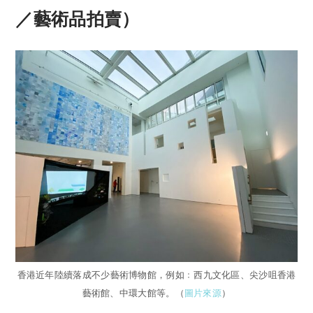
／藝術品拍賣）
香港近年陸續落成不少藝術博物館，例如﹕西九文化區、尖沙咀香港
藝術館、中環大館等。（
圖片來源
）