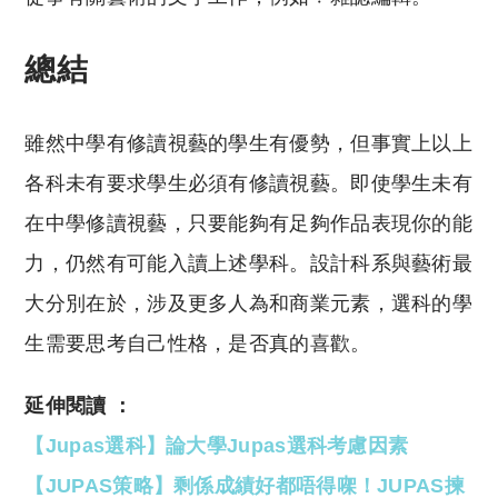
總結
雖然中學有修讀視藝的學生有優勢，但事實上以上
各科未有要求學生必須有修讀視藝。即使學生未有
在中學修讀視藝，只要能夠有足夠作品表現你的能
力，仍然有可能入讀上述學科。設計科系與藝術最
大分別在於，涉及更多人為和商業元素，選科的學
生需要思考自己性格，是否真的喜歡。
延伸閱讀 ：
【Jupas選科】論大學Jupas選科考慮因素
【JUPAS策略】剩係成績好都唔得㗎！JUPAS揀