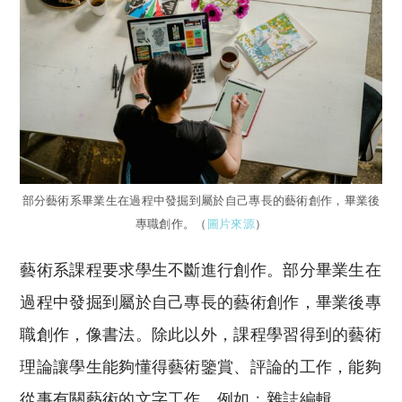
部分藝術系畢業生在過程中發掘到屬於自己專長的藝術創作，畢業後
專職創作。（
圖片來源
）
藝術系課程要求學生不斷進行創作。部分畢業生在
過程中發掘到屬於自己專長的藝術創作，畢業後專
職創作，像書法。除此以外，課程學習得到的藝術
理論讓學生能夠懂得藝術鑒賞、評論的工作，能夠
從事有關藝術的文字工作，例如﹕雜誌編輯。