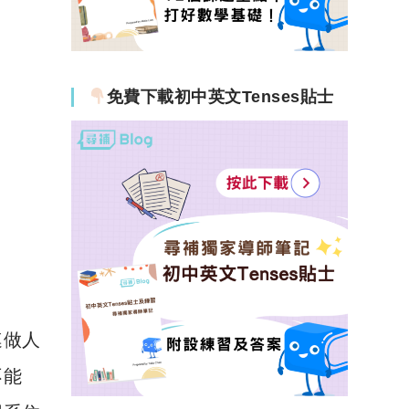
免費下載初中英文Tenses貼士
連做人
不能