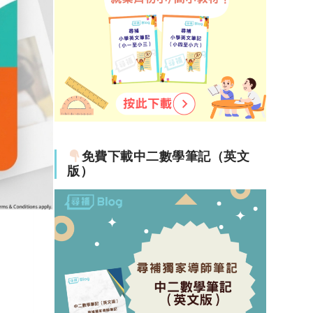
免費下載中二數學筆記（英文
版）