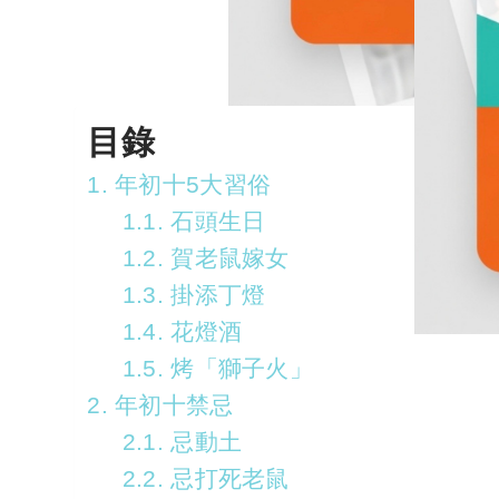
目錄
1. 年初十5大習俗
1.1. 石頭生日
1.2. 賀老鼠嫁女
1.3. 掛添丁燈
1.4. 花燈酒
1.5. 烤「獅子火」
2. 年初十禁忌
2.1. 忌動土
2.2. 忌打死老鼠