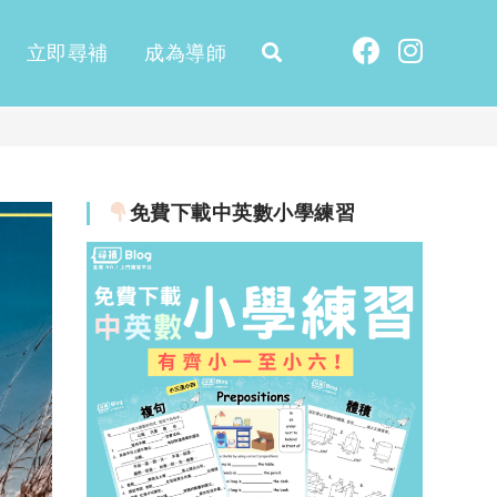
立即尋補
成為導師
免費下載中英數小學練習