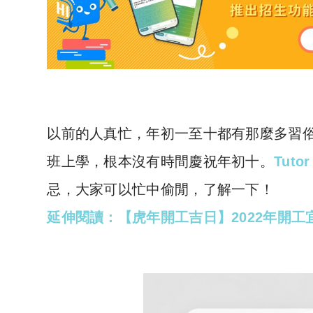
以前的人真忙，年初一至十都有那麼多習
班上學，根本沒有時間慶祝年初十。
Tutor
忌，大家可以忙中偷閒，了解一下！
延伸閱讀：【虎年開工吉日】2022年開