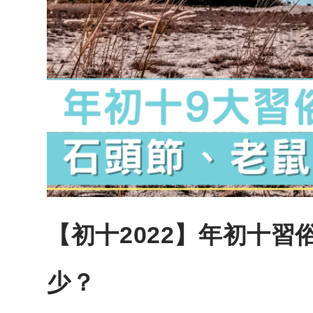
【初十2022】年初十
少？