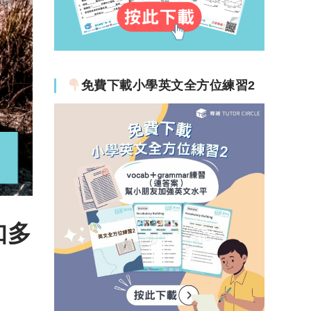
免費下載小學英文全方位練習2
知多