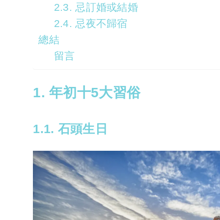
2.3. 忌訂婚或結婚
2.4. 忌夜不歸宿
總結
留言
1. 年初十5大習俗
1.1. 石頭生日