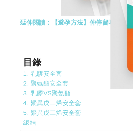
延伸閱讀：【避孕方法】仲停留喺安全期
目錄
1. 乳膠安全套
2. 聚氨酯安全套
3. 乳膠VS聚氨酯
4. 聚異戊二烯安全套
5. 聚異戊二烯安全套
總結