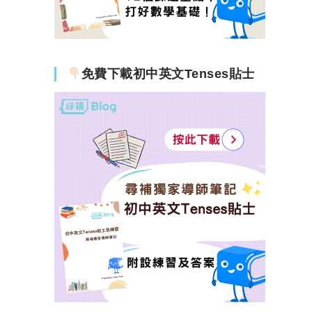
免費下載初中英文Tenses貼士