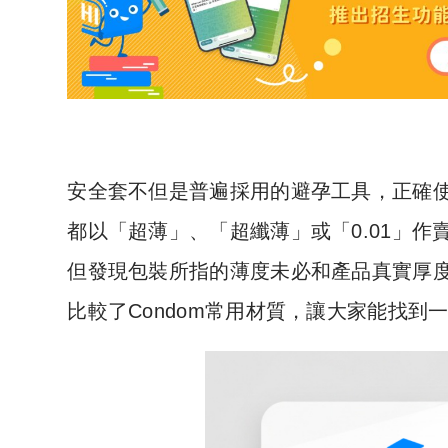
安全套不但是普遍採用的避孕工具，正確
都以「超薄」、「超纖薄」或「0.01」作
但發現包裝所指的薄度未必和產品真實厚
比較了Condom常用材質，讓大家能找到