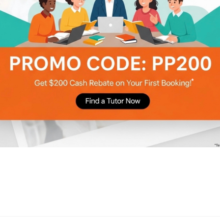
避孕、保險套？比較6種新式避孕工具優缺點！