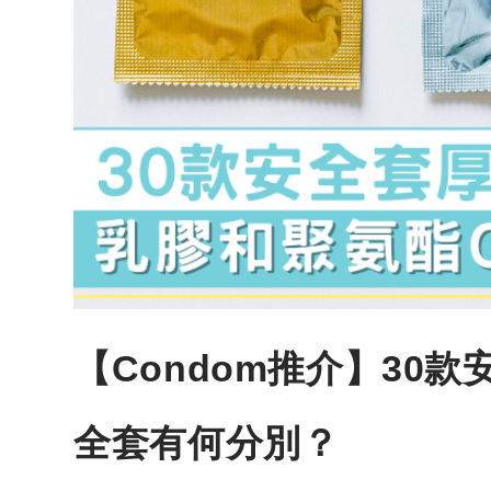
【Condom推介】30
全套有何分別？