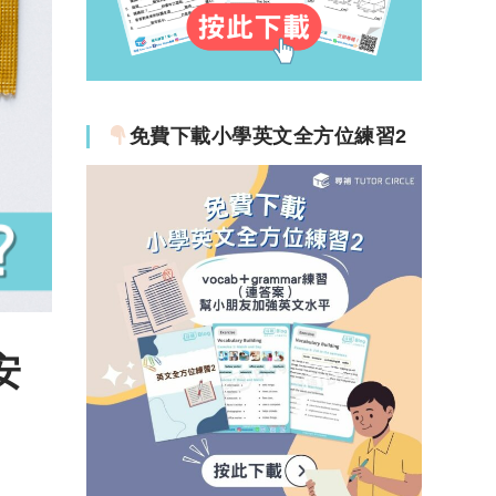
免費下載小學英文全方位練習2
安