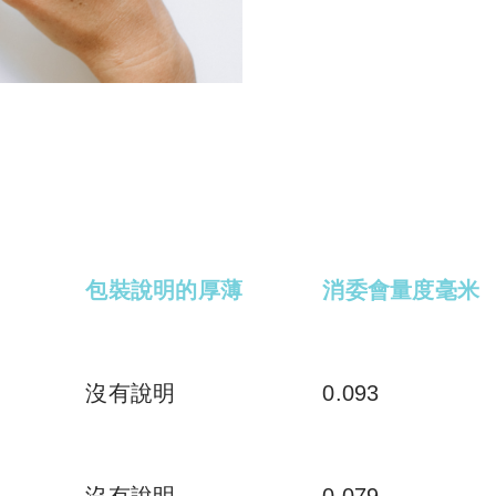
包裝說明的厚薄
消委會量度毫米
沒有說明
0.093