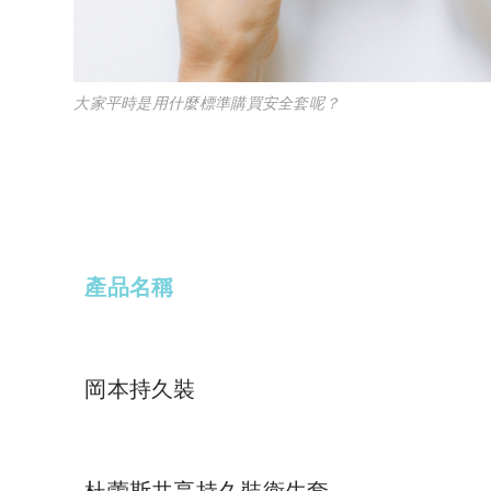
大家平時是用什麼標準購買安全套呢？
產品名稱
岡本持久裝