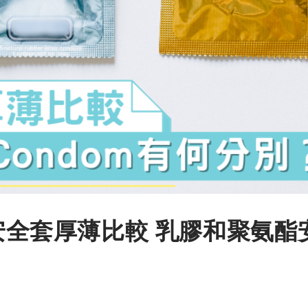
款安全套厚薄比較 乳膠和聚氨酯