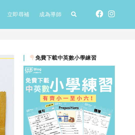
立即尋補
成為導師
免費下載中英數小學練習