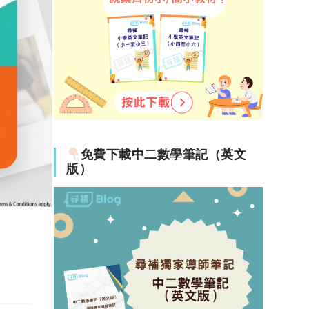
免費下載中二數學筆記（英文
版）