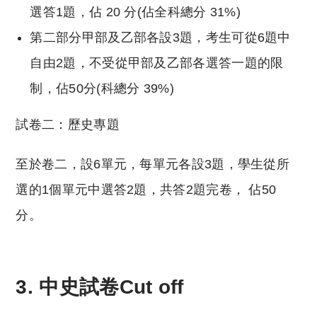
選答1題，佔 20 分(佔全科總分 31%)
第二部分甲部及乙部各設3題，考生可從6題中
自由2題，不受從甲部及乙部各選答一題的限
制，佔50分(科總分 39%)
試卷二：歷史專題
至於卷二，設6單元，每單元各設3題，學生從所
選的1個單元中選答2題，共答2題完卷， 佔50
分。
3. 中史試卷Cut off