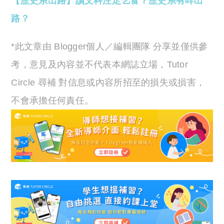
【歷史系出路】讀文科注定乞食？歷史系有咩出
路？
*此文章由 Blogger個人／編輯團隊 分享並僅供參
考，意見及內容並不代表本網誌立場，Tutor
Circle 尋補 對信息或內容所招至的損失或損害，
不會承擔任何責任。