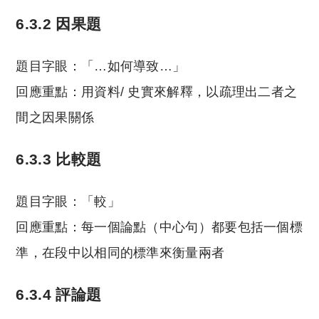
6.3.2 因果題
題目字眼：「…如何導致…」
回應重點：用資料/ 史實來解釋，以疏理出二者之
間之因果關係
6.3.3 比較題
題目字眼：「較」
回應重點：每一個論點（中心句）都要包括一個標
準，在段中以相同的標準來衡量兩者
6.3.4 評論題