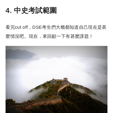
4. 中史考試範圍
看完cut off，DSE考生們大概都知道自己現在是甚
麼情況吧。現在，來回顧一下有甚麼課題！