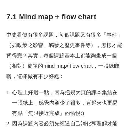
7.1 Mind map + flow chart
中史看似有很多課題，每個課題又有很多「事件」
（如政策之影響、觸發之歷史事件等），怎樣才能
背得完？其實，每個課題基本上都能夠畫成一個
（相對）簡單的mind map/ flow chart，一張紙睇
曬，這樣做有不少好處：
心理上好過一點，因為把幾大頁的課本集結在
一張紙上，感覺內容少了很多，背起來也更易
有點「無限接近完成」的愉悅:)
因為課題內容必須先經過自己消化和理解才能