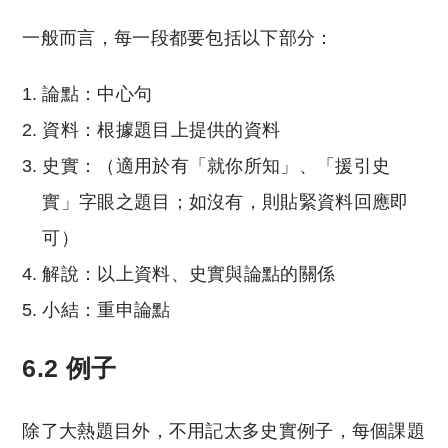
一般而言，每一段都要包括以下部分：
論點：中心句
資料：根據題目上提供的資料
史實：（適用於有「就你所知」、「援引史
實」字眼之題目；如沒有，則貼緊資料回應即
可）
解說：以上資料、史實與論點的關係
小結：重申論點
6.2 例子
除了大熱題目外，不用記太多史實例子，每個課題