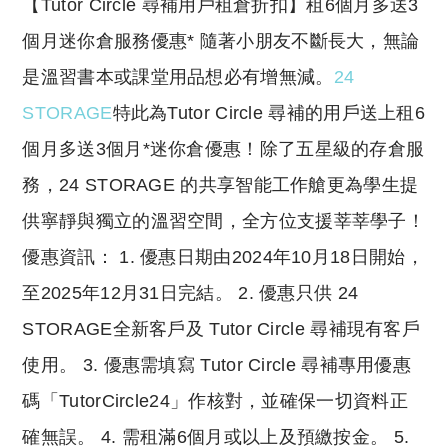
​【Tutor Circle 尋補用戶租倉折扣】租6個月多送3
個月迷你倉服務優惠* 隨著小朋友不斷長大，無論
是溫習書本或課堂用品想必有增無減。
24
STORAGE
特此為Tutor Circle 尋補的用戶送上租6
個月多送3個月*迷你倉優惠！除了五星級的存倉服
務，24 STORAGE 的共享智能工作艙更為學生提
供寧靜與獨立的溫習空間，全方位支援莘莘學子！
優惠資訊： 1. 優惠日期由2024年10月18日開始，
至2025年12月31日完結。 2. 優惠只供 24
STORAGE全新客戶及 Tutor Circle 尋補現有客戶
使用。 3. 優惠需填寫 Tutor Circle 尋補專用優惠
碼「TutorCircle24」作核對，並確保一切資料正
確無誤。 4. 需租滿6個月或以上及預繳按金。 5.