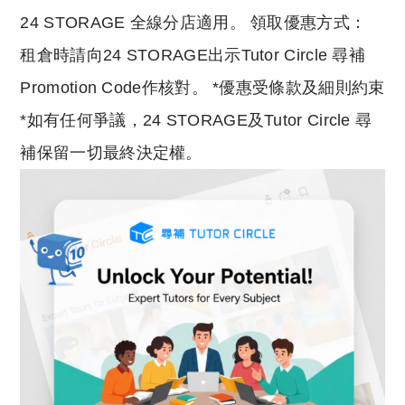
24 STORAGE 全線分店適用。 領取優惠方式：
租倉時請向24 STORAGE出示Tutor Circle 尋補
Promotion Code作核對。 *優惠受條款及細則約束
*如有任何爭議，24 STORAGE及Tutor Circle 尋
補保留一切最終決定權。