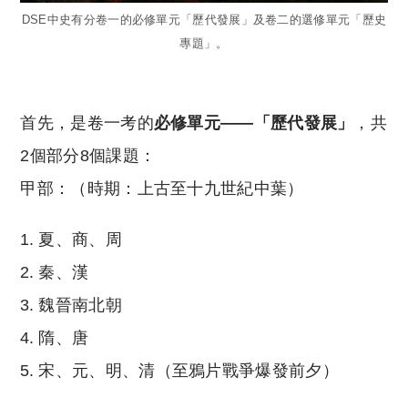
DSE中史有分卷一的必修單元「歷代發展」及卷二的選修單元「歷史
專題」。
首先，是卷一考的
必修單元——「歷代發展」
，共
2個部分8個課題：
甲部：（時期：上古至十九世紀中葉）
夏、商、周
秦、漢
魏晉南北朝
隋、唐
宋、元、明、清（至鴉片戰爭爆發前夕）