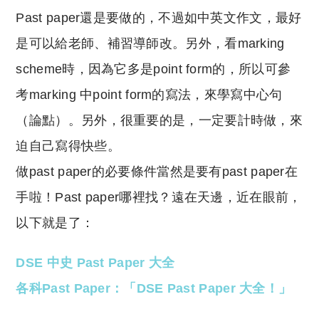
Past paper還是要做的，不過如中英文作文，最好
是可以給老師、補習導師改。另外，看marking
scheme時，因為它多是point form的，所以可參
考marking 中point form的寫法，來學寫中心句
（論點）。另外，很重要的是，一定要計時做，來
迫自己寫得快些。
做past paper的必要條件當然是要有past paper在
手啦！Past paper哪裡找？遠在天邊，近在眼前，
以下就是了：
DSE 中史 Past Paper 大全
各科Past Paper：「DSE Past Paper 大全！」