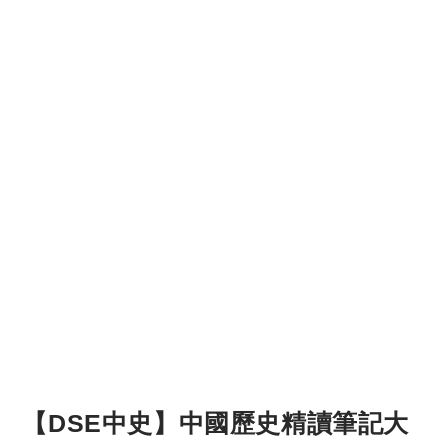
【DSE中史】中國歷史精讀筆記大