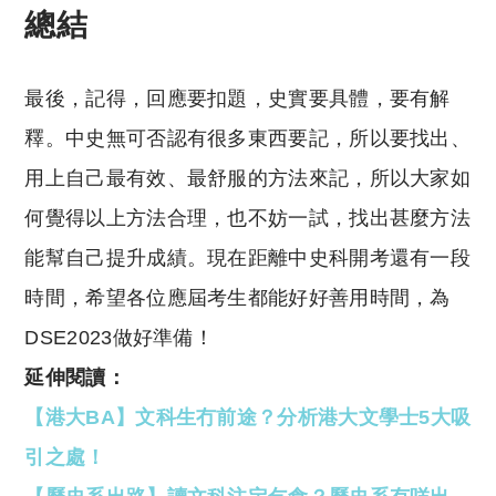
總結
最後，記得，回應要扣題，史實要具體，要有解
釋。中史無可否認有很多東西要記，所以要找出、
用上自己最有效、最舒服的方法來記，所以大家如
何覺得以上方法合理，也不妨一試，找出甚麼方法
能幫自己提升成績。現在距離中史科開考還有一段
時間，希望各位應屆考生都能好好善用時間，為
DSE2023做好準備！
延伸閱讀：
【港大BA】文科生冇前途？分析港大文學士5大吸
引之處！