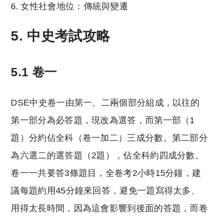
女性社會地位：傳統與變遷
5. 中史考試攻略
5.1 卷一
DSE中史卷一由第一、二兩個部分組成，以往的
第一部分為必答題，現改為選答，而第一部（1
題）分約佔全科（卷一加二）三成分數。第二部分
為六選二的選答題（2題），佔全科約四成分數。
卷一一共要答3條題目，全卷考2小時15分鐘，建
議每題約用45分鐘來回答，避免一題寫得太多、
用得太長時間，因為這會影響到後面的答題，而卷