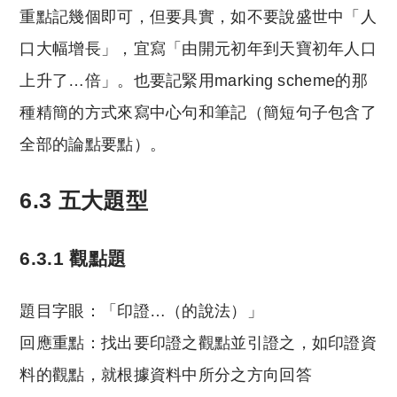
重點記幾個即可，但要具實，如不要說盛世中「人
口大幅增長」，宜寫「由開元初年到天寶初年人口
上升了…倍」。也要記緊用marking scheme的那
種精簡的方式來寫中心句和筆記（簡短句子包含了
全部的論點要點）。
6.3 五大題型
6.3.1 觀點題
題目字眼：「印證…（的說法）」
回應重點：找出要印證之觀點並引證之，如印證資
料的觀點，就根據資料中所分之方向回答