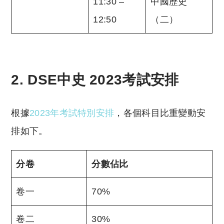
11:30 –
中國歷史
12:50
（二）
2. DSE中史 2023考試安排
根據
2023年考試特別安排
，各個科目比重變動安
排如下。
分卷
分數佔比
卷一
70%
卷二
30%