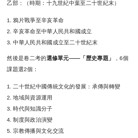
乙部：（時期：十九世紀中葉至二十世紀末）
鴉片戰爭至辛亥革命
辛亥革命至中華人民共和國成立
中華人民共和國成立至二十世紀末
然後是卷二考的
選修單元——「歷史專題」
，6個
課題選2個：
二十世紀中國傳統文化的發展：承傳與轉變
地域與資源運用
時代與知識分子
制度與政治演變
宗教傳播與文化交流