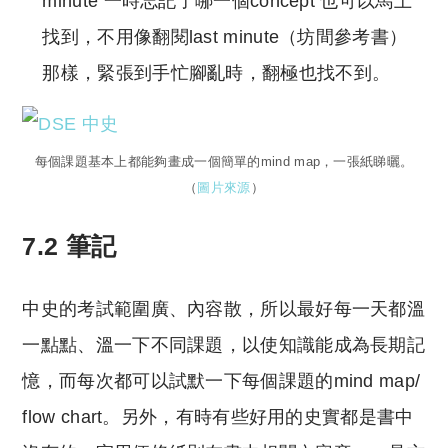
minute 一時忘記了哪一個concept 也可以馬上
找到，不用像翻閱last minute（坊間參考書）
那樣，緊張到手忙腳亂時，翻極也找不到。
每個課題基本上都能夠畫成一個簡單的mind map，一張紙睇曬。
（
圖片來源
）
7.2 筆記
中史的考試範圍廣、內容散，所以最好每一天都溫
一點點、溫一下不同課題，以使知識能成為長期記
憶，而每次都可以試默一下每個課題的mind map/
flow chart。另外，有時有些好用的史實都是書中