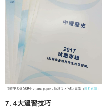
記得要多做DSE中史past paper，熟讀以上的5大題型（
圖片來源
）
7. 4大溫習技巧