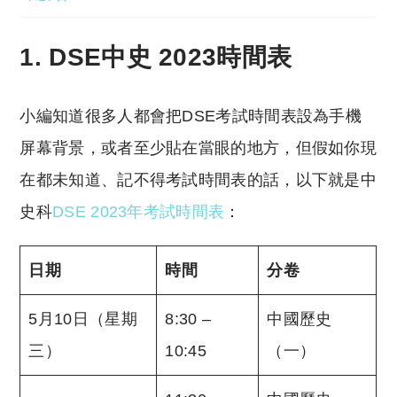
1. DSE中史 2023時間表
小編知道很多人都會把DSE考試時間表設為手機
屏幕背景，或者至少貼在當眼的地方，但假如你現
在都未知道、記不得考試時間表的話，以下就是中
史科
DSE 2023年考試時間表
：
日期
時間
分卷
5月10日（星期
8:30 –
中國歷史
三）
10:45
（一）