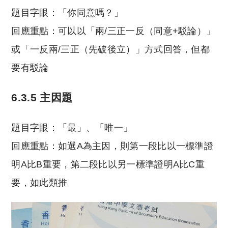
題目字眼：「你同意嗎？」
回應重點：可以以「兩/三正一反（同意+駁論）」
或「一反兩/三正（先破後立）」方式回答，但都
要有駁論
6.3.5 主因題
題目字眼：「最」、「唯一」
回應重點：如選A為主因，則第一段比以一標準證
明A比B重要，第二段比以另一標準證明A比C重
要，如此類推