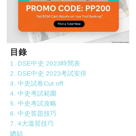
目錄
1. DSE中史 2023時間表
2. DSE中史 2023考試安排
3. 中史試卷Cut off
4. 中史考試範圍
5. 中史考試攻略
6. 中史答題技巧
7. 4大溫習技巧
總結