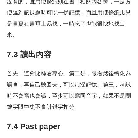
沒有的，宜用便條紙則在書中相關內容旁，一是方
便溫到該課題時可以一併記憶，而且用便條紙比只
是書寫在書頁上易找，一時忘了也能很快地找出
來。
7.3 讀出內容
首先，這會比純看專心。第二是，眼看然後轉化為
語言，再自己聽回去，可以加深記憶。第三，考試
時不會寫也會讀，至少可以寫同音字，如果不是關
鍵字眼中史不會計錯字扣分。
7.4 Past paper