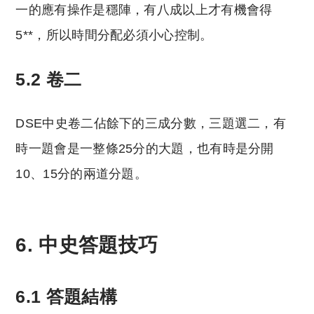
一的應有操作是穩陣，有八成以上才有機會得
5**，所以時間分配必須小心控制。
5.2 卷二
DSE中史卷二佔餘下的三成分數，三題選二，有
時一題會是一整條25分的大題，也有時是分開
10、15分的兩道分題。
6. 中史答題技巧
6.1 答題結構