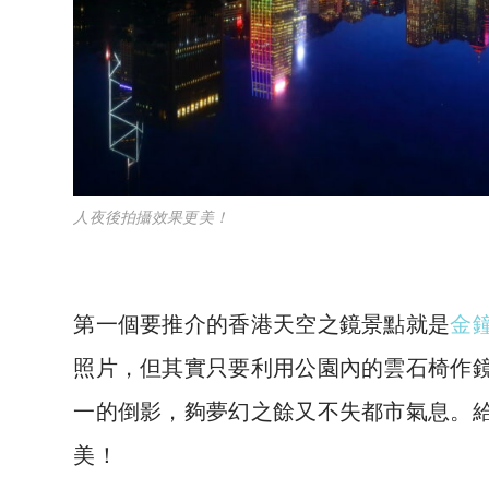
人夜後拍攝效果更美！
第一個要推介的香港天空之鏡景點就是
金
照片，但其實只要利用公園內的雲石椅作
一的倒影，夠夢幻之餘又不失都市氣息。
美！