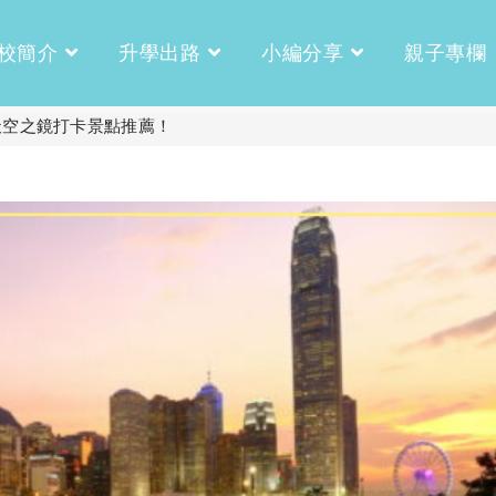
校簡介
升學出路
小編分享
親子專欄
天空之鏡打卡景點推薦！