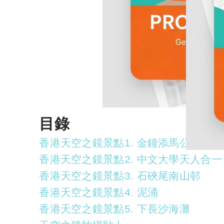
目錄
香港天空之鏡景點1. 金鐘添馬公園
香港天空之鏡景點2. 中文大學天人合一
香港天空之鏡景點3. 石硤尾南山邨
香港天空之鏡景點4. 泥涌
香港天空之鏡景點5. 下長沙海灘