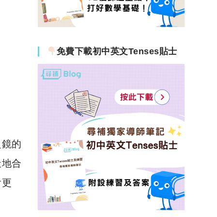
免費下載初中英文Tenses貼士
之鏡的
天地合
會更