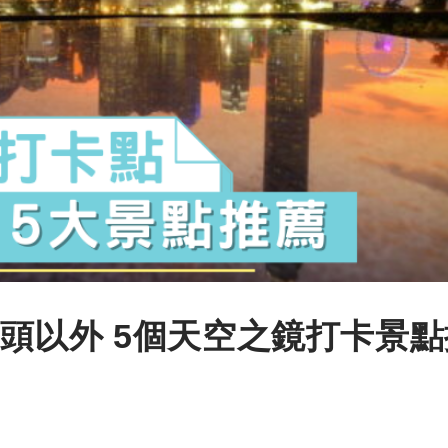
頭以外 5個天空之鏡打卡景點