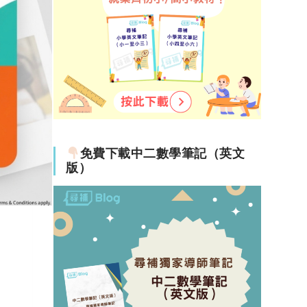
免費下載中二數學筆記（英文
版）