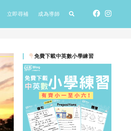
立即尋補
成為導師
免費下載中英數小學練習