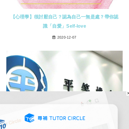
【心理學】很討厭自己？認為自己一無是處？帶你認
識「自愛」Self-love
2020-12-07