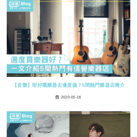
【音樂】咁好嘅樂器去邊度搵？5間熱門樂器店簡介
2020-05-16