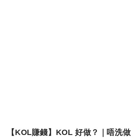
【KOL賺錢】KOL 好做？｜唔洗做