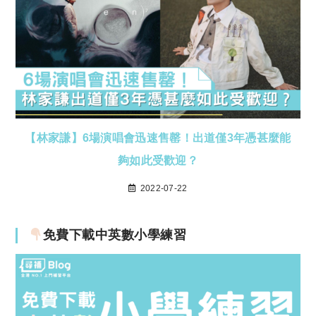
【林家謙】6場演唱會迅速售罄！出道僅3年憑甚麼能
夠如此受歡迎？
2022-07-22
免費下載中英數小學練習