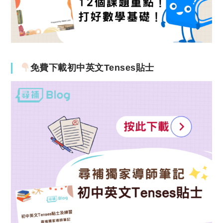
免費下載初中英文Tenses貼士