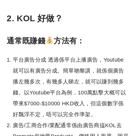
2. KOL 好做？
通常既賺錢
方法有：
平台廣告分成 透過係平台上播廣告，Youtube
就可以有廣告分成。簡單啲黎講，就係個廣告
播左幾多次，有幾多人睇左，就可以賺到幾多
錢。以Youtube平台為例，100萬點擊大概可以
帶來$7000-$10000 HKD收入，但這個數字係
好飄浮不定，唔可以完全作準架。
廣告/工商合作/業配通常係由廣告商揾KOL去