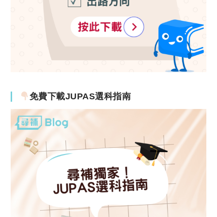
免費下載JUPAS選科指南