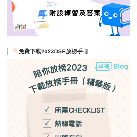
免費下載2023DSE放榜手冊