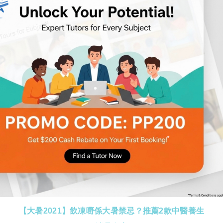
【種族歧視】拋開膚色背景，我們都是一樣的！
2020-06-12
【大暑2021】飲凍嘢係大暑禁忌？推薦2款中醫養生