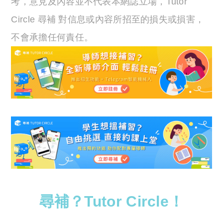
考，意見及內容並不代表本網誌立場，Tutor
Circle 尋補 對信息或內容所招至的損失或損害，
不會承擔任何責任。
尋補？Tutor Circle！