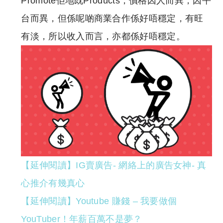
Promote佢地既Products，價格因人而異，因平
台而異，但係呢啲商業合作係好唔穩定，有旺
有淡，所以收入而言，亦都係好唔穩定。
【延伸閱讀】IG賣廣告- 網絡上的廣告女神- 真
心推介有幾真心
【延伸閱讀】Youtube 賺錢 – 我要做個
YouTuber！年薪百萬不是夢？