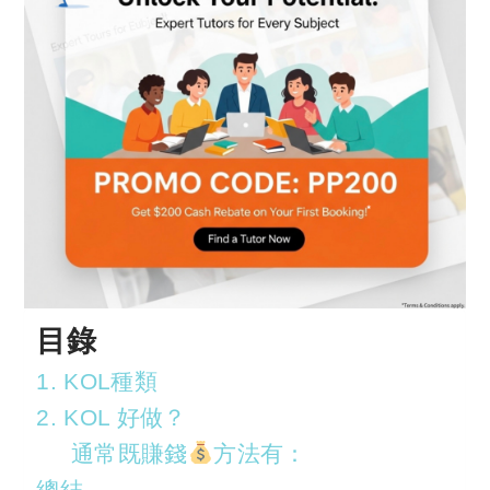
目錄
1. KOL種類
2. KOL 好做？
通常既賺錢
方法有：
總結