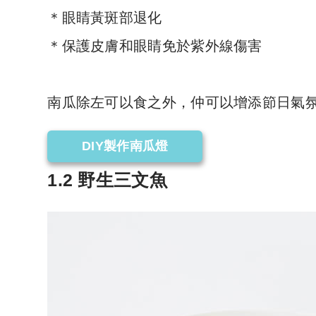
＊眼睛黃斑部退化
＊保護皮膚和眼睛免於紫外線傷害
南瓜除左可以食之外，仲可以增添節日氣
DIY製作南瓜燈
1.2 野生三文魚