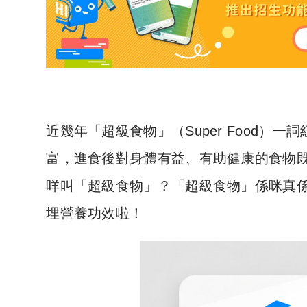
近幾年「超級食物」（Super Food
富，進食後對身體有益、有助健康的食物
咩叫「超級食物」？「超級食物」係咪真
埋營養功效啦！