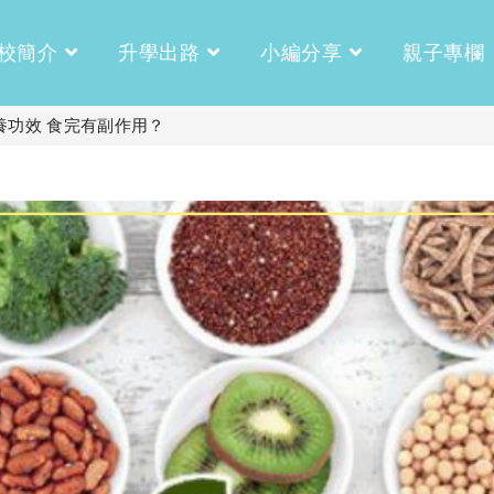
校簡介
升學出路
小編分享
親子專欄
營養功效 食完有副作用？