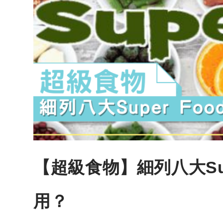
【超級食物】細列八大Sup
用？