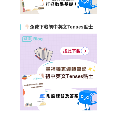
免費下載初中英文Tenses貼士