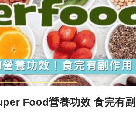
er Food營養功效 食完有