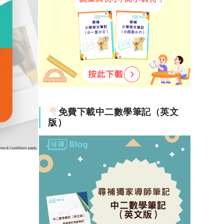
免費下載中二數學筆記（英文
版）