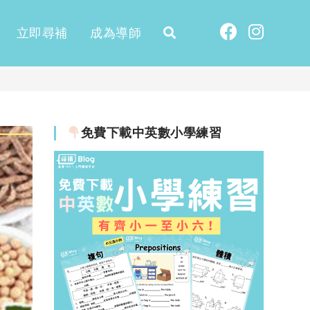
立即尋補
成為導師
免費下載中英數小學練習