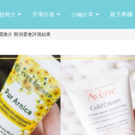
校簡介
升學出路
小編分享
親子專欄
護手霜推介 附消委會評測結果