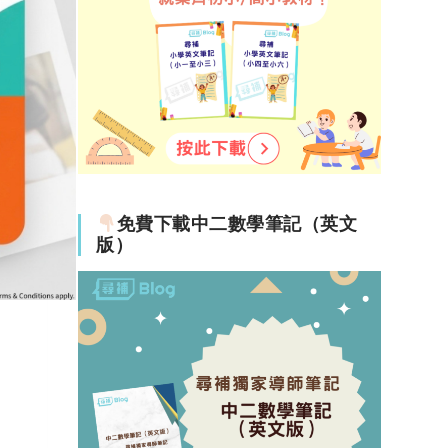
免費下載中二數學筆記（英文
版）