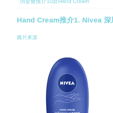
消委會推介10款Hand Cream
Hand Cream推介1. Nive
圖
片來源