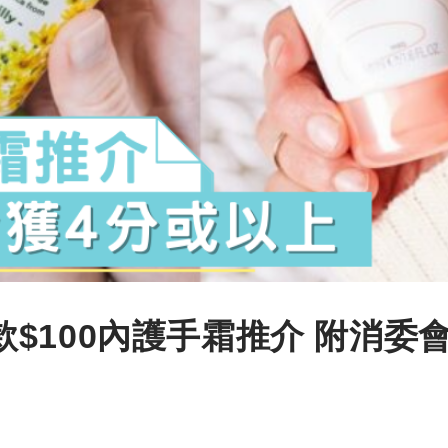
5款$100內護手霜推介 附消委