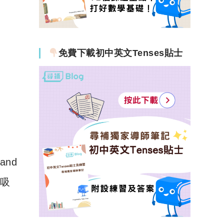
免費下載初中英文Tenses貼士
nd
易吸