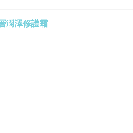
a 深層潤澤修護霜