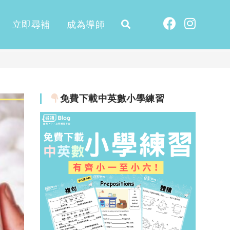
立即尋補
成為導師
免費下載中英數小學練習