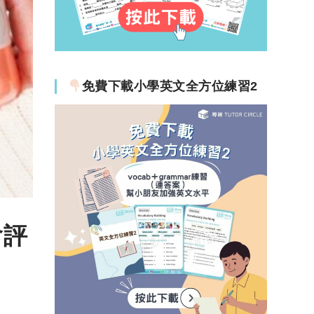
免費下載小學英文全方位練習2
會評