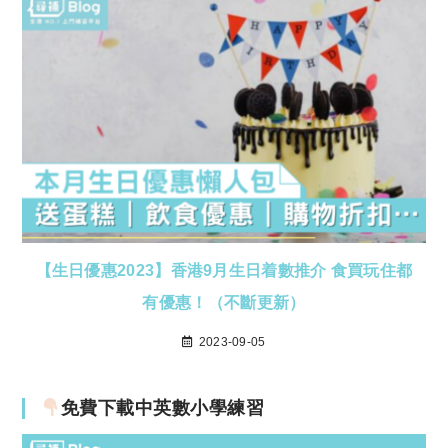
【生日優惠2023】香港9月生日着數推介 食買玩住都
有優惠！（不斷更新）
2023-09-05
免費下載中英數小學練習