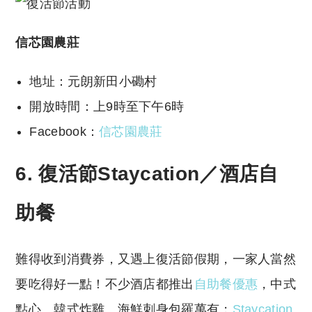
信芯園農莊
地址：元朗新田小磡村
開放時間：上9時至下午6時
Facebook：
信芯園農莊
6. 復活節Staycation／酒店自
助餐
難得收到消費券，又遇上復活節假期，一家人當然
要吃得好一點！不少酒店都推出
自助餐優惠
，中式
點心、韓式炸雞、海鮮刺身包羅萬有；
Staycation