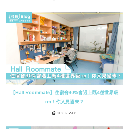
【Hall Roommate】住宿舍90%會遇上既4種世界級
rm！你又見過未？
2020-12-06