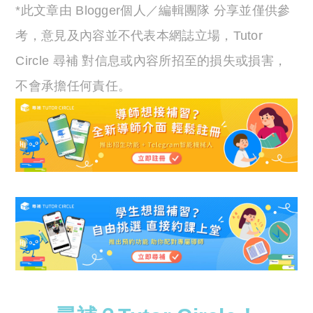
*此文章由 Blogger個人／編輯團隊 分享並僅供參
考，意見及內容並不代表本網誌立場，Tutor
Circle 尋補 對信息或內容所招至的損失或損害，
不會承擔任何責任。