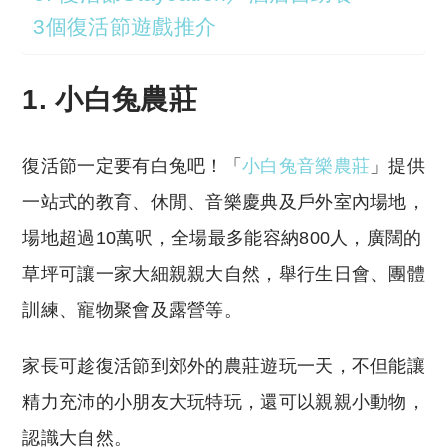
3個復活節遊戲推介
1. 小白兔農莊
復活節一定要有白兔吧！「
小白兔音樂農莊
」提供
一站式的教育、休閒、音樂慶典及戶外室內場地，
場地超過10萬呎，全場最多能容納800人，廣闊的
草坪可讓一家大細親親大自然，舉行生日會、團體
訓練、寵物聚會及露營等。
家長可趁復活節到郊外的農莊遊玩一天，不但能讓
精力充沛的小朋友大玩特玩，還可以親親小動物，
認識大自然。