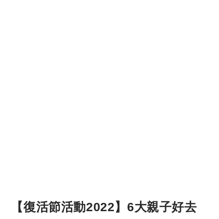
【復活節活動2022】6大親子好去