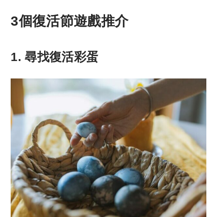
3個復活節
遊戲推介
1.
尋找復活彩蛋