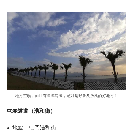
reserved. 此文章未經許可，不得轉載。
地方空曠，而且有陣陣海風，絕對是野餐及放風的好地方！
屯赤隧道（浩和街）
地點：屯門浩和街