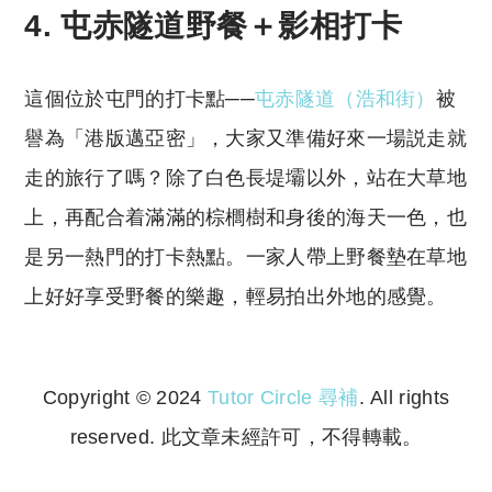
4. 屯赤隧道野餐＋影相打卡
這個位於屯門的打卡點──
屯赤隧道（浩和街）
被
譽為「港版邁亞密」，大家又準備好來一場説走就
走的旅行了嗎？除了白色長堤壩以外，站在大草地
上，再配合着滿滿的棕櫚樹和身後的海天一色，也
是另一熱門的打卡熱點。一家人帶上野餐墊在草地
上好好享受野餐的樂趣，輕易拍出外地的感覺。
Copyright © 2024
Tutor Circle 尋補
. All rights
reserved. 此文章未經許可，不得轉載。
Copyright © 2023 Tutor Circle 尋補. All rights