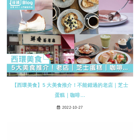
【西環美食】5 大美食推介！不能錯過的老店｜芝士
蛋糕｜咖啡…
2022-10-27