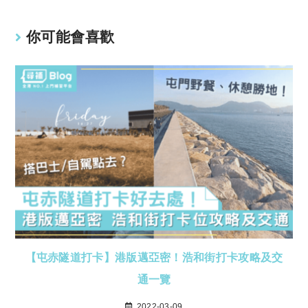
你可能會喜歡
【屯赤隧道打卡】港版邁亞密！浩和街打卡攻略及交
通一覽
2022-03-09