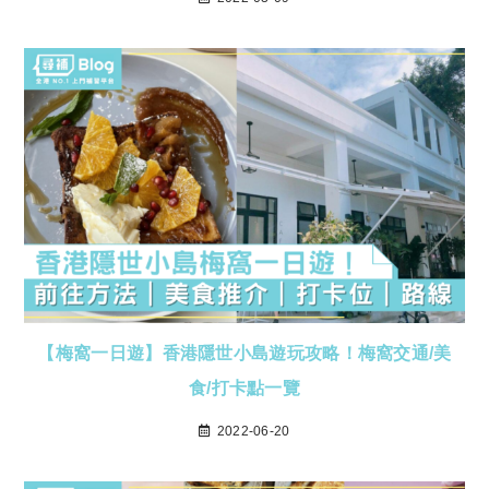
【梅窩一日遊】香港隱世小島遊玩攻略！梅窩交通/美
食/打卡點一覽
2022-06-20