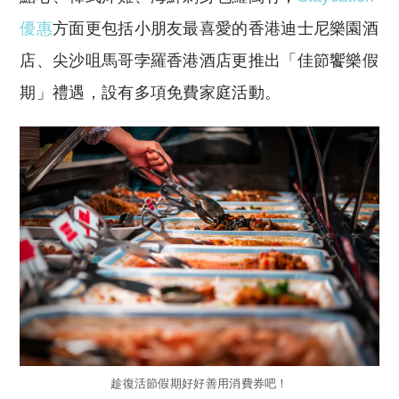
優惠
方面更包括小朋友最喜愛的香港迪士尼樂園酒
店、尖沙咀馬哥孛羅香港酒店更推出「佳節饗樂假
期」禮遇，設有多項免費家庭活動。
趁復活節假期好好善用消費券吧！