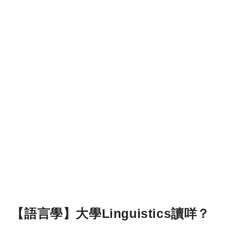
【語言學】大學Linguistics讀咩？