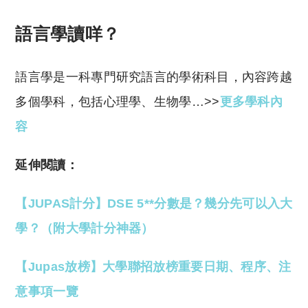
語言學讀咩？
語言學是一科專門研究語言的學術科目，內容跨越
多個學科，包括心理學、生物學…>>
更多學科內
容
延伸閱讀：
【JUPAS計分】DSE 5**分數是？幾分先可以入大
學？（附大學計分神器）
【Jupas放榜】大學聯招放榜重要日期、程序、注
意事項一覽