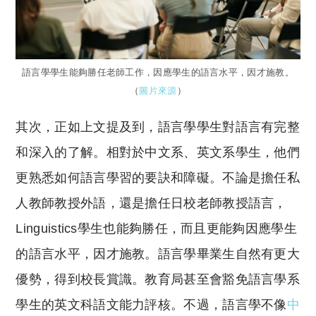
語言學學生能夠勝任老師工作，因應學生的語言水平，因才施教。
（
圖片來源
）
其次，正如上文提及到，語言學學生對語言有完整
和深入的了解。相對於中文系、英文系學生，他們
更熟悉如何語言學習的要訣和障礙。不論是擔任私
人教師教授外語，還是擔任日校老師教授語言，
Linguistics學生也能夠勝任，而且更能夠因應學生
的語言水平，因才施教。語言學畢業生自然有更大
優勢，得到校長賞識。教育局甚至會豁免語言學系
學生的英文科語文能力評核。不過，語言學不像
中