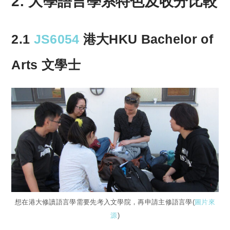
2. 大學語言學系特色及收分比較
2.1
JS6054
港大HKU Bachelor of
Arts 文學士
想在港大修讀語言學需要先考入文學院，再申請主修語言學(
圖片來
源
)