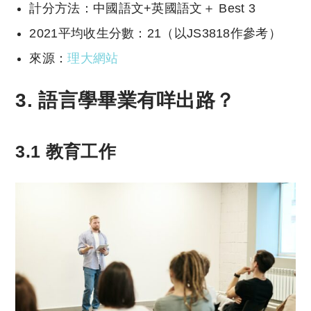
計分方法：中國語文+英國語文＋ Best 3
2021平均收生分數：21（以JS3818作參考）
來源：
理大網站
3. 語言學畢業有咩出路？
3.1 教育工作