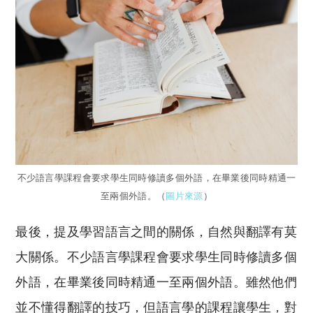
不少語言學課程會要求學生同時修讀多個外語，在畢業後同時精通一
至兩個外語。（
圖片來源
）
最後，提及學習語言之間的關係，自然與翻譯有莫
大關係。不少語言學課程會要求學生同時修讀多個
外語，在畢業後同時精通一至兩個外語。雖然他們
並不懂得翻譯的技巧，但語言學的課程讓學生，對