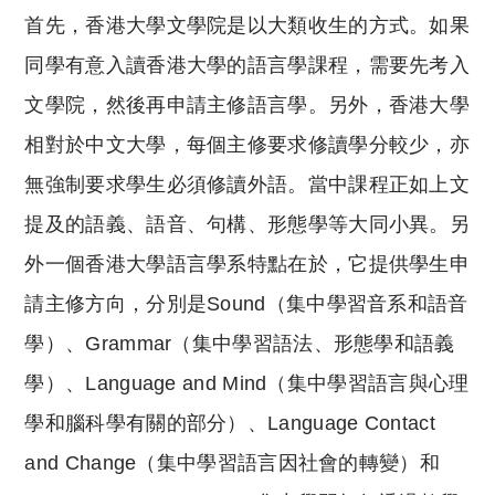
首先，香港大學文學院是以大類收生的方式。如果
同學有意入讀香港大學的語言學課程，需要先考入
文學院，然後再申請主修語言學。另外，香港大學
相對於中文大學，每個主修要求修讀學分較少，亦
無強制要求學生必須修讀外語。當中課程正如上文
提及的語義、語音、句構、形態學等大同小異。另
外一個香港大學語言學系特點在於，它提供學生申
請主修方向，分別是Sound（集中學習音系和語音
學）、Grammar（集中學習語法、形態學和語義
學）、Language and Mind（集中學習語言與心理
學和腦科學有關的部分）、Language Contact
and Change（集中學習語言因社會的轉變）和