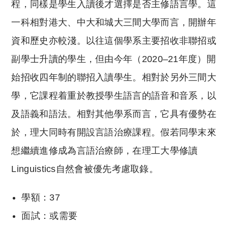
程，同樣是學生入讀後才選擇是否主修語言學。這
一科相對港大、中大和城大三間大學而言，開辦年
資和歷史亦較淺。以往這個學系主要招收非聯招或
副學士升讀的學生，但由今年（2020–21年度）開
始招收四年制的聯招入讀學生。相對於另外三間大
學，它課程着重於教授學生語言的語音和音系，以
及語義和語法。相對其他學系而言，它具有優勢在
於，理大同時有開設言語治療課程。假若同學末來
想繼續進修成為言語治療師，在理工大學修讀
Linguistics自然會被優先考慮取錄。
學額：37
面試：或需要