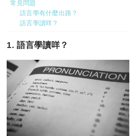
常見問題
語言學有什麼出路？
語言學讀咩？
1. 語言學讀咩？