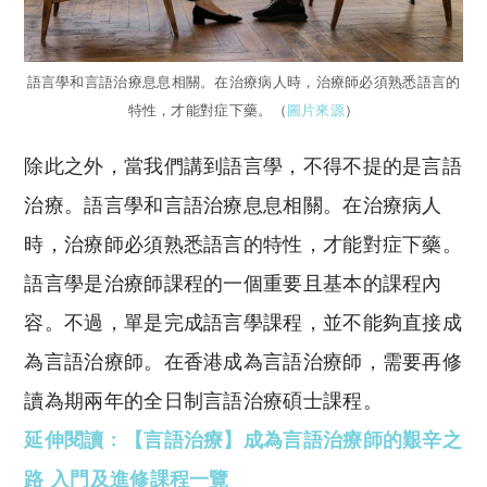
語言學和言語治療息息相關。在治療病人時，治療師必須熟悉語言的
特性，才能對症下藥。（
圖片來源
）
除此之外，當我們講到語言學，不得不提的是言語
治療。語言學和言語治療息息相關。在治療病人
時，治療師必須熟悉語言的特性，才能對症下藥。
語言學是治療師課程的一個重要且基本的課程內
容。不過，單是完成語言學課程，並不能夠直接成
為言語治療師。在香港成為言語治療師，需要再修
讀為期兩年的全日制言語治療碩士課程。
延伸閱讀﹕【言語治療】成為言語治療師的艱辛之
路 入門及進修課程一覽