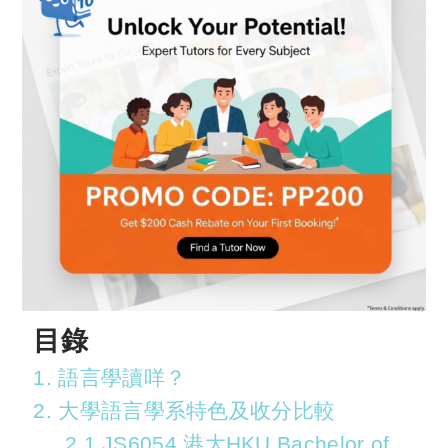
目錄
1. 語言學讀咩？
2. 大學語言學系特色及收分比較
2.1 JS6054 港大HKU Bachelor of