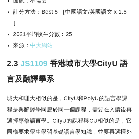
面試：不需要
計分方法：Best 5 ［中國語文/英國語文 x 1.5
］
2021平均收生分數：25
來源：
中大網站
2.3
JS1109
香港城市大學CityU 語
言及翻譯學系
城大和理大相似的是，CityU和PolyU的語言學課
程是與翻譯學同屬於同一個課程，需要在入讀後再
選擇專修語言學。CityU的課程與CU相似的是，它
同樣要求學生學習基礎語言學知識，並要再選擇外