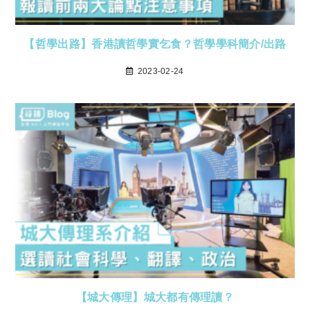
【哲學出路】香港讀哲學實乞食？哲學學科簡介/出路
2023-02-24
【城大傳理】城大都有傳理讀？