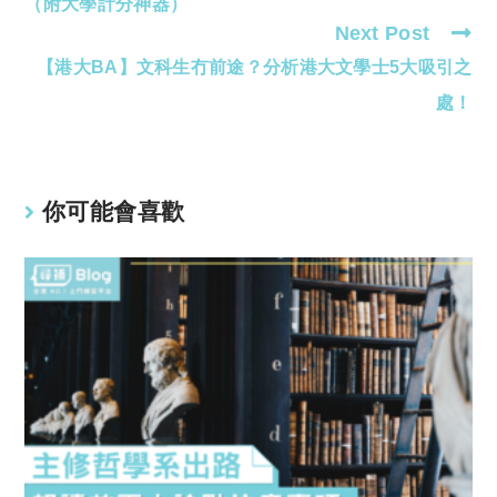
（附大學計分神器）
Next Post
【港大BA】文科生冇前途？分析港大文學士5大吸引之
處！
你可能會喜歡