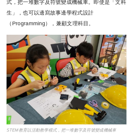
式，把一堆數字及符號變成機械車。即使是「文科
生」，也可以邊寫故事邊學程式設計
（Programming），兼顧文理科目。
STEM教育以活動教學模式，把一堆數字及符號變成機械車