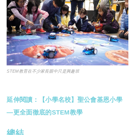
STEM教育在不少家長眼中只是興趣班
延伸閱讀：【小學名校】聖公會基恩小學
—更全面徹底的STEM教學
總結