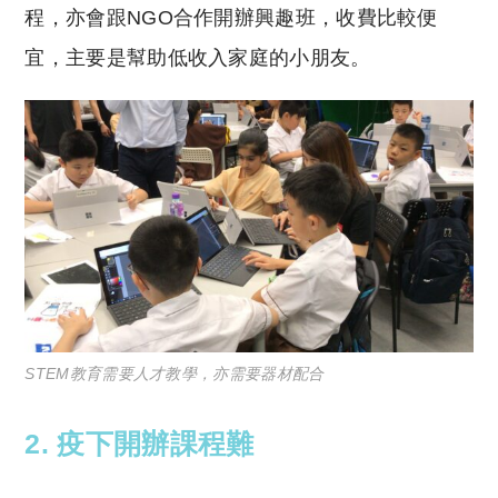
程，亦會跟NGO合作開辦興趣班，收費比較便
宜，主要是幫助低收入家庭的小朋友。
STEM教育需要人才教學，亦需要器材配合
2. 疫下開辦課程難