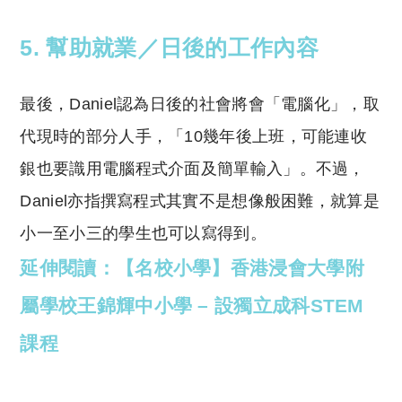
5. 幫助就業／日後的工作內容
最後，Daniel認為日後的社會將會「電腦化」，取
代現時的部分人手，「10幾年後上班，可能連收
銀也要識用電腦程式介面及簡單輸入」。不過，
Daniel亦指撰寫程式其實不是想像般困難，就算是
小一至小三的學生也可以寫得到。
延伸閱讀：【名校小學】香港浸會大學附
屬學校王錦輝中小學 – 設獨立成科STEM
課程