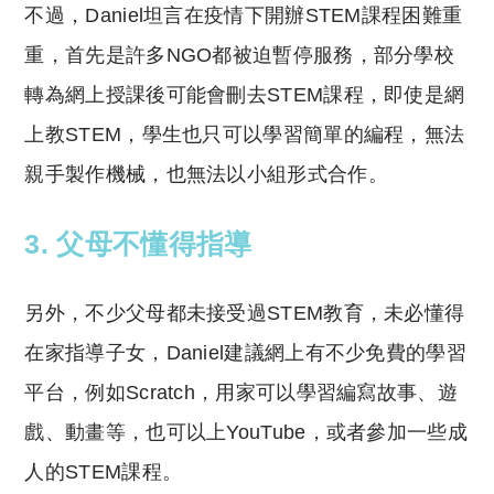
不過，Daniel坦言在疫情下開辦STEM課程困難重
重，首先是許多NGO都被迫暫停服務，部分學校
轉為網上授課後可能會刪去STEM課程，即使是網
上教STEM，學生也只可以學習簡單的編程，無法
親手製作機械，也無法以小組形式合作。
3. 父母不懂得指導
另外，不少父母都未接受過STEM教育，未必懂得
在家指導子女，Daniel建議網上有不少免費的學習
平台，例如Scratch，用家可以學習編寫故事、遊
戲、動畫等，也可以上YouTube，或者參加一些成
人的STEM課程。