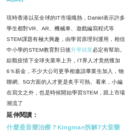
現時香港以至全球的IT市場熾熱，Daniel表示許多
學生都對VR、AR、機械車、遊戲編寫程式等
STEM課題有極大興趣，由學習原理到運用，相信
中小學的STEM教育對日後
升學就業
必定有幫助。
綜觀疫情下全球失業率上升，IT界人才竟然獲加
6％薪金，不少大公司更爭相邀請畢業生加入，物
聯網、5G方面的人才更是炙手可熱。看來，小編
在寫文之外，也是時候開始學習STEM，跟上市場
潮流了
延伸閱讀：
什麼是音樂治療？Kingman拆解7大音樂