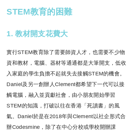
STEM教育的困難
1. 教材開支花費大
實行STEM教育除了需要師資人才，也需要不少物
資和教材，電腦、器材等通通都是大筆開支，低收
入家庭的學生負擔不起就失去接觸STEM的機會。
Daniel及另一創辦人Clement都希望下一代可以接
觸電腦，融入並貢獻社會，由小朋友開始學習
STEM的知識，打破以往在香港「死讀書」的風
氣。Daniel於是在2018年與Clement以社企形式合
辦Codesmine，除了在中心分校或學校開辦課