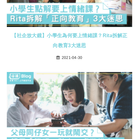
【社企放大鏡】小學生為何要上情緒課？Rita拆解正
向教育3大迷思
2021-04-30