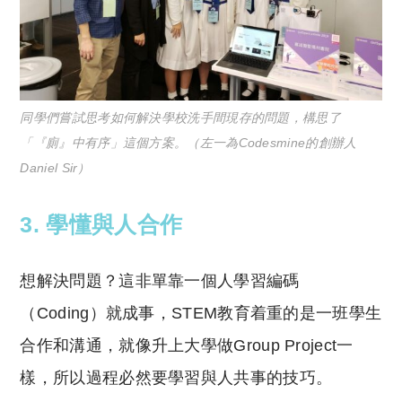
同學們嘗試思考如何解決學校洗手間現存的問題，構思了
「『廁』中有序」這個方案。（左一為Codesmine的創辦人
Daniel Sir）
3. 學懂與人合作
想解決問題？這非單靠一個人學習編碼
（Coding）就成事，STEM教育着重的是一班學生
合作和溝通，就像升上大學做Group Project一
樣，所以過程必然要學習與人共事的技巧。