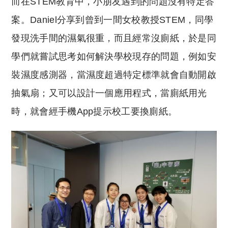
而在STEM教育中，小朋友遇到的問題沒有特定答
案。Daniel分享到曾到一間女校教授STEM，同學
發現洗手間的濕氣很重，而且經常沒廁紙，於是同
學們就嘗試思考如何解決學校現存的問題，例如安
裝濕度感測器，當濕度超過特定標準就會自動開啟
抽氣扇；又可以設計一個應用程式，當廁紙用光
時，就會經手機App提示校工要換廁紙。