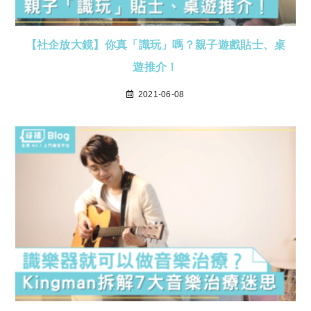
【社企放大鏡】你真「識玩」嗎？親子遊戲貼士、桌
遊推介！
2021-06-08