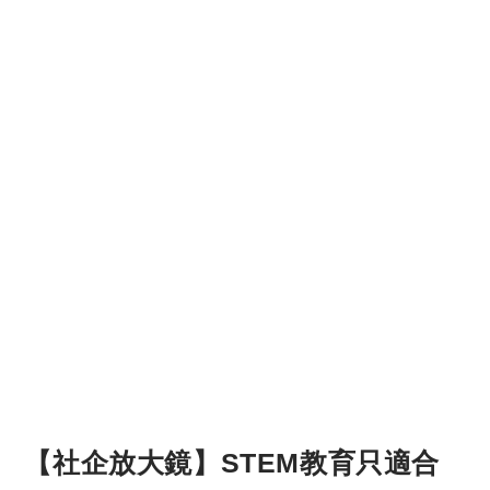
【社企放大鏡】STEM教育只適合