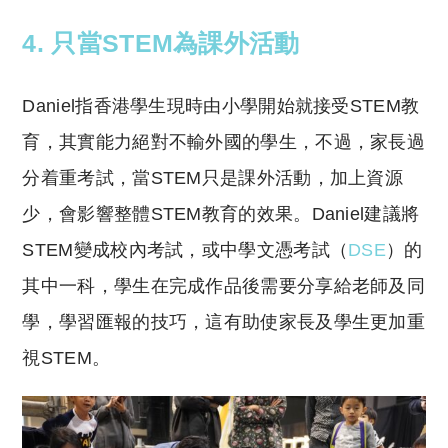
4. 只當STEM為課外活動
Daniel指香港學生現時由小學開始就接受STEM教
育，其實能力絕對不輸外國的學生，不過，家長過
分着重考試，當STEM只是課外活動，加上資源
少，會影響整體STEM教育的效果。Daniel建議將
STEM變成校內考試，或中學文憑考試（
DSE
）的
其中一科，學生在完成作品後需要分享給老師及同
學，學習匯報的技巧，這有助使家長及學生更加重
視STEM。