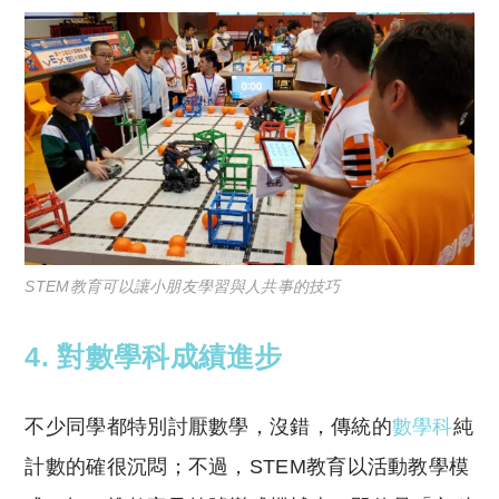
STEM教育可以讓小朋友
學習與人共事的技巧
4. 對數學科成績進步
不少同學都特別討厭數學，沒錯，傳統的
數學科
純
計數的確很沉悶；不過，STEM教育以活動教學模