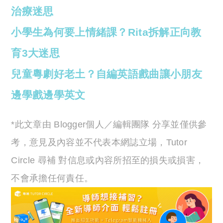
治療迷思
小學生為何要上情緒課？Rita拆解正向教
育3大迷思
兒童粵劇好老土？自編英語戲曲讓小朋友
邊學戲邊學英文
*此文章由 Blogger個人／編輯團隊 分享並僅供參
考，意見及內容並不代表本網誌立場，Tutor
Circle 尋補 對信息或內容所招至的損失或損害，
不會承擔任何責任。