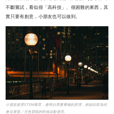
不斷嘗試，看似很「高科技」、很困難的東西，其
實只要有創意，小朋友也可以做到。
小朋友接受STEM教育，會明白周遭事物的原理，例如街燈為何
會在黃昏／天色昏暗的時候自動發亮。