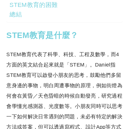
STEM教育的困難
總結
STEM教育是什麼？
STEM教育代表了科學、科技、工程及數學，而4
方面的英文結合起來就是「STEM」。Daniel指
STEM教育可以啟發小朋友的思考，鼓勵他們多留
意身邊的事物，明白周遭事物的原理，例如街燈為
何會在黃昏／天色昏暗的時候自動發亮，研究過程
會學懂光感測器、光度數等。小朋友同時可以思考
一下如何解決日常遇到的問題，未必有特定的解決
方法或答案，但可以透過寫程式、設計App等方式