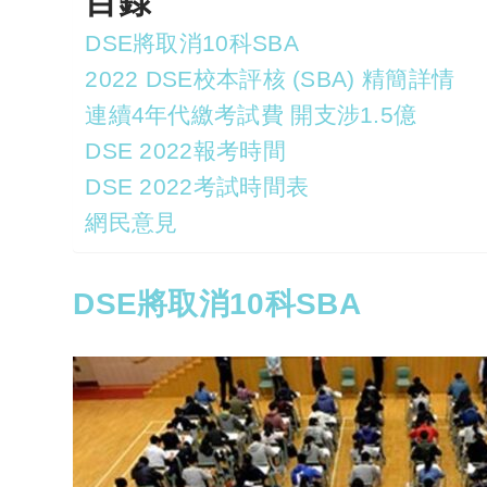
目錄
DSE將取消10科SBA
2022 DSE校本評核 (SBA) 精簡詳情
連續4年代繳考試費 開支涉1.5億
DSE 2022報考時間
DSE 2022考試時間表
網民意見
DSE將取消10科SBA