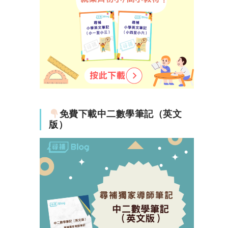
免費下載中二數學筆記（英文
版）