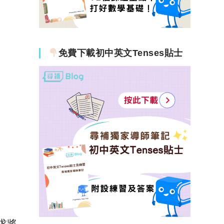
免費下載初中英文Tenses貼士
求將