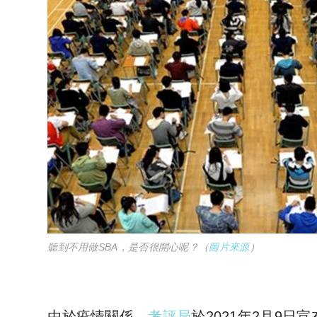
聽到不用做SBA，是否很開心呢？（
圖片來源
）
由於疫情關係，
考評局
於2021年2月9日