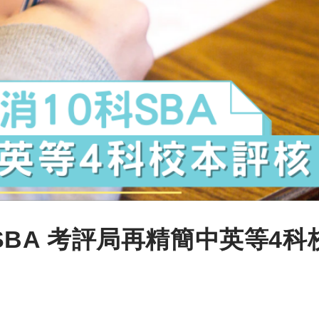
科SBA 考評局再精簡中英等4科