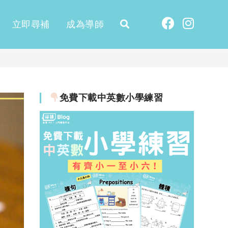
立即尋補
成為導師
免費下載中英數小學練習