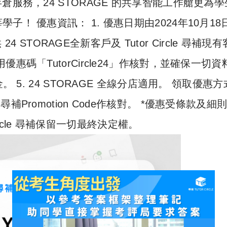
服務，24 STORAGE 的共享智能工作艙更為學
！ 優惠資訊： 1. 優惠日期由2024年10月18
4 STORAGE全新客戶及 Tutor Circle 尋補現
尋補專用優惠碼「TutorCircle24」作核對，並確保一切
 5. 24 STORAGE 全線分店適用。 領取優惠
le 尋補Promotion Code作核對。 *優惠受條款及細
Circle 尋補保留一切最終決定權。