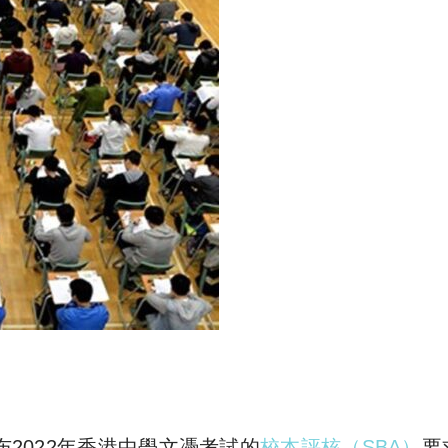
宣布2022年香港中學文憑考試的
校本評核（SBA）
要