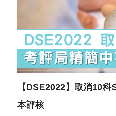
【DSE2022】取消10
本評核