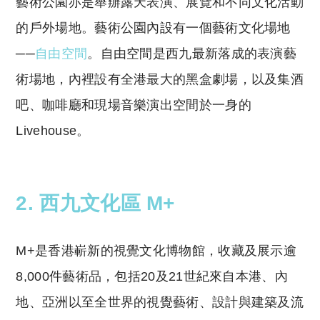
藝術公園亦是舉辦露天表演、展覽和不同文化活動
的戶外場地。藝術公園內設有一個藝術文化場地
──
自由空間
。自由空間是西九最新落成的表演藝
術場地，內裡設有全港最大的黑盒劇場，以及集酒
吧、咖啡廳和現場音樂演出空間於一身的
Livehouse。
2. 西九文化區 M+
M+是香港嶄新的視覺文化博物館，收藏及展示逾
8,000件藝術品，包括
20及21世紀來自本港、內
地、亞洲以至全世界的視覺藝術、設計與建築及流