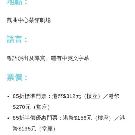
地點：
戲曲中心茶館劇場
語言：
粵語演出及導賞、輔有中英文字幕
票價：
85折標準門票：港幣$312元（樓座）／港幣
$270元（堂座）
85折半價優惠門票：港幣$156元（樓座）／港
幣$135元（堂座）