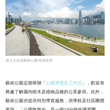
西九文化區藝術公園/海濱長廊
藝術公園定期舉辦「
公園導賞及工作坊
」，歡迎有
興趣了解園內樹木及植物品種的公眾參與。
此外，
藝術公園亦提供特別導賞服務，供學校及社區團體
參與。「公園散散步」是一個15分鐘的導賞團，