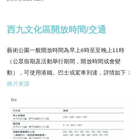
西九文化區開放時間/交通
藝術公園一般開放時間為早上6時至至晚上11時
（公眾假期及活動舉行期間，開放時間或會變
動），可使用港鐵、巴士或駕車到達，詳情如下：
圖片來源