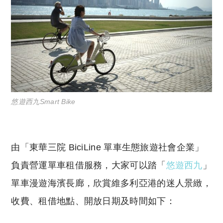
悠遊西九Smart Bike
由「東華三院 BiciLine 單車生態旅遊社會企業」
負責營運單車租借服務，大家可以踏「
悠遊西九
」
單車漫遊海濱長廊，欣賞維多利亞港的迷人景緻，
收費、租借地點、開放日期及時間如下：