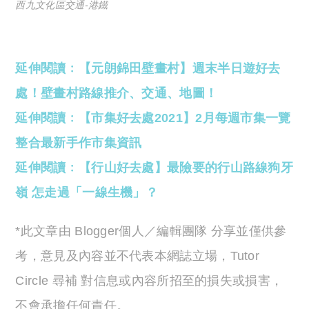
西九文化區交通-港鐵
延伸閱讀﹕【元朗錦田壁畫村】週末半日遊好去
處！壁畫村路線推介、交通、地圖！
延伸閱讀﹕【市集好去處2021】2月每週市集一覽
整合最新手作市集資訊
延伸閱讀﹕【行山好去處】最險要的行山路線狗牙
嶺 怎走過「一線生機」？
*此文章由 Blogger個人／編輯團隊 分享並僅供參
考，意見及內容並不代表本網誌立場，Tutor
Circle 尋補 對信息或內容所招至的損失或損害，
不會承擔任何責任。