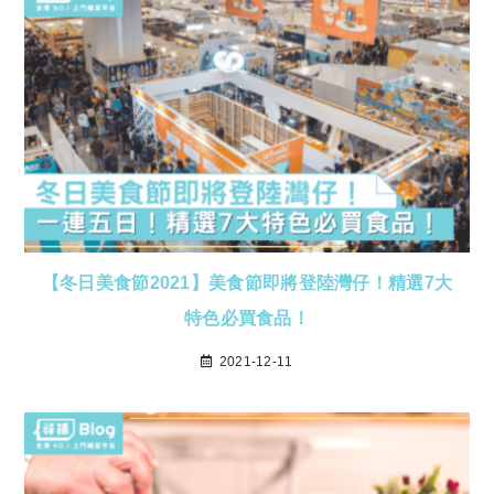
【冬日美食節2021】美食節即將登陸灣仔！精選7大
特色必買食品！
2021-12-11