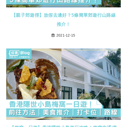
【親子郊遊徑】放假去邊好？5條簡單郊遊行山路線
推介！
2021-12-15