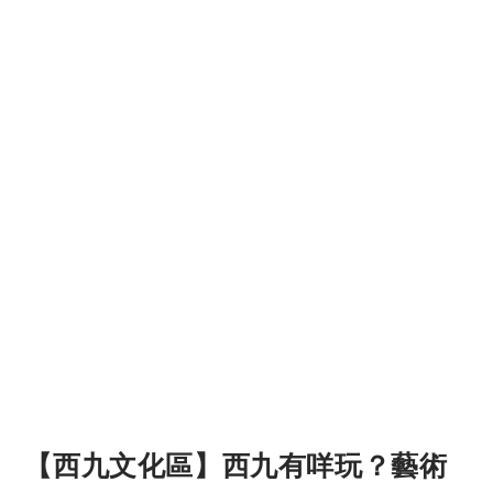
【西九文化區】西九有咩玩？藝術