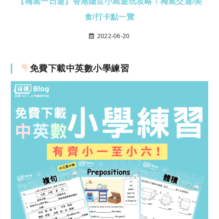
【梅窩一日遊】香港隱世小島遊玩攻略！梅窩交通/美
食/打卡點一覽
2022-06-20
免費下載中英數小學練習