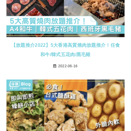
【放題推介2022】5大香港高質燒肉放題推介！任食
和牛/韓式五花肉/黑毛豬
2022-06-16