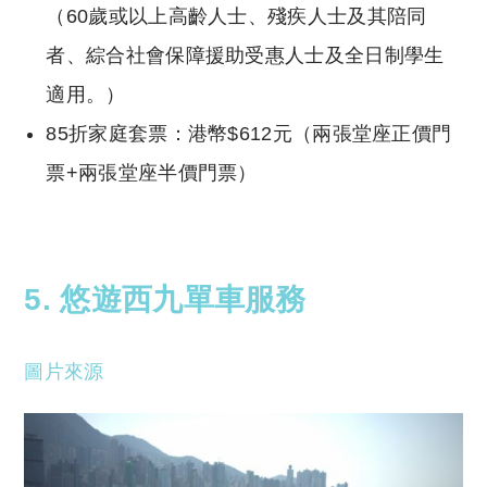
（60歲或以上高齡人士、殘疾人士及其陪同
者、綜合社會保障援助受惠人士及全日制學生
適用。）
85折家庭套票：港幣$612元（兩張堂座正價門
票+兩張堂座半價門票）
5. 悠遊西九單車服務
圖片來源