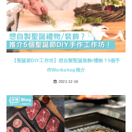
【聖誕節DIY工作坊】想自製聖誕裝飾/禮物？5個手
作Workshop推介
2021-12-16