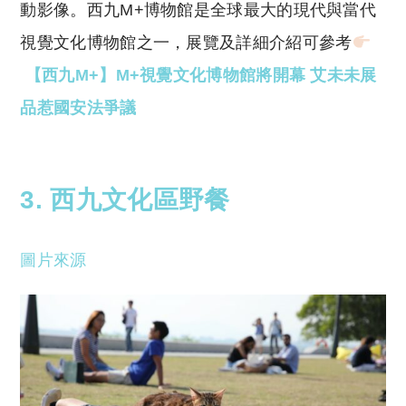
動影像。西九M+博物館是全球最大的現代與當代
視覺文化博物館之一，展覽及詳細介紹可參考
【西九M+】M+視覺文化博物館將開幕 艾未未展
品惹國安法爭議
3. 西九文化區野餐
圖片來源