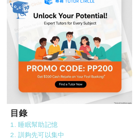
目錄
1. 睡眠幫助記憶
2. 訓夠先可以集中