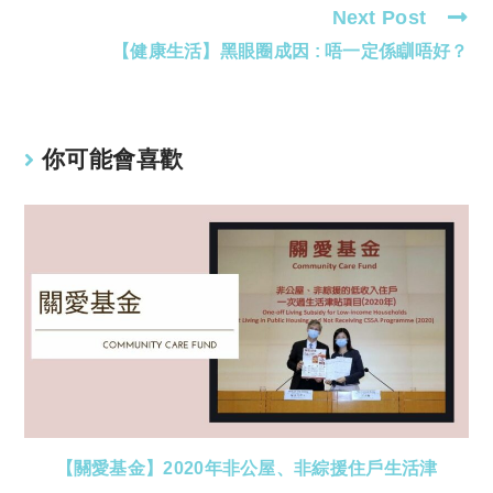
Next Post
articles
【健康生活】黑眼圈成因 : 唔一定係瞓唔好？
你可能會喜歡
【關愛基金】2020年非公屋、非綜援住戶生活津