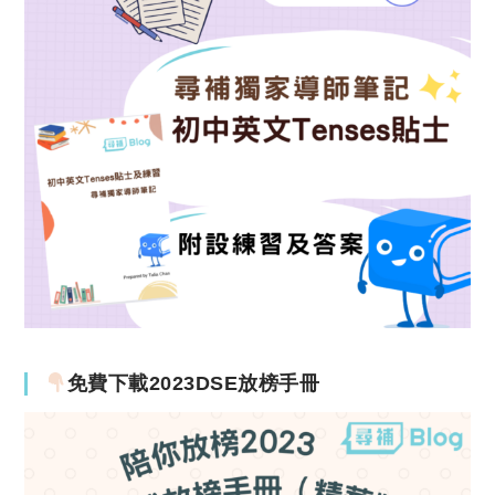
免費下載2023DSE放榜手冊