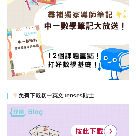
免費下載初中英文Tenses貼士