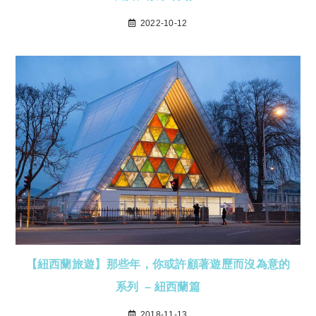
2022-10-12
【紐西蘭旅遊】那些年，你或許顧著遊歷而沒為意的
系列 – 紐西蘭篇
2018-11-13