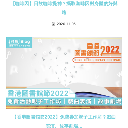
【咖啡因】日飲咖啡提神？攝取咖啡因對身體的好與
壞
2020-11-06
【香港圖書館節2022】免費參加親子工作坊？戲曲
表演、故事劇場…