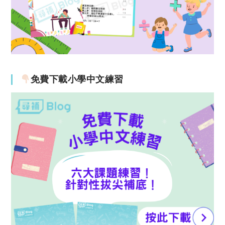
免費下載小學中文練習