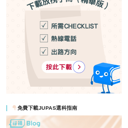
免費下載JUPAS選科指南